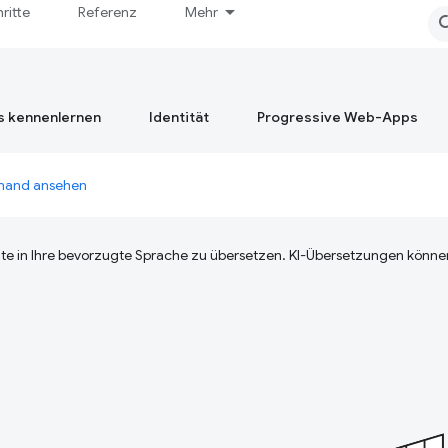
hritte
Referenz
Mehr
s kennenlernen
Identität
Progressive Web-Apps
emand ansehen
te in Ihre bevorzugte Sprache zu übersetzen. KI-Übersetzungen können