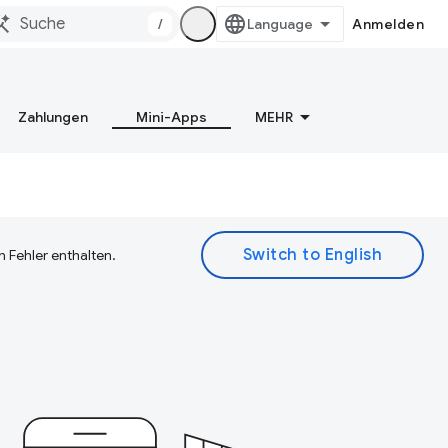
/
Anmelden
Zahlungen
Mini-Apps
MEHR
 Fehler enthalten.