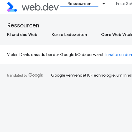
Ressourcen
Erste Sc
Ressourcen
KI und das Web
Kurze Ladezeiten
Core Web Vital
Vielen Dank, dass du bei der Google I/O dabei warst!
Inhalte on d
Google verwendet KI-Technologie, um Inhal