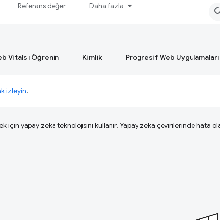
Referans değer
Daha fazla
b Vitals'ı Öğrenin
Kimlik
Progresif Web Uygulamaları
ak izleyin
.
ek için yapay zeka teknolojisini kullanır. Yapay zeka çevirilerinde hata olab