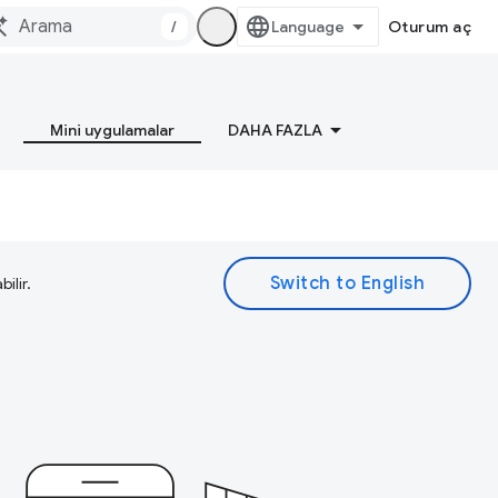
/
Oturum aç
Mini uygulamalar
DAHA FAZLA
ilir.