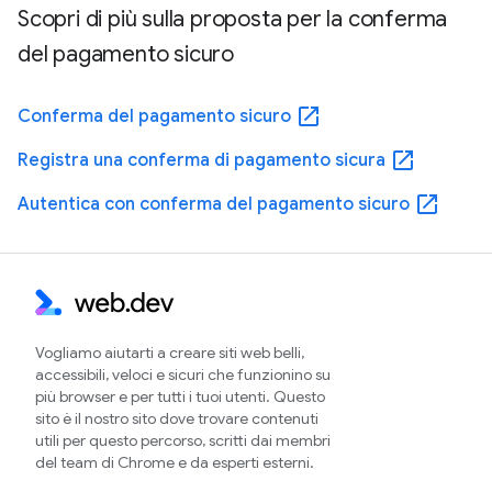
Scopri di più sulla proposta per la conferma
del pagamento sicuro
open_in_new
Conferma del pagamento sicuro
open_in_new
Registra una conferma di pagamento sicura
open_in_new
Autentica con conferma del pagamento sicuro
Vogliamo aiutarti a creare siti web belli,
accessibili, veloci e sicuri che funzionino su
più browser e per tutti i tuoi utenti. Questo
sito è il nostro sito dove trovare contenuti
utili per questo percorso, scritti dai membri
del team di Chrome e da esperti esterni.