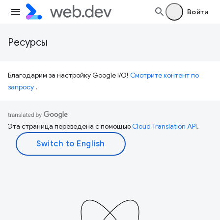
Войти
Ресурсы
Благодарим за настройку Google I/O!
Смотрите контент по
запросу
.
Эта страница переведена с помощью
Cloud Translation API
.