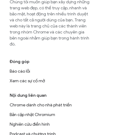
Chúng tôi muốn giúp bạn xây dựng những
trang web đẹp, có thể truy cập, nhanh và
bảo mật, hoạt động trên nhiều trình duyệt
và cho tất cả người dùng của bạn. Trang
web này là trang chủ của các thành viên
trong nhóm Chrome và các chuyên gia
bên ngoài nhằm giúp bạn trong hành trình
đó.
Đóng góp
Báo cáo lỗi
Xem các sự cố mở
Nội dung liên quan
Chrome dành cho nhà phát triển
Bản cập nhật Chromium
Nghiên cứu điển hình
Podcast và chương trình