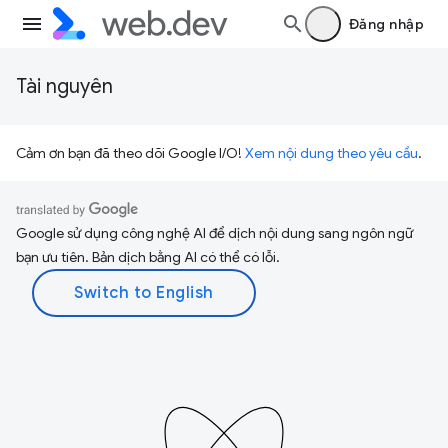
Đăng nhập
Tài nguyên
Cảm ơn bạn đã theo dõi Google I/O!
Xem nội dung theo yêu cầu
.
Google sử dụng công nghệ AI để dịch nội dung sang ngôn ngữ
bạn ưu tiên. Bản dịch bằng AI có thể có lỗi.