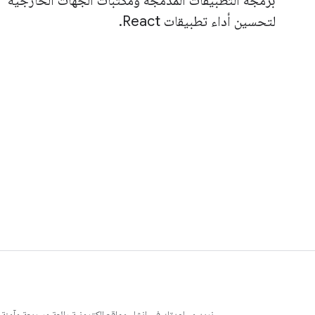
برمجة التطبيقات المدمَجة ومكتبات الجهات الخارجية
لتحسين أداء تطبيقات React.
نريد مساعدتك في إنشاء مواقع إلكترونية رائعة وسريعة وآمنة