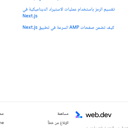
تقسيم الرمز باستخدام عمليات الاستيراد الديناميكية في
Next.js
كيف تضمن صفحات AMP السرعة في تطبيق Next.js
مساهمة
محت
الإبلاغ عن خطأ
Chrome
 تعمل عبر المتصفحات ولجميع