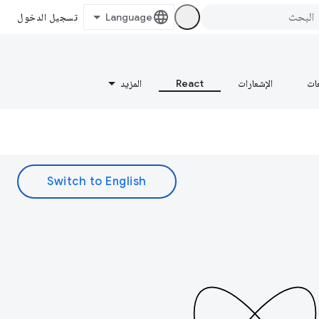
تسجيل الدخول
عات
الإشعارات
React
المزيد