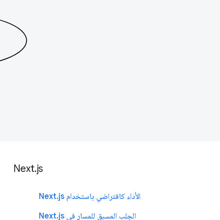
Next.js
الأداء كافتراضي باستخدام Next.js
الجلب المسبق للمسار في Next.js