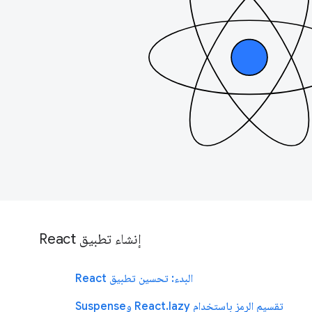
إنشاء تطبيق React
البدء: تحسين تطبيق React
تقسيم الرمز باستخدام React.lazy وSuspense