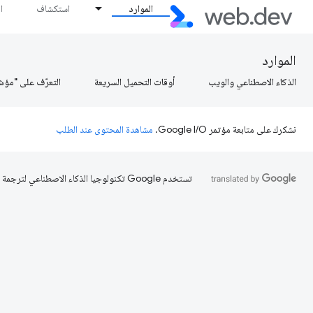
الموارد
استكشاف
ا
الموارد
الذكاء الاصطناعي والويب
أوقات التحميل السريعة
التعرّف على "مؤش
نشكرك على متابعة مؤتمر Google I/O.
مشاهدة المحتوى عند الطلب
تستخدم Google تكنولوجيا الذكاء الاصطناعي لترجمة المحتوى إلى لغتك المفضّلة، وقد تتضمّن بعض الأخطاء.