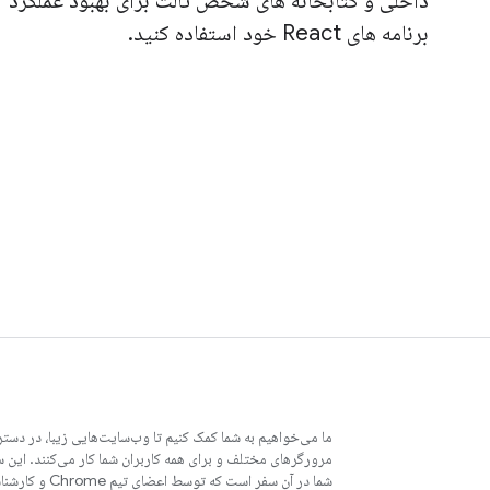
داخلی و کتابخانه های شخص ثالث برای بهبود عملکرد
برنامه های React خود استفاده کنید.
ما می‌خواهیم به شما کمک کنیم تا وب‌سایت‌هایی زیبا، در دستر
مرورگرهای مختلف و برای همه کاربران شما کار می‌کنند. این 
شما در آن سفر است که توسط اعضای تیم Chrome و کارشناسان خارجی نوشته شده است.