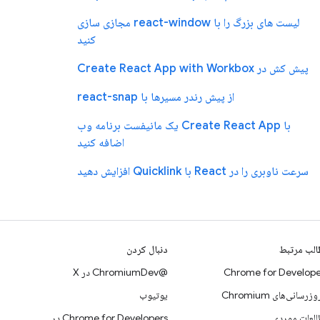
لیست های بزرگ را با react-window مجازی سازی
کنید
پیش کش در Create React App with Workbox
از پیش رندر مسیرها با react-snap
با Create React App یک مانیفست برنامه وب
اضافه کنید
سرعت ناوبری را در React با Quicklink افزایش دهید
لب مرتبط
دنبال کردن
Chrome for Develope
@ChromiumDev در X
وزرسانی‌های Chromium
یوتیوب
لعات موردی
Chrome for Developers در