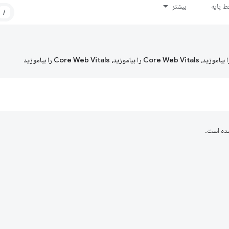
 پایه
بیشتر
/
ده است.