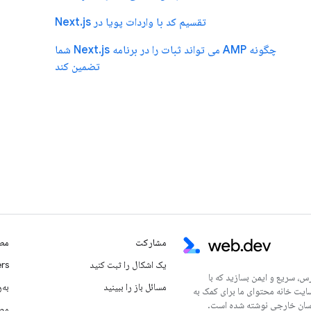
تقسیم کد با واردات پویا در Next.js
چگونه AMP می تواند ثبات را در برنامه Next.js شما
تضمین کند
مشارکت
مطا
یک اشکال را ثبت کنید
rs
س، سریع و ایمن بسازید که با
مسائل باز را ببینید
به‌ر
سایت خانه محتوای ما برای کمک به
مطا