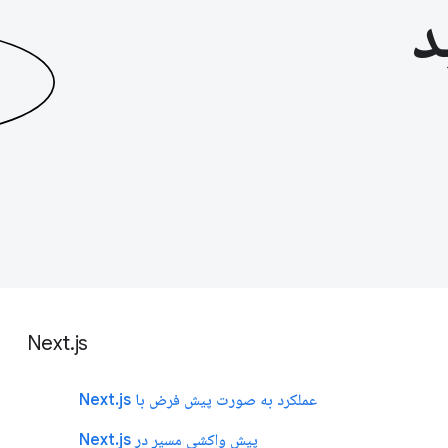
د
Next.js
عملکرد به صورت پیش فرض با Next.js
پیش واکشی مسیر در Next.js