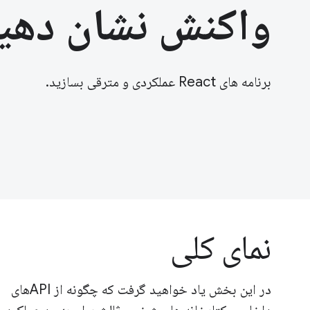
واکنش نشان دهی
برنامه های React عملکردی و مترقی بسازید.
نمای کلی
در این بخش یاد خواهید گرفت که چگونه از APIهای