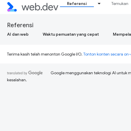
Referensi
Temukan
Referensi
AI dan web
Waktu pemuatan yang cepat
Mempelaj
Terima kasih telah menonton Google I/O.
Tonton konten secara o
Google menggunakan teknologi AI untuk 
kesalahan.