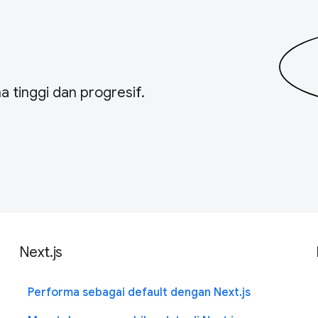
 tinggi dan progresif.
Next.js
Performa sebagai default dengan Next.js