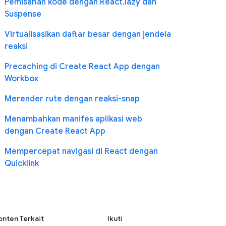
Pemisahan kode dengan React.lazy dan
Suspense
Virtualisasikan daftar besar dengan jendela
reaksi
Precaching di Create React App dengan
Workbox
Merender rute dengan reaksi-snap
Menambahkan manifes aplikasi web
dengan Create React App
Mempercepat navigasi di React dengan
Quicklink
onten Terkait
Ikuti