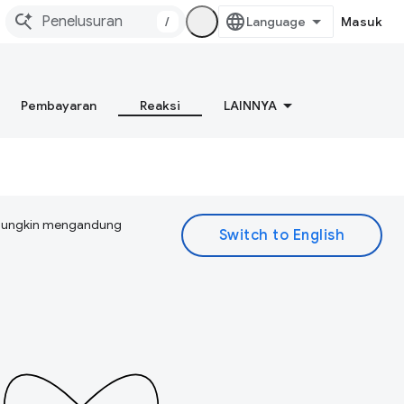
/
Masuk
Pembayaran
Reaksi
LAINNYA
I mungkin mengandung