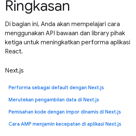
Ringkasan
Di bagian ini, Anda akan mempelajari cara
menggunakan API bawaan dan library pihak
ketiga untuk meningkatkan performa aplikasi
React.
Next.js
Performa sebagai default dengan Next.js
Merutekan pengambilan data di Next.js
Pemisahan kode dengan impor dinamis di Next.js
Cara AMP menjamin kecepatan di aplikasi Next.js