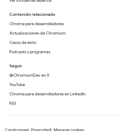
Ver incidentes abiertos
Contenido relacionado
Chrome para desarrolladores
Actualizaciones de Chromium
Casos de éxito
Podcasts y programas
Seguir
@ChromiumDev en X
YouTube
Chrome para desarrolladores en LinkedIn
RSS
Condiciones
Privacidad
Manage cookies