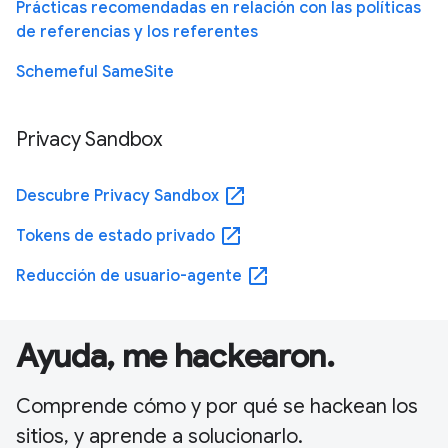
Prácticas recomendadas en relación con las políticas
de referencias y los referentes
Schemeful SameSite
Privacy Sandbox
open_in_new
Descubre Privacy Sandbox
open_in_new
Tokens de estado privado
open_in_new
Reducción de usuario-agente
Ayuda, me hackearon.
Comprende cómo y por qué se hackean los
sitios, y aprende a solucionarlo.