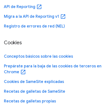
open_in_new
API de Reporting
open_in_new
Migra a la API de Reporting v1
Registro de errores de red (NEL)
Cookies
Conceptos básicos sobre las cookies
Prepárate para la baja de las cookies de terceros en
open_in_new
Chrome
Cookies de SameSite explicadas
Recetas de galletas de SameSite
Recetas de galletas propias