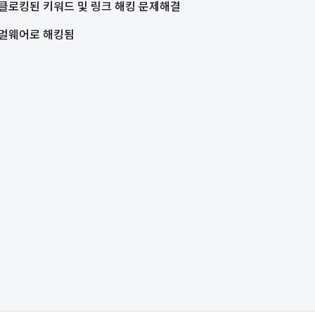
클로킹된 키워드 및 링크 해킹 문제해결
멀웨어로 해킹됨