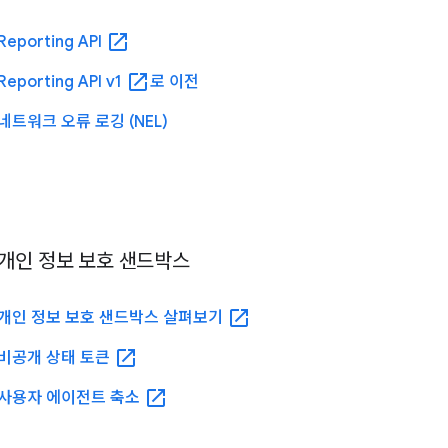
open_in_new
Reporting API
open_in_new
Reporting API v1
로 이전
네트워크 오류 로깅 (NEL)
개인 정보 보호 샌드박스
open_in_new
개인 정보 보호 샌드박스 살펴보기
open_in_new
비공개 상태 토큰
open_in_new
사용자 에이전트 축소