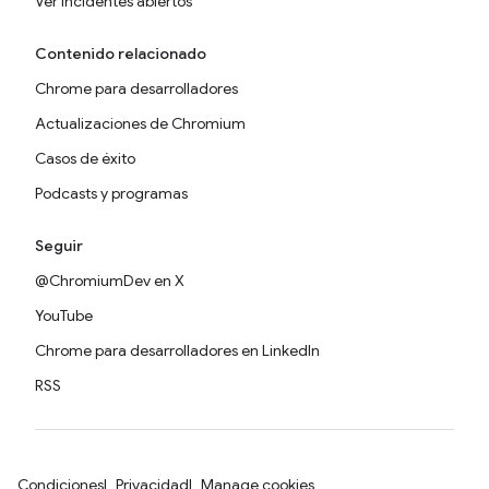
Ver incidentes abiertos
Contenido relacionado
Chrome para desarrolladores
Actualizaciones de Chromium
Casos de éxito
Podcasts y programas
Seguir
@ChromiumDev en X
YouTube
Chrome para desarrolladores en LinkedIn
RSS
Condiciones
Privacidad
Manage cookies