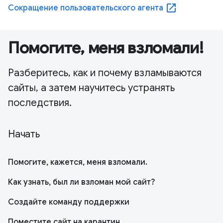
open_in_new
Сокращение пользовательского агента
Помогите, меня взломали!
Разберитесь, как и почему взламываются
сайты, а затем научитесь устранять
последствия.
Начать
Помогите, кажется, меня взломали.
Как узнать, был ли взломан мой сайт?
Создайте команду поддержки
Поместите сайт на карантин