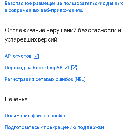
Безопасное размещение пользовательских данных
в современных веб-приложениях.
Отслеживание нарушений безопасности и
устаревших версий
open_in_new
API отчетов
open_in_new
Переход на Reporting API v1
Регистрация сетевых ошибок (NEL)
Печенье
Понимание файлов cookie
Подготовьтесь к прекращению поддержки