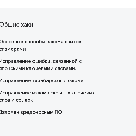
Общие хаки
Основные способы взлома сайтов
спамерами
Исправление ошибки, связанной с
японскими ключевыми словами.
Исправление тарабарского взлома
Исправление взлома скрытых ключевых
слов и ссылок
Взломан вредоносным ПО