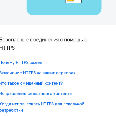
Безопасные соединения с помощью
HTTPS
Почему HTTPS важен
Включение HTTPS на ваших серверах
Что такое смешанный контент?
Исправление смешанного контента
Когда использовать HTTPS для локальной
разработки