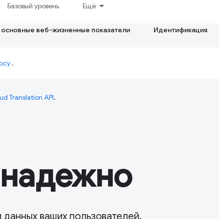
Базовый уровень
Ещё
 основные веб-жизненные показатели
Идентификация
осу
.
ud Translation API
.
 надежно
и данных ваших пользователей.