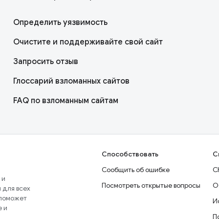
Определить уязвимость
Очистите и поддерживайте свой сайт
Запросить отзыв
Глоссарий взломанных сайтов
FAQ по взломанным сайтам
Способствовать
С
Сообщить об ошибке
C
 и
Посмотреть открытые вопросы
О
 для всех
 поможет
И
e и
П