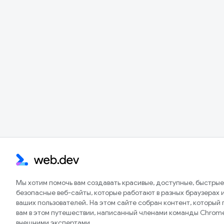
Мы хотим помочь вам создавать красивые, доступные, быстрые
безопасные веб-сайты, которые работают в разных браузерах и
ваших пользователей. На этом сайте собран контент, который
вам в этом путешествии, написанный членами команды Chrom
внешними экспертами.