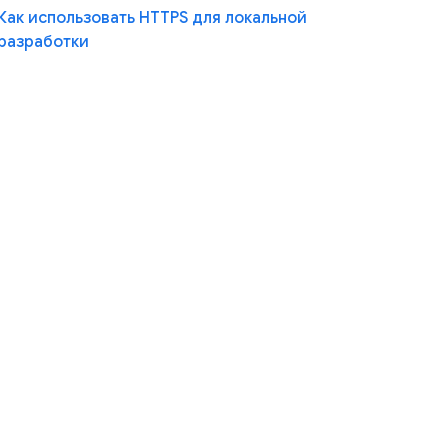
Как использовать HTTPS для локальной
разработки