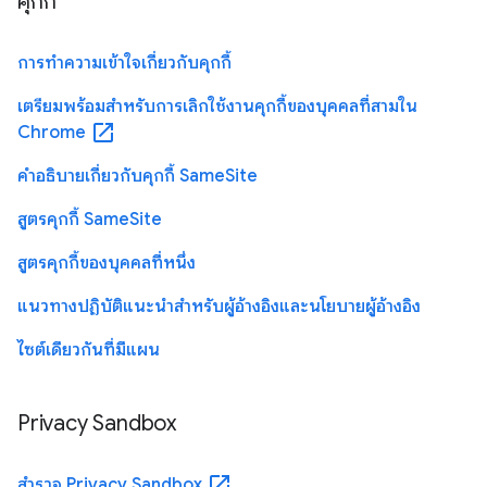
คุกกี้
การทำความเข้าใจเกี่ยวกับคุกกี้
เตรียมพร้อมสําหรับการเลิกใช้งานคุกกี้ของบุคคลที่สามใน
open_in_new
Chrome
คำอธิบายเกี่ยวกับคุกกี้ SameSite
สูตรคุกกี้ SameSite
สูตรคุกกี้ของบุคคลที่หนึ่ง
แนวทางปฏิบัติแนะนำสำหรับผู้อ้างอิงและนโยบายผู้อ้างอิง
ไซต์เดียวกันที่มีแผน
Privacy Sandbox
open_in_new
สำรวจ Privacy Sandbox