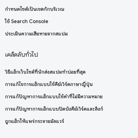
กำหนดไซต์เป็นเขตกักบริเวณ
ใช้ Search Console
ประเมินความเสียหายจากสแปม
เคล็ดลับทั่วไป
วิธีแฮ็กเว็บไซต์ที่นักส่งสแปมทำบ่อยที่สุด
การแก้ไขการแฮ็กแบบใช้คีย์เวิร์ดภาษาญี่ปุ่น
การแก้ปัญหาการแฮ็กแบบใช้คำที่ไม่มีความหมาย
การแก้ปัญหาการแฮ็กแบบปิดบังคีย์เวิร์ดและลิงก์
ถูกแฮ็กให้แพร่กระจายมัลแวร์