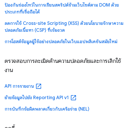
ป้องกันช่องโหว่ในการเขียนสคริปต์ข้ามเว็บไซต์ตาม DOM ด้วย
ประเภทที่เชื่อถือได้
ลดการใช้ Cross-site Scripting (XSS) ด้วยนโยบายรักษาความ
ปลอดภัยเนื้อหา (CSP) ที่เข้มงวด
การโฮสต์ข้อมูลผู้ใช้อย่างปลอดภัยในเว็บแอปพลิเคชันสมัยใหม่
ตรวจสอบการละเมิดด้านความปลอดภัยและการเลิกใช้
งาน
open_in_new
API การรายงาน
open_in_new
ย้ายข้อมูลไปยัง Reporting API v1
การบันทึกข้อผิดพลาดเกี่ยวกับเครือข่าย (NEL)