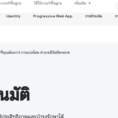
เกณฑ์พื้นฐาน
วิธีใช้เกณฑ์พื้นฐาน
เพิ่มเติม
Identity
Progressive Web App
การชำระเงิน
ก
ษาที่คุณต้องการ การแปลโดย AI อาจมีข้อผิดพลาด
มัติ
่มีประสิทธิภาพและบำรุงรักษาได้