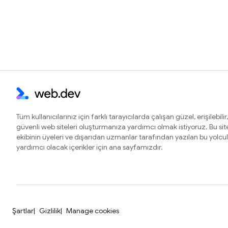
Tüm kullanıcılarınız için farklı tarayıcılarda çalışan güzel, erişilebilir,
güvenli web siteleri oluşturmanıza yardımcı olmak istiyoruz. Bu si
ekibinin üyeleri ve dışarıdan uzmanlar tarafından yazılan bu yolcu
yardımcı olacak içerikler için ana sayfamızdır.
Şartlar
Gizlilik
Manage cookies