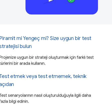
Piramit mi Yengeç mi? Size uygun bir test
stratejisi bulun
Projenize uygun bir strateji oluşturmak için farklı test
türlerini bir arada kullanın.
Test etmek veya test etmemek, teknik
açıdan
Test senaryolarının nasıl oluşturulduğuyla ilgili daha
fazla bilgi edinin.