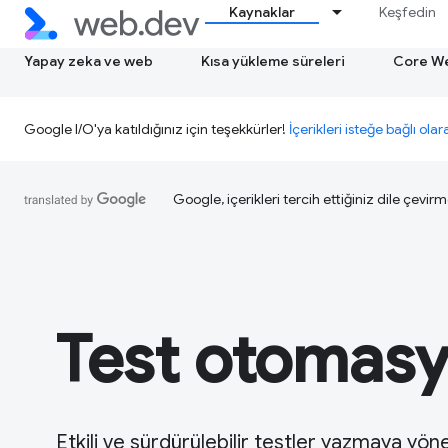
Kaynaklar
Keşfedin
Yapay zeka ve web
Kısa yükleme süreleri
Core We
Google I/O'ya katıldığınız için teşekkürler!
İçerikleri isteğe bağlı olar
Google, içerikleri tercih ettiğiniz dile çevirm
Test otomas
Etkili ve sürdürülebilir testler yazmaya yöne