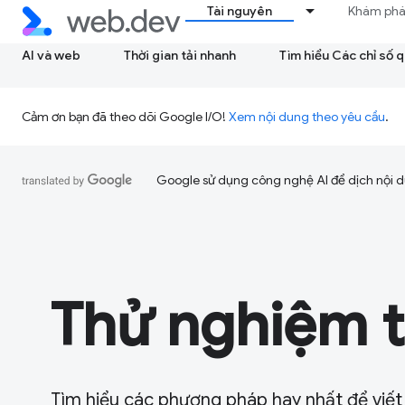
Tài nguyên
Khám ph
AI và web
Thời gian tải nhanh
Tìm hiểu Các chỉ số 
Cảm ơn bạn đã theo dõi Google I/O!
Xem nội dung theo yêu cầu
.
Google sử dụng công nghệ AI để dịch nội du
Thử nghiệm 
Tìm hiểu các phương pháp hay nhất để viết 