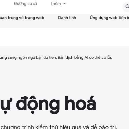
á
Đường cơ sở
Thêm
quan trọng về trang web
Danh tính
Ứng dụng web tiến 
ng sang ngôn ngữ bạn ưu tiên. Bản dịch bằng AI có thể có lỗi.
tự động hoá
chương trình kiểm thử hiệu quả và dễ bảo trì.