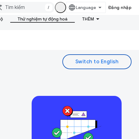
/
Đăng nhập
bộ
Thử nghiệm tự động hoá
THÊM