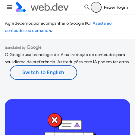
Fazer login
Agradecemos por acompanhar o Google I/O.
Assista ao
conteúdo sob demanda
.
O Google usa tecnologia de IA na tradução de conteúdos para
seu idioma de preferência. As traduções com IA podem ter erros.