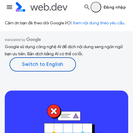
Đăng nhập
Cảm ơn bạn đã theo dõi Google I/O!
Xem nội dung theo yêu cầu
.
Google sử dụng công nghệ AI để dịch nội dung sang ngôn ngữ
bạn ưu tiên. Bản dịch bằng AI có thể có lỗi.