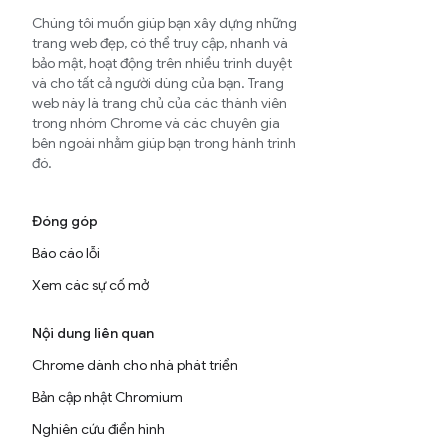
Chúng tôi muốn giúp bạn xây dựng những
trang web đẹp, có thể truy cập, nhanh và
bảo mật, hoạt động trên nhiều trình duyệt
và cho tất cả người dùng của bạn. Trang
web này là trang chủ của các thành viên
trong nhóm Chrome và các chuyên gia
bên ngoài nhằm giúp bạn trong hành trình
đó.
Đóng góp
Báo cáo lỗi
Xem các sự cố mở
Nội dung liên quan
Chrome dành cho nhà phát triển
Bản cập nhật Chromium
Nghiên cứu điển hình