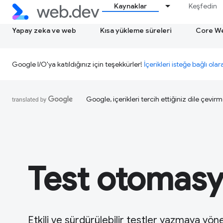
Kaynaklar
Keşfedin
Yapay zeka ve web
Kısa yükleme süreleri
Core We
Google I/O'ya katıldığınız için teşekkürler!
İçerikleri isteğe bağlı olar
Google, içerikleri tercih ettiğiniz dile çevirm
Test otomas
Etkili ve sürdürülebilir testler yazmaya yöne