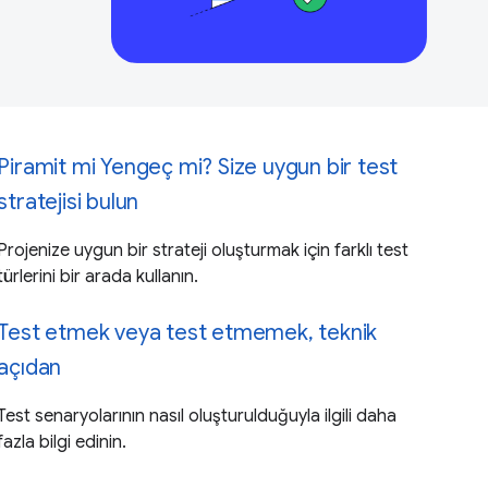
Piramit mi Yengeç mi? Size uygun bir test
stratejisi bulun
Projenize uygun bir strateji oluşturmak için farklı test
türlerini bir arada kullanın.
Test etmek veya test etmemek, teknik
açıdan
Test senaryolarının nasıl oluşturulduğuyla ilgili daha
fazla bilgi edinin.