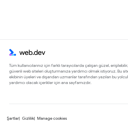
Tüm kullanıcılarınız için farklı tarayıcılarda çalışan güzel, erişilebilir,
güvenli web siteleri oluşturmanıza yardımcı olmak istiyoruz. Bu si
ekibinin üyeleri ve dışarıdan uzmanlar tarafından yazılan bu yolcu
yardımcı olacak içerikler için ana sayfamızdır.
Şartlar
Gizlilik
Manage cookies