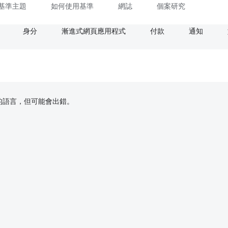
基準主題
如何使用基準
網誌
個案研究
身分
漸進式網頁應用程式
付款
通知
偏好的語言，但可能會出錯。