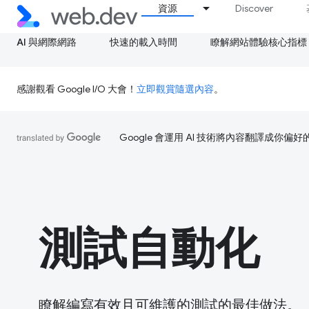
資源
Discover
AI 與網際網路
快速的載入時間
瞭解網站體驗核心指標
感謝觀看 Google I/O 大會！
立即觀賞隨選內容
。
Google 會運用 AI 技術將內容翻譯成你
測試自動化
瞭解編寫有效且可維護的測試的最佳做法。