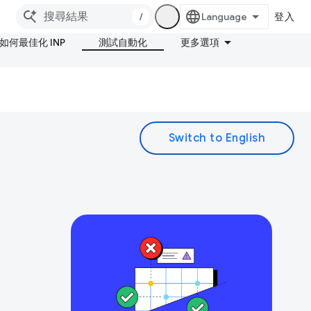
/
登入
如何最佳化 INP
測試自動化
更多選項