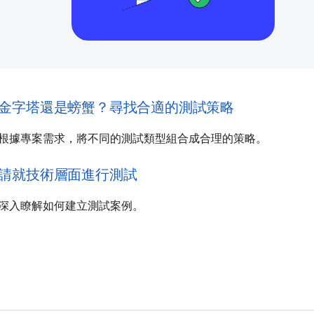
金字塔還是螃蟹？尋找合適的測試策略
根據專案需求，將不同的測試類型組合成合理的策略。
請就技術層面進行測試
深入瞭解如何建立測試案例。