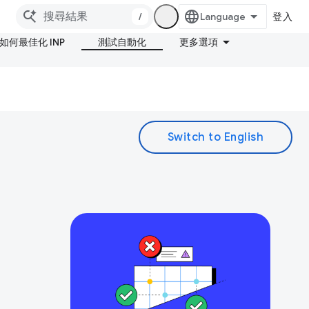
/
登入
如何最佳化 INP
測試自動化
更多選項