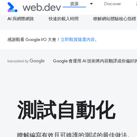
資源
Discover
AI 與網際網路
快速的載入時間
瞭解網站體驗核心指標
感謝觀看 Google I/O 大會！
立即觀賞隨選內容
。
Google 會運用 AI 技術將內容翻譯成你
測試自動化
瞭解編寫有效且可維護的測試的最佳做法。