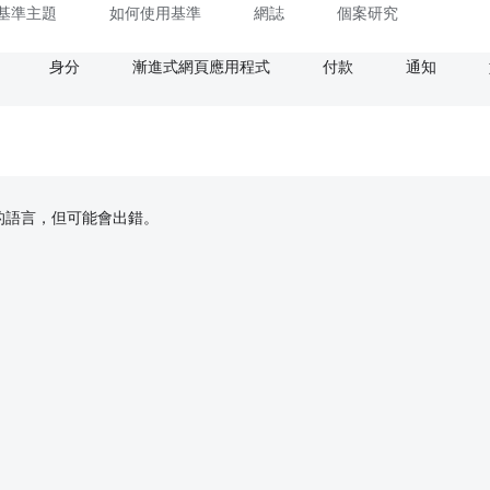
基準主題
如何使用基準
網誌
個案研究
身分
漸進式網頁應用程式
付款
通知
偏好的語言，但可能會出錯。