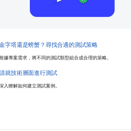
金字塔還是螃蟹？尋找合適的測試策略
根據專案需求，將不同的測試類型組合成合理的策略。
請就技術層面進行測試
深入瞭解如何建立測試案例。