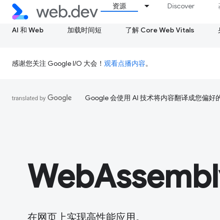
资源
Discover
AI 和 Web
加载时间短
了解 Core Web Vitals
感谢您关注 Google I/O 大会！
观看点播内容
。
Google 会使用 AI 技术将内容翻译成您偏
WebAssembl
在网页上实现高性能应用。