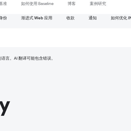
基准
如何使用 Baseline
博客
案例研究
身份
渐进式 Web 应用
收款
通知
如何优化 I
好的语言。AI 翻译可能包含错误。
y