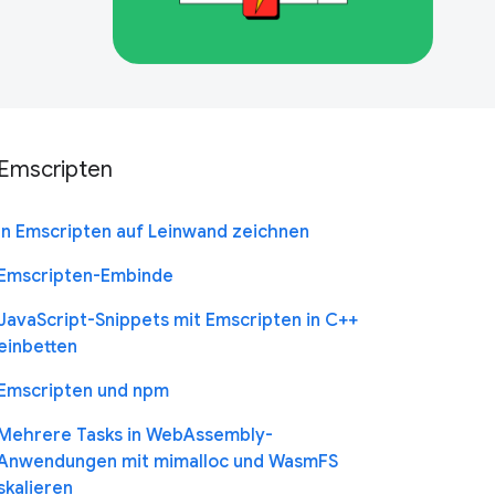
Emscripten
In Emscripten auf Leinwand zeichnen
Emscripten-Embinde
JavaScript-Snippets mit Emscripten in C++
einbetten
Emscripten und npm
Mehrere Tasks in WebAssembly-
Anwendungen mit mimalloc und WasmFS
skalieren