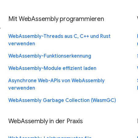
Mit WebAssembly programmieren
WebAssembly-Threads aus C, C++ und Rust
verwenden
WebAssembly-Funktionserkennung
WebAssembly-Module effizient laden
Asynchrone Web-APIs von WebAssembly
verwenden
WebAssembly Garbage Collection (WasmGC)
WebAssembly in der Praxis