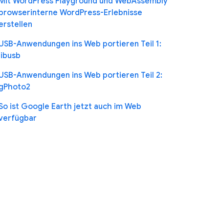
Mit WordPress Playground und WebAssembly
browserinterne WordPress-Erlebnisse
erstellen
USB-Anwendungen ins Web portieren Teil 1:
libusb
USB-Anwendungen ins Web portieren Teil 2:
gPhoto2
So ist Google Earth jetzt auch im Web
verfügbar