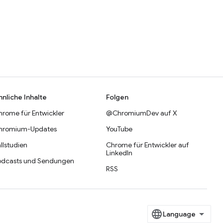
hnliche Inhalte
Folgen
hrome für Entwickler
@ChromiumDev auf X
hromium-Updates
YouTube
llstudien
Chrome für Entwickler auf
LinkedIn
odcasts und Sendungen
RSS