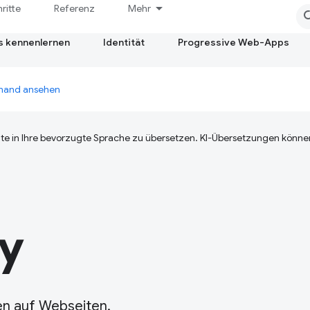
hritte
Referenz
Mehr
s kennenlernen
Identität
Progressive Web-Apps
emand ansehen
te in Ihre bevorzugte Sprache zu übersetzen. KI-Übersetzungen können
y
en auf Webseiten.