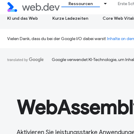
Ressourcen
Erste Sc
KI und das Web
Kurze Ladezeiten
Core Web Vital
Vielen Dank, dass du bei der Google I/O dabei warst!
Inhalte on d
Google verwendet KI-Technologie, um Inhal
WebAssembl
Aktivieren Sie leistungsstarke Anwendung