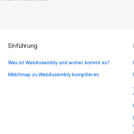
Einführung
Was ist WebAssembly und woher kommt es?
Mkbitmap zu WebAssembly kompilieren
n