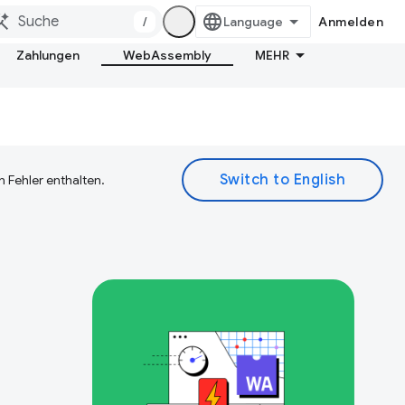
/
Anmelden
Zahlungen
WebAssembly
MEHR
 Fehler enthalten.