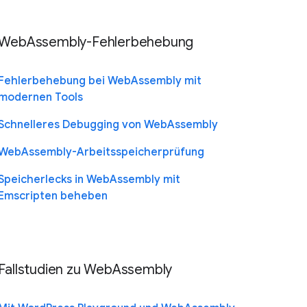
WebAssembly-Fehlerbehebung
Fehlerbehebung bei WebAssembly mit
modernen Tools
Schnelleres Debugging von WebAssembly
WebAssembly-Arbeitsspeicherprüfung
Speicherlecks in WebAssembly mit
Emscripten beheben
Fallstudien zu WebAssembly