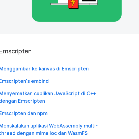
Emscripten
Menggambar ke kanvas di Emscripten
Emscripten's embind
Menyematkan cuplikan JavaScript di C++
dengan Emscripten
Emscripten dan npm
Menskalakan aplikasi WebAssembly multi-
thread dengan mimalloc dan WasmFS