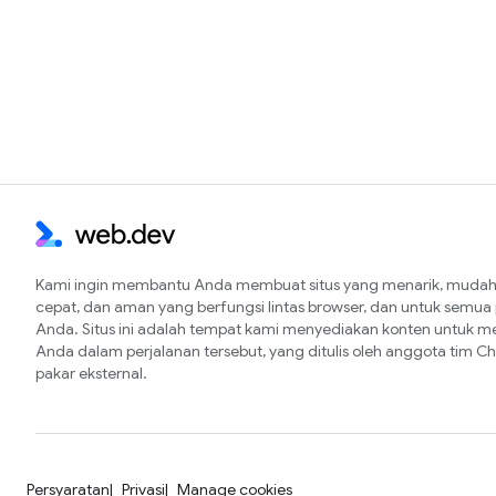
Kami ingin membantu Anda membuat situs yang menarik, mudah 
cepat, dan aman yang berfungsi lintas browser, dan untuk semu
Anda. Situs ini adalah tempat kami menyediakan konten untuk 
Anda dalam perjalanan tersebut, yang ditulis oleh anggota tim 
pakar eksternal.
Persyaratan
Privasi
Manage cookies