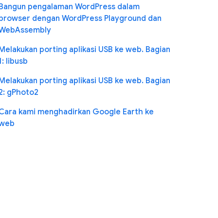
Bangun pengalaman WordPress dalam
browser dengan WordPress Playground dan
WebAssembly
Melakukan porting aplikasi USB ke web. Bagian
1: libusb
Melakukan porting aplikasi USB ke web. Bagian
2: gPhoto2
Cara kami menghadirkan Google Earth ke
web