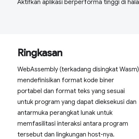
Aktifkan aplikasi berperforma tinggi di ha
Ringkasan
WebAssembly (terkadang disingkat Wasm)
mendefinisikan format kode biner
portabel dan format teks yang sesuai
untuk program yang dapat dieksekusi dan
antarmuka perangkat lunak untuk
memfasilitasi interaksi antara program
tersebut dan lingkungan host-nya.