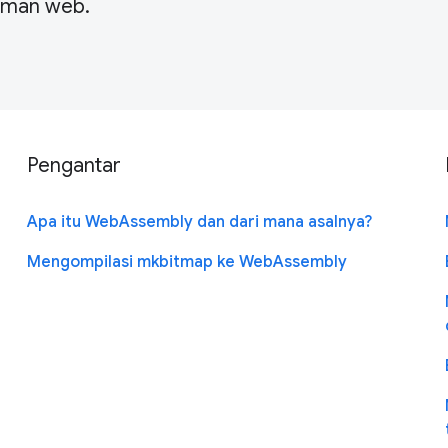
laman web.
Pengantar
Apa itu WebAssembly dan dari mana asalnya?
Mengompilasi mkbitmap ke WebAssembly