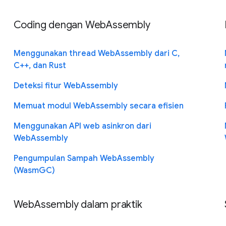
Coding dengan WebAssembly
Menggunakan thread WebAssembly dari C,
C++, dan Rust
Deteksi fitur WebAssembly
Memuat modul WebAssembly secara efisien
Menggunakan API web asinkron dari
WebAssembly
Pengumpulan Sampah WebAssembly
(WasmGC)
WebAssembly dalam praktik