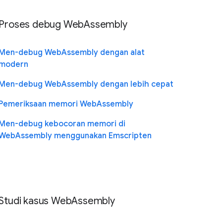
Proses debug WebAssembly
Men-debug WebAssembly dengan alat
modern
Men-debug WebAssembly dengan lebih cepat
Pemeriksaan memori WebAssembly
Men-debug kebocoran memori di
WebAssembly menggunakan Emscripten
Studi kasus WebAssembly