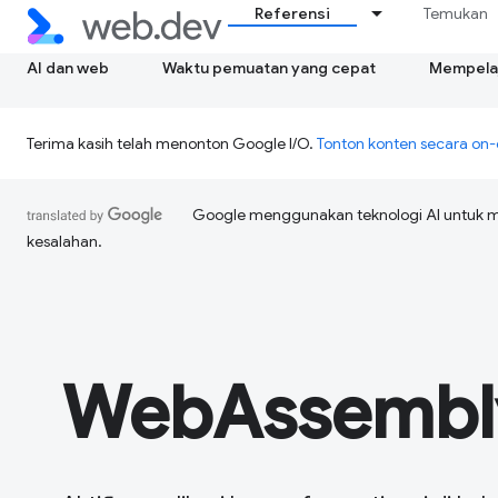
Referensi
Temukan
AI dan web
Waktu pemuatan yang cepat
Mempelaj
Terima kasih telah menonton Google I/O.
Tonton konten secara o
Google menggunakan teknologi AI untuk 
kesalahan.
WebAssembl