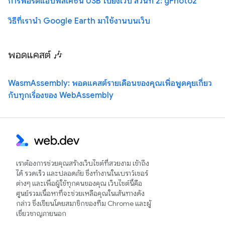
การพอร์ตแอปพลิเคชัน USB ไปยังเว็บ ส่วนที่ 2: gPhoto2
วิธีที่เรานำ Google Earth มาใช้งานบนเว็บ
พอดแคสต์ 🎶
WasmAssembly: พอดแคสต์รายเดือนของคุณเพื่อพูดคุยเกี่ยว
กับทุกเรื่องของ WebAssembly
เราต้องการช่วยคุณสร้างเว็บไซต์ที่สวยงาม เข้าถึง
ได้ รวดเร็ว และปลอดภัย ซึ่งทำงานในเบราว์เซอร์
ต่างๆ และเพื่อผู้ใช้ทุกคนของคุณ เว็บไซต์นี้คือ
ศูนย์รวมเนื้อหาที่จะช่วยเหลือคุณในเส้นทางดัง
กล่าว ซึ่งเขียนโดยสมาชิกของทีม Chrome และผู้
เชี่ยวชาญภายนอก