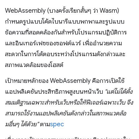
WebAssembly (บางครั้งเรียกสั้นๆ ว่า Wasm)
กำหนดรูปแบบโค้ดไบนารีแบบพกพาและรูปแบบ
ข้อความที่สอดคล้องกันสำหรับโปรแกรมปฏิบัติการ
และอินเทอร์เฟซของซอฟต์แวร์ เพื่ออำนวยความ
สะดวกในการโต้ตอบระหว่างโปรแกรมดังกล่าวและ
สภาพแวดล้อมของโฮสต์
เป้าหมายหลักของ WebAssembly คือการเปิดใช้
แอปพลิเคชันประสิทธิภาพสูงบนหน้าเว็บ
"แต่ไม่ได้ตั้ง
สมมติฐานเฉพาะสำหรับเว็บหรือให้ฟีเจอร์เฉพาะเว็บ จึง
สามารถใช้งานแอปพลิเคชันดังกล่าวในสภาพแวดล้อ
มอื่นๆ ได้ด้วย"
ตาม
spec