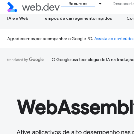
Recursos
Descobert
IA e a Web
Tempos de carregamento rápidos
Con
Agradecemos por acompanhar o Google I/O.
Assista ao conteúd
O Google usa tecnologia de IA na tradução
WebAssembl
Ative aplicativos de alto desempenho nas