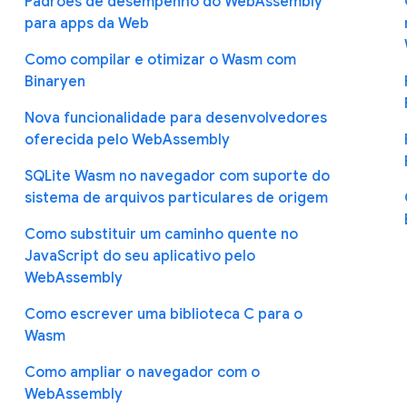
Padrões de desempenho do WebAssembly
para apps da Web
Como compilar e otimizar o Wasm com
Binaryen
Nova funcionalidade para desenvolvedores
oferecida pelo WebAssembly
SQLite Wasm no navegador com suporte do
sistema de arquivos particulares de origem
Como substituir um caminho quente no
JavaScript do seu aplicativo pelo
WebAssembly
Como escrever uma biblioteca C para o
Wasm
Como ampliar o navegador com o
WebAssembly