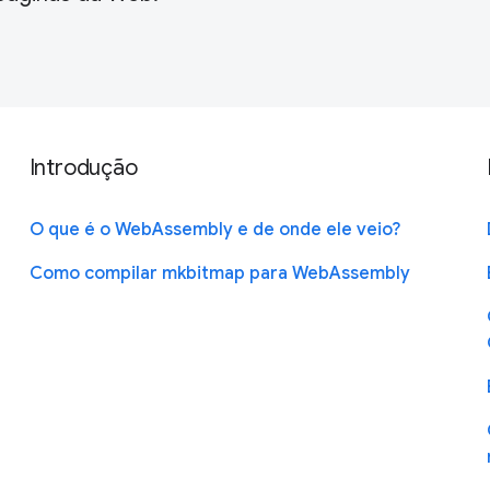
Introdução
O que é o WebAssembly e de onde ele veio?
Como compilar mkbitmap para WebAssembly