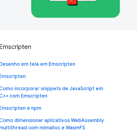
Emscripten
Desenho em tela em Emscripten
Emscripten
Como incorporar snippets de JavaScript em
C++ com Emscripten
Emscripten e npm
Como dimensionar aplicativos WebAssembly
multithread com mimalloc e WasmFS