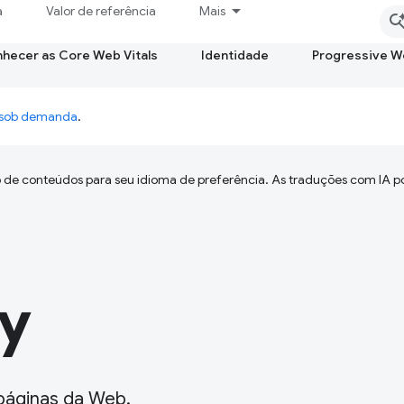
a
Valor de referência
Mais
hecer as Core Web Vitals
Identidade
Progressive 
o sob demanda
.
 de conteúdos para seu idioma de preferência. As traduções com IA p
y
 páginas da Web.