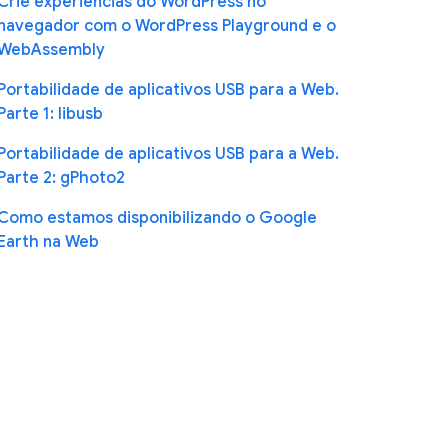
Crie experiências do WordPress no
navegador com o WordPress Playground e o
WebAssembly
Portabilidade de aplicativos USB para a Web.
Parte 1: libusb
Portabilidade de aplicativos USB para a Web.
Parte 2: gPhoto2
Como estamos disponibilizando o Google
Earth na Web