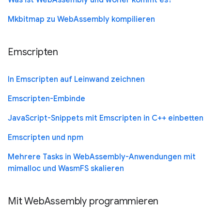
Was ist WebAssembly und woher kommt es?
Mkbitmap zu WebAssembly kompilieren
Emscripten
In Emscripten auf Leinwand zeichnen
Emscripten-Embinde
JavaScript-Snippets mit Emscripten in C++ einbetten
Emscripten und npm
Mehrere Tasks in WebAssembly-Anwendungen mit
mimalloc und WasmFS skalieren
Mit WebAssembly programmieren