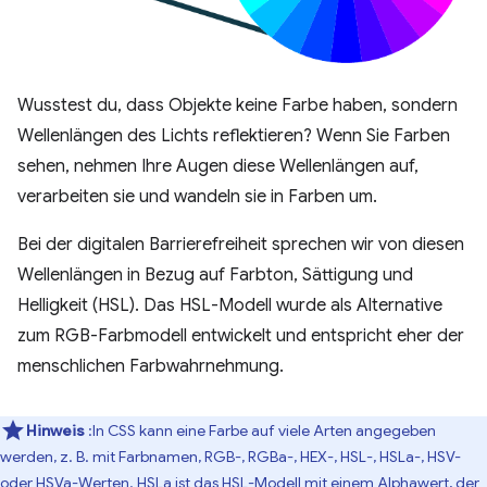
Wusstest du, dass Objekte keine Farbe haben, sondern
Wellenlängen des Lichts reflektieren? Wenn Sie Farben
sehen, nehmen Ihre Augen diese Wellenlängen auf,
verarbeiten sie und wandeln sie in Farben um.
Bei der digitalen Barrierefreiheit sprechen wir von diesen
Wellenlängen in Bezug auf Farbton, Sättigung und
Helligkeit (HSL). Das HSL-Modell wurde als Alternative
zum RGB-Farbmodell entwickelt und entspricht eher der
menschlichen Farbwahrnehmung.
Hinweis
:In CSS kann eine Farbe auf viele Arten angegeben
werden, z. B. mit Farbnamen, RGB-, RGBa-, HEX-, HSL-, HSLa-, HSV-
oder HSVa-Werten. HSLa ist das HSL-Modell mit einem Alphawert, der