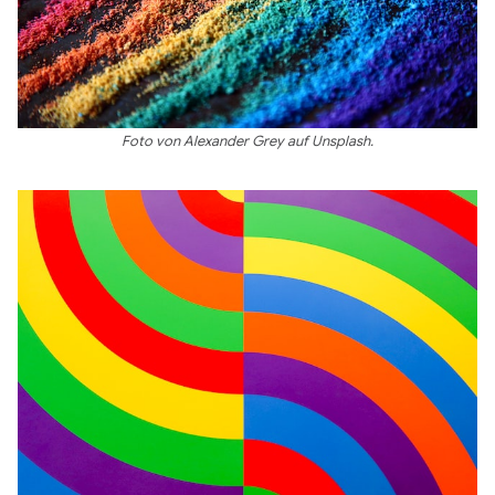
Foto von Alexander Grey auf Unsplash.