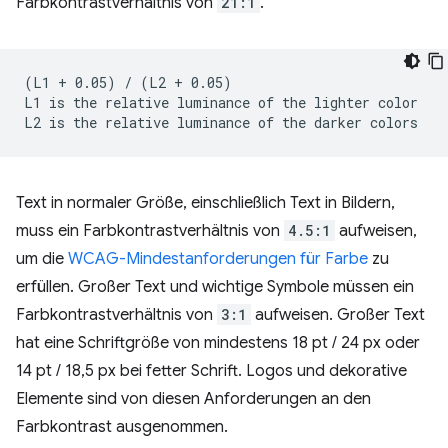
Farbkontrastverhältnis von
21:1
.
(L1 + 0.05) / (L2 + 0.05)

L1 is the relative luminance of the lighter color

Text in normaler Größe, einschließlich Text in Bildern,
muss ein Farbkontrastverhältnis von
4.5:1
aufweisen,
um die
WCAG-Mindestanforderungen für Farbe
zu
erfüllen. Großer Text und wichtige Symbole müssen ein
Farbkontrastverhältnis von
3:1
aufweisen. Großer Text
hat eine Schriftgröße von mindestens 18 pt / 24 px oder
14 pt / 18,5 px bei fetter Schrift. Logos und dekorative
Elemente sind von diesen Anforderungen an den
Farbkontrast ausgenommen.