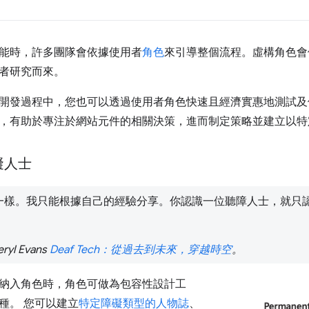
能時，許多團隊會依據使用者
角色
來引導整個流程。虛構角色會
者研究而來。
開發過程中，您也可以透過使用者角色快速且經濟實惠地測試及
，有助於專注於網站元件的相關決策，進而制定策略並建立以特
礙人士
一樣。我只能根據自己的經驗分享。你認識一位聽障人士，就只
ryl Evans
Deaf Tech：從過去到未來，穿越時空
。
納入角色時，角色可做為包容性設計工
種。 您可以建立
特定障礙類型的人物誌
、