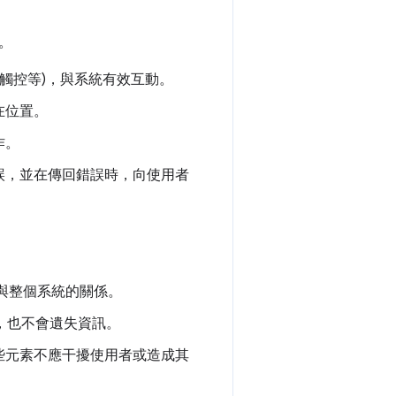
。
觸控等)，與系統有效互動。
在位置。
作。
誤，並在傳回錯誤時，向使用者
與整個系統的關係。
束，也不會遺失資訊。
些元素不應干擾使用者或造成其