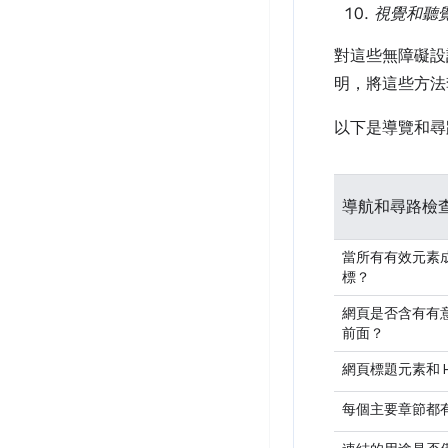
視覺和聽
對這些無障礙設
明，將這些方法
以下是導覽和尋
導航和尋路檢
當所有有效元素
標？
網頁是否含有有
前面？
網頁標題元素和 
每個主要章節都