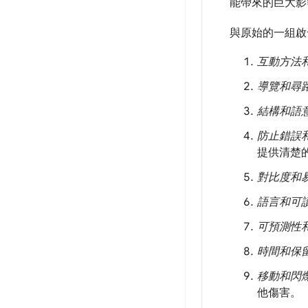
能帶來的巨大影
與原始的一組啟
互動方法
導覽和尋
結構和語
防止錯誤
提供清楚
對比度和
語言和可
可預測性
時間和保
移動和閃
他傷害。