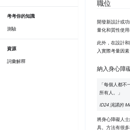
職位
考考你的知識
開發新設計或功
測驗
量化和質性使用
此外，在設計和
資源
入實際考量因素
詞彙解釋
納入身心障
「每個人都不
所有人。」
ID24 演講的 Me
將身心障礙人士
具。方法有很多