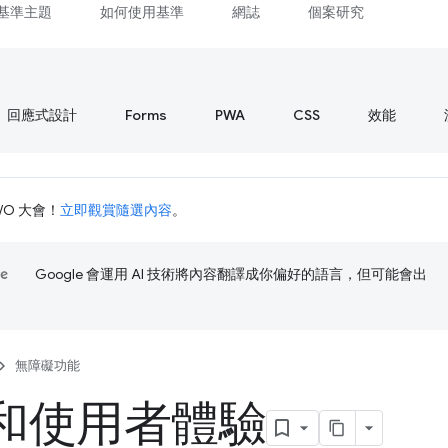
基準主題
如何使用基準
網誌
個案研究
回應式設計
Forms
PWA
CSS
效能
I/O 大會！
立即觀賞隨選內容
。
Google 會運用 AI 技術將內容翻譯成你偏好的語言，但可能會出
無障礙功能
和使用者體驗