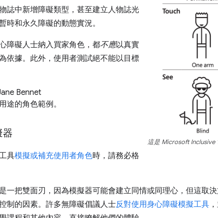
物誌中新增障礙類型，甚至建立人物誌光
暫時和永久障礙的動態實況。
心障礙人士納入買家角色，都
不應
以真實
為依據。此外，使用者測試絕不能以目標
e Bennet
用途的角色範例。
擬器
這是 Microsoft Inclusiv
工具
模擬或補充使用者角色
時，請務必格
是一把雙面刃，因為模擬器可能會建立同情或同理心，但這取決
控制的因素。許多無障礙倡議人士
反對使用身心障礙模擬工具
，