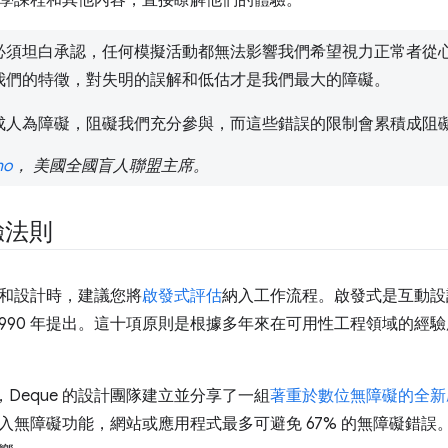
學課程和其他內容，直接瞭解他們的體驗。
必須坦白承認，任何模擬活動都無法影響我們希望視力正常者從
我們的特徵，對失明的誤解和低估才是我們最大的障礙。
成人為障礙，阻礙我們充分參與，而這些錯誤的限制會累積成阻
no
， 美國全國盲人聯盟主席。
驗法則
和設計時，建議您將
啟發式評估
納入工作流程。啟發式是互動設計的規則
ich 於 1990 年提出。這十項原則是根據多年來在可用性工程領域
 年，Deque 的設計團隊建立並分享了一組
著重於數位無障礙的全新
入無障礙功能，網站或應用程式最多可避免 67% 的無障礙錯