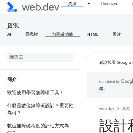
資源
Discover
資源
AI
隱私權
無障礙功能
HTML
圖片
感謝觀看 Google 
簡介
錯。
歡迎使用學習無障礙工具！
什麼是數位無障礙設計？重要性
web.dev
資源
為何？
設計
數位無障礙程度的評估方式為