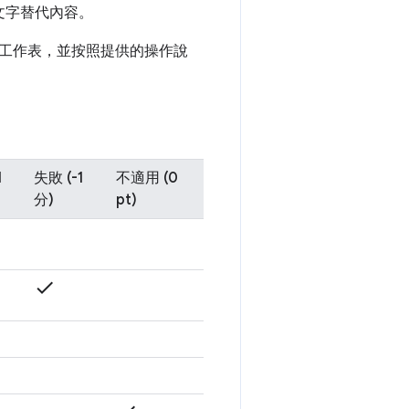
文字替代內容。
工作表，並按照提供的操作說
1
失敗 (-1
不適用 (0
分)
pt)
check