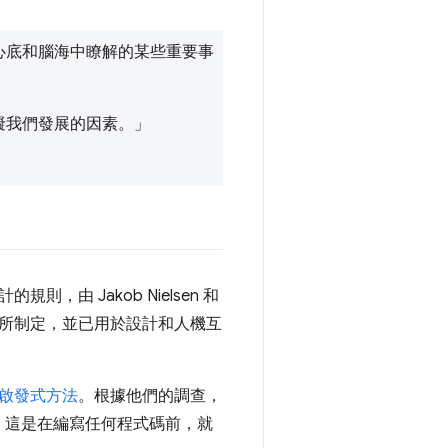
心底和腦海中瞭解的某些重要事
礙我們發展的因素。」
，由 Jakob Nielsen 和
的經驗所制定，並已用於設計和人機互
啟發式方法
。根據他們的調查，
誤。這是在編寫任何程式碼前，就