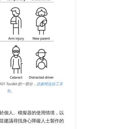
e 101 Toolkit 的一部分，
請參閱這份工具
包
。
於個人、模擬器的使用情境，以
並建議尋找身心障礙人士製作的