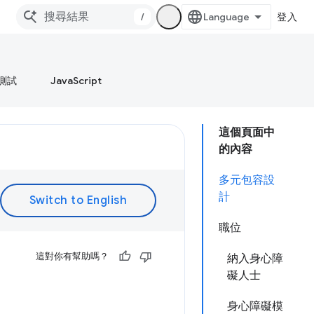
/
登入
測試
JavaScript
這個頁面中
的內容
多元包容設
計
職位
這對你有幫助嗎？
納入身心障
礙人士
身心障礙模