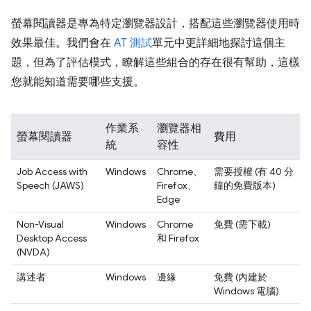
螢幕閱讀器是專為特定瀏覽器設計，搭配這些瀏覽器使用時
效果最佳。我們會在
AT 測試
單元中更詳細地探討這個主
題，但為了評估模式，瞭解這些組合的存在很有幫助，這樣
您就能知道需要哪些支援。
作業系
瀏覽器相
螢幕閱讀器
費用
統
容性
Job Access with
Windows
Chrome、
需要授權 (有 40 分
Speech (JAWS)
Firefox、
鐘的免費版本)
Edge
Non-Visual
Windows
Chrome
免費 (需下載)
Desktop Access
和 Firefox
(NVDA)
講述者
Windows
邊緣
免費 (內建於
Windows 電腦)