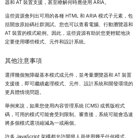
器和 AT 裝置支援，甚至瞭解何時應使用 ARIA。
這些資源會列出可用的各種 HTML 和 ARIA 模式子元素，包
括開放原始碼社群測試。您也可以查看電腦、行動瀏覽器和
AT 裝置的模式範例。因此，這些資源有助於您更輕鬆地決
定要使用哪些模式、元件和設計系統。
其他注意事項
選擇幾個無障礙基本模式或元件，並考量瀏覽器和 AT 裝置
支援後，即可繼續處理模式、元件、設計系統和開發環境的
更具體情境問題。
舉例來說，如果您使用內容管理系統 (CMS) 或舊版程式
碼，可用的模式可能會受到限制。審查後，系統可能會迅速
將多個模式選項縮減為一或兩個。
許多 JavaScript 架構都允許開發人員使用幾乎任何模式。