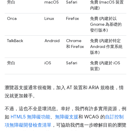
旁白
macOS
Safari
免費 (macOS 裝置
內建)
Orca
Linux
Firefox
免費 (內建於以
Gnome 為基礎的
發行版本)
TalkBack
Android
Chrome
免費 (內建於特定
和 Firefox
Android 作業系統
版本)
旁白
iOS
Safari
免費 (內建於 iOS
裝置)
瀏覽器支援通常很複雜，加入 AT 裝置和 ARIA 規格後，情
況就更加棘手。
不過，這也不全是壞消息。幸好，我們有許多實用資源，例
如
HTML5 無障礙功能
、
無障礙支援
和 WCAG 的
自訂控制
項無障礙開發檢查清單
，可協助我們進一步瞭解目前的瀏覽