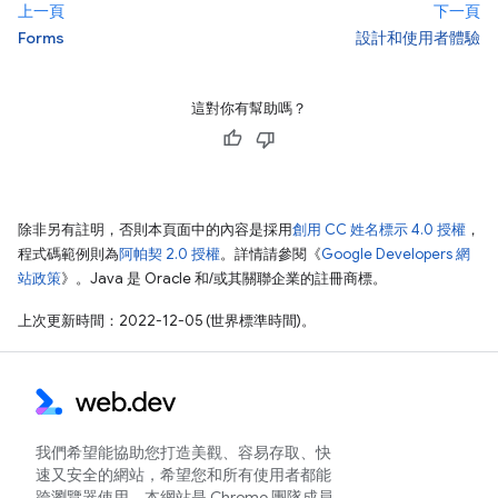
上一頁
下一頁
Forms
設計和使用者體驗
這對你有幫助嗎？
除非另有註明，否則本頁面中的內容是採用
創用 CC 姓名標示 4.0 授權
，
程式碼範例則為
阿帕契 2.0 授權
。詳情請參閱《
Google Developers 網
站政策
》。Java 是 Oracle 和/或其關聯企業的註冊商標。
上次更新時間：2022-12-05 (世界標準時間)。
我們希望能協助您打造美觀、容易存取、快
速又安全的網站，希望您和所有使用者都能
跨瀏覽器使用。本網站是 Chrome 團隊成員