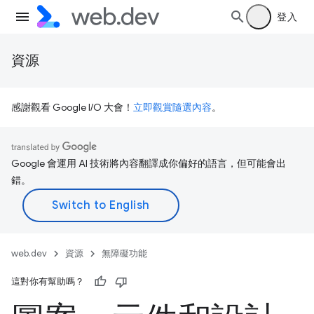
登入
資源
感謝觀看 Google I/O 大會！
立即觀賞隨選內容
。
Google 會運用 AI 技術將內容翻譯成你偏好的語言，但可能會出
錯。
web.dev
資源
無障礙功能
這對你有幫助嗎？