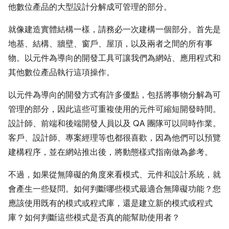
他數位產品的大型設計分解成可管理的部分。
就像建造實體結構一樣，請務必一次建構一個部分。首先是
地基、結構、牆壁、窗戶、屋頂，以及兩者之間的所有事
物。以元件為導向的開發工具可讓我們為網站、應用程式和
其他數位產品執行這項操作。
以元件為導向的開發方式有許多優點，包括將事物分解為可
管理的部分，因此這些可重複使用的元件可縮短開發時間。
設計師、前端和後端開發人員以及 QA 團隊可以同時作業。
客戶、設計師、專案經理等也都很喜歡，因為他們可以預覽
建構程序，並在網站推出後，將動態樣式指南做為參考。
不過，如果從無障礙的角度來看模式、元件和設計系統，就
會產生一些疑問。如何判斷哪些模式最適合無障礙功能？您
應該使用既有的模式或程式庫，還是建立新的模式或程式
庫？如何判斷這些模式是否真的能幫助使用者？