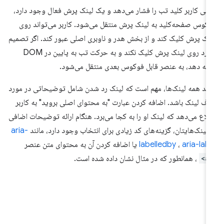
تی کاربر کلید تب را فشار می‌دهد و یک لینک پرش فعال وجود دارد،
کوس صفحه‌کلید به لینک پرش منتقل می‌شود. کاربر می‌تواند روی
نک پرش کلیک کند و از بخش هدر و ناوبری اصلی عبور کند. اگر تصمیم
بگیرد روی لینک پرش کلیک نکند و به حرکت تب به پایین در DOM
امه دهد، به عنصر قابل فوکوس بعدی منتقل می‌شود.
نند همه لینک‌ها، مهم است که لینک رد شدن شامل توضیحاتی در مورد
ف لینک باشد. اضافه کردن عبارت "به محتوای اصلی بروید" به کاربر
لاع می‌دهد که لینک او را به کجا می‌برد. هنگام ارائه توضیحات اضافی
 لینک‌هایتان، گزینه‌های کد زیادی برای انتخاب وجود دارد، مانند
aria-
aria-lab
،
labelledby
یا اضافه کردن آن به محتوای متن عنصر
<
، همانطور که در مثال نشان داده شده است.