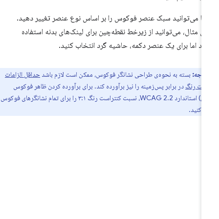
ا می‌توانید سبک عنصر فوکوس را بر اساس نوع عنصر تغییر دهید.
ای مثال، می‌توانید از زیرخط نقطه‌چین برای لینک‌های بدنه استفاده
ید اما برای یک عنصر دکمه، حاشیه گرد انتخاب کنید.
توجه:
بسته به نحوه‌ی طراحی نشانگر فوکوس، ممکن است لازم باشد
حداقل الزامات
است رنگ
در برابر پس‌زمینه را نیز برآورده کند. برای برآورده کردن ظاهر فوکوس
(حداقل) استاندارد WCAG 2.2، نسبت کنتراست رنگ ۳:۱ را برای تمام نشانگرهای فوکوس
 کنید.