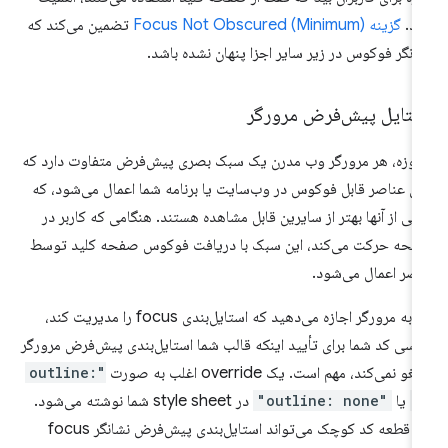
رد.
گزینه Focus Not Obscured (Minimum)
تضمین می‌کند که
انگر فوکوس در زیر سایر اجزا پنهان نشده باشد.
ستایل پیش‌فرض مرورگر
روزه، هر مرورگر وب مدرن یک سبک بصری پیش‌فرض متفاوت دارد که
ای عناصر قابل فوکوس در وب‌سایت یا برنامه شما اعمال می‌شود، که
خی از آنها بهتر از سایرین قابل مشاهده هستند. هنگامی که کاربر در
حه حرکت می‌کند، این سبک با دریافت فوکوس صفحه کلید توسط
صر اعمال می‌شود.
اگر به مرورگر اجازه می‌دهید که استایل‌بندی focus را مدیریت کند،
رسی کد شما برای تأیید اینکه قالب شما استایل‌بندی پیش‌فرض مرورگر
لغو نمی‌کند، مهم است. یک override اغلب به صورت
"outline:
0
یا
"outline: none"
در style sheet شما نوشته می‌شود.
این قطعه کد کوچک می‌تواند استایل‌بندی پیش‌فرض نشانگر focus