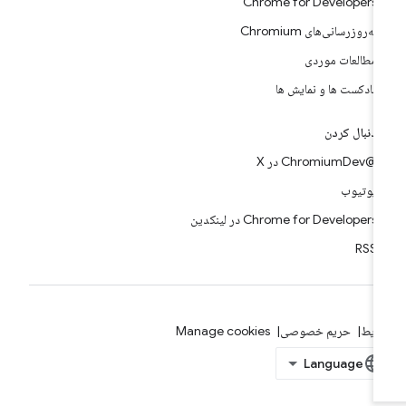
Chrome for Developers
به‌روزرسانی‌های Chromium
مطالعات موردی
پادکست ها و نمایش ها
دنبال کردن
@ChromiumDev در X
یوتیوب
Chrome for Developers در لینکدین
RSS
ایط
حریم خصوصی
Manage cookies