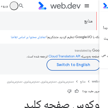
ورود به بر
منابع
ه با Google I/O تنظیم کردید متشکریم!
تماشای محتوا بر اساس تقاضا
ن صفحه به‌وسیله
ترجمه شده است.
web.d
منابع
دسترس‌پذیری، دسترس‌پذیری، دسترس‌پذیری، دسترس‌پذیری
ن مرور مفید بود؟
وکوس صفحه کلید