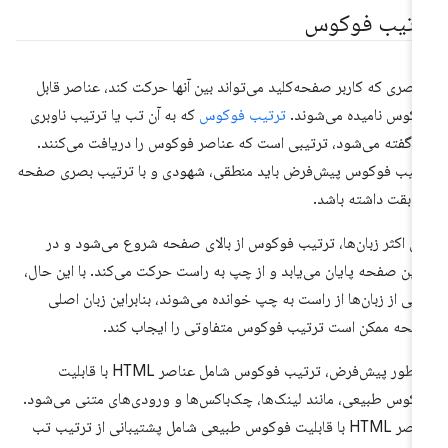
رتیب فوکوس
اصری که کاربر صفحه‌کلید می‌تواند بین آنها حرکت کند، عناصر قابل
کوس نامیده می‌شوند.
ترتیب فوکوس
که به آن تب یا ترتیب ناوبری
ز گفته می‌شود، ترتیبی است که عناصر فوکوس را دریافت می‌کنند.
تیب فوکوس پیش‌فرض باید منطقی، شهودی و با ترتیب بصری صفحه
ابقت داشته باشد.
ای اکثر زبان‌ها، ترتیب فوکوس از بالای صفحه شروع می‌شود و در
یین صفحه پایان می‌یابد و از چپ به راست حرکت می‌کند. با این حال،
خی از زبان‌ها از راست به چپ خوانده می‌شوند، بنابراین زبان اصلی
حه ممکن است ترتیب فوکوس متفاوتی را ایجاب کند.
به طور پیش‌فرض، ترتیب فوکوس شامل عناصر HTML با قابلیت
کوس طبیعی، مانند لینک‌ها، چک‌باکس‌ها و ورودی‌های متنی می‌شود.
عناصر HTML با قابلیت فوکوس طبیعی شامل پشتیبانی از ترتیب تب