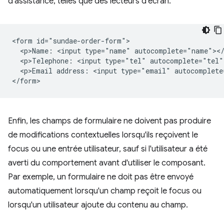
d'assistance, telles que des lecteurs d'écran.
<form id="sundae-order-form">

  <p>Name: <input type="name" autocomplete="name"></
  <p>Telephone: <input type="tel" autocomplete="tel">
  <p>Email address: <input type="email" autocomplete
Enfin, les champs de formulaire ne doivent pas produire
de modifications contextuelles lorsqu'ils reçoivent le
focus ou une entrée utilisateur, sauf si l'utilisateur a été
averti du comportement avant d'utiliser le composant.
Par exemple, un formulaire ne doit pas être envoyé
automatiquement lorsqu'un champ reçoit le focus ou
lorsqu'un utilisateur ajoute du contenu au champ.