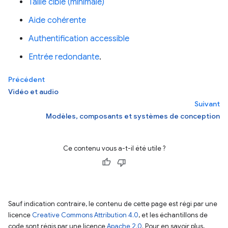
Taille cible (minimale)
Aide cohérente
Authentification accessible
Entrée redondante
.
Précédent
Vidéo et audio
Suivant
Modèles, composants et systèmes de conception
Ce contenu vous a-t-il été utile ?
Sauf indication contraire, le contenu de cette page est régi par une
licence
Creative Commons Attribution 4.0
, et les échantillons de
code sont régis par une licence
Apache 2.0
. Pour en savoir plus,