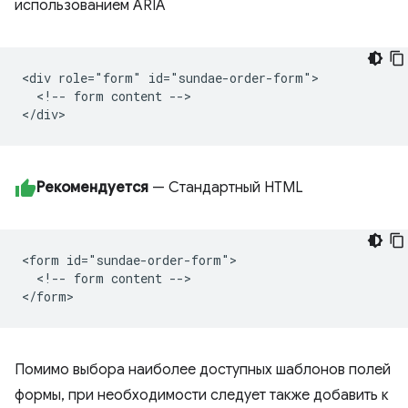
использованием ARIA
<div role="form" id="sundae-order-form">

  <!-- form content -->

Рекомендуется
— Стандартный HTML
<form id="sundae-order-form">

  <!-- form content -->

Помимо выбора наиболее доступных шаблонов полей
формы, при необходимости следует также добавить к