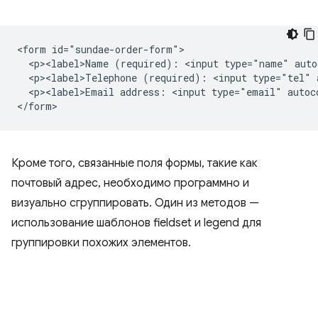
<form id="sundae-order-form">

  <p><label>Name (required): <input type="name" auto
  <p><label>Telephone (required): <input type="tel" 
  <p><label>Email address: <input type="email" autoc
Кроме того, связанные поля формы, такие как
почтовый адрес, необходимо программно и
визуально сгруппировать. Один из методов —
использование шаблонов fieldset и legend для
группировки похожих элементов.