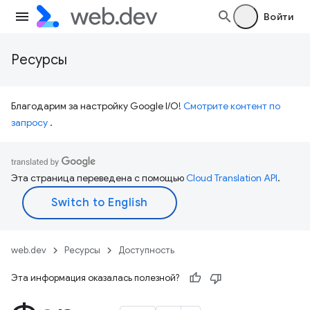
Войти
Ресурсы
Благодарим за настройку Google I/O!
Смотрите контент по
запросу
.
Эта страница переведена с помощью
Cloud Translation API
.
web.dev
Ресурсы
Доступность
Эта информация оказалась полезной?