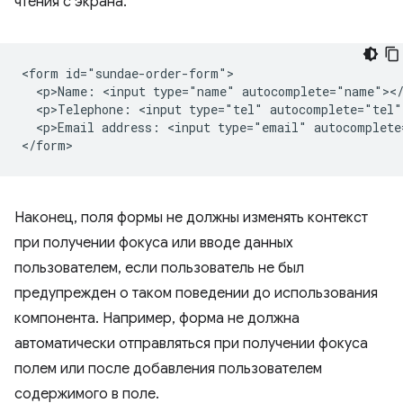
чтения с экрана.
<form id="sundae-order-form">

  <p>Name: <input type="name" autocomplete="name"></
  <p>Telephone: <input type="tel" autocomplete="tel">
  <p>Email address: <input type="email" autocomplete
Наконец, поля формы не должны изменять контекст
при получении фокуса или вводе данных
пользователем, если пользователь не был
предупрежден о таком поведении до использования
компонента. Например, форма не должна
автоматически отправляться при получении фокуса
полем или после добавления пользователем
содержимого в поле.