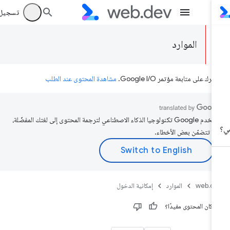
تسجيل الد
الموارد
رك على متابعة مؤتمر Google I/O.
مشاهدة المحتوى عند الطلب
تستخدم Google تكنولوجيا الذكاء الاصطناعي لترجمة المحتوى إلى لغتك المفضّلة،
د تتضمّن بعض الأخطاء.
web.d
الموارد
إمكانية الدخول
 كان المحتوى مفيدًا؟