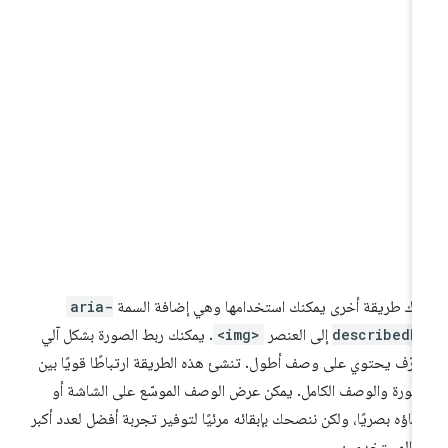
اك طريقة أخرى يمكنك استخدامها وهي إضافة السمة
aria-
describedb
إلى العنصر
<img>
. يمكنك ربط الصورة بشكل آلي
عرّف يحتوي على وصف أطول. تنشئ هذه الطريقة ارتباطًا قويًا بين
صورة والوصف الكامل. يمكن عرض الوصف الموسّع على الشاشة أو
فاؤه بصريًا، ولكن ننصحك بإبقائه مرئيًا لتوفير تجربة أفضل لعدد أكبر
 المستخدمين.