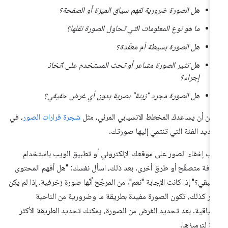
هل الصورة ضرورية لفهم سياق الميزة أو الصفحة؟
ما هو نوع المعلومات التي تحاول الصورة نقلها؟
هل الصورة بسيطة أم معقّدة؟
هل تثير الصورة مشاعر أو تحث المستخدم على اتخاذ
إجراء؟
هل الصورة مجرد "زينة" بصرية بدون أي غرض حقيقي؟
كن أن يساعدك المخطط الانسيابي المرئي، مثل
شجرة قرارات الصور
، في
ديد الفئة التي تنتمي إليها صورتك.
ِّب إخفاء الصور على موقعك الإلكتروني أو تطبيق الويب باستخدام
افة متصفّح أو طرق أخرى. بعد ذلك، اسأل نفسك: "هل أفهم المحتوى
متبقي؟" إذا كانت الإجابة "نعم"، من المرجّح أنّها صورة زخرفية. إذا لم يكن
أمر كذلك، تكون الصورة مفيدة بطريقة ما وضرورية من الناحية
سياقية. بعد تحديد الغرض من الصورة، يمكنك تحديد الطريقة الأكثر
ة لترميزها.