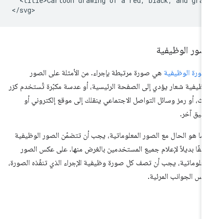
  <title>Cartoon drawing of a red, black, and gray
لصور الوظيفية
صورة الوظيفية
هي صورة مرتبطة بإجراء. من الأمثلة على الصور
وظيفية شعار يؤدي إلى الصفحة الرئيسية، أو عدسة مكبّرة تُستخدم كزر
ث، أو رمز وسائل التواصل الاجتماعي ينقلك إلى موقع إلكتروني أو
بيق آخر.
ما هو الحال مع الصور المعلوماتية، يجب أن تتضمّن الصور الوظيفية
فًا بديلاً لإعلام جميع المستخدمين بالغرض منها. على عكس الصور
معلوماتية، يجب أن تصف كل صورة وظيفية الإجراء الذي تنفّذه الصورة،
يس الجوانب المرئية.