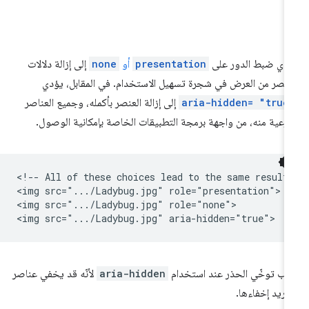
دي ضبط الدور على
presentation
أو
none
إلى إزالة دلالات
عنصر من العرض في شجرة تسهيل الاستخدام. في المقابل، يؤدي
aria-hidden= "true
إلى إزالة العنصر بأكمله، وجميع العناصر
فرعية منه، من واجهة برمجة التطبيقات الخاصة بإمكانية الوصول.
<!-- All of these choices lead to the same result.
<img src=".../Ladybug.jpg" role="presentation">

<img src=".../Ladybug.jpg" role="none">

ب توخّي الحذر عند استخدام
aria-hidden
لأنّه قد يخفي عناصر
 تريد إخفاءها.