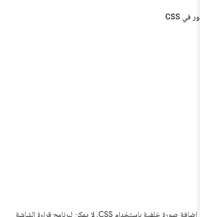
صور في CSS
عند إضافة صورة خلفية باستخدام CSS، لا يمكن لبرنامج قراءة الشاشة