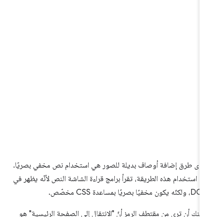
دى طرق إضافة أوصاف بديلة للصور هي استخدام نص مخفي بصريًا.
د استخدام هذه الطريقة، تقرأ برامج قراءة الشاشة النص لأنّه يظهر في
 يكون مخفيًا بصريًا بمساعدة CSS مخصّص.
كنك أن ترى من مقتطف الرمز أنّ "الانتقال إلى الصفحة الرئيسية" هو