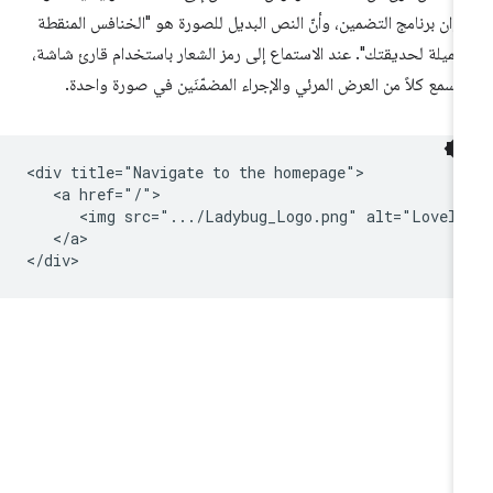
وان برنامج التضمين، وأنّ النص البديل للصورة هو "الخنافس المنقطة
جميلة لحديقتك". عند الاستماع إلى رمز الشعار باستخدام قارئ شاشة،
سمع كلاً من العرض المرئي والإجراء المضمّنَين في صورة واحدة.
<div title="Navigate to the homepage">

   <a href="/">

      <img src=".../Ladybug_Logo.png" alt="Lovely
   </a>
