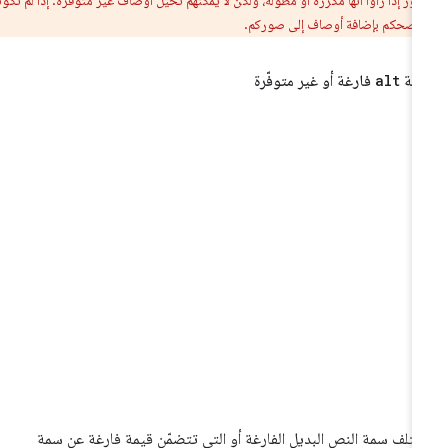
ننصحكم بإضافة أوصاف إلى صوركم.
يمة
alt
فارغة أو غير متوفّرة
تلف سمة النص البديل الفارغة أو التي تتضمّن قيمة فارغة عن سمة