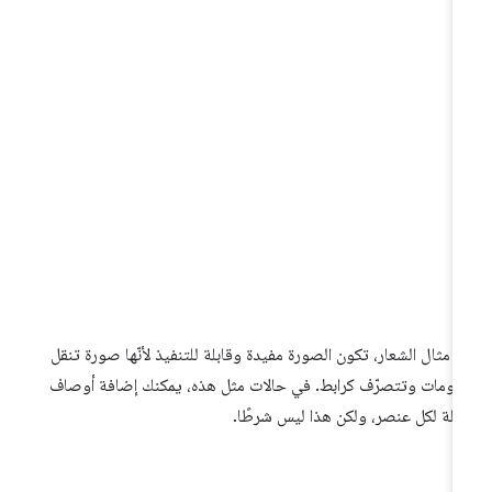
 مثال الشعار، تكون الصورة مفيدة وقابلة للتنفيذ لأنّها صورة تنقل
لومات وتتصرّف كرابط. في حالات مثل هذه، يمكنك إضافة أوصاف
يلة لكل عنصر، ولكن هذا ليس شرطًا.