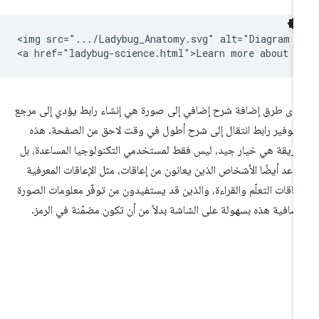
<img src=".../Ladybug_Anatomy.svg" alt="Diagram o
دى طرق إضافة شرح إضافي إلى صورة هي إنشاء رابط يؤدي إلى مرجع
 توفير رابط انتقال إلى شرح أطول في وقت لاحق من الصفحة. هذه
طريقة هي خيار جيد، ليس فقط لمستخدمي التكنولوجيا المساعدة، بل
اعد أيضًا الأشخاص الذين يعانون من إعاقات، مثل الإعاقات المعرفية
عاقات التعلّم والقراءة، والذين قد يستفيدون من توفّر معلومات الصورة
إضافية هذه بسهولة على الشاشة بدلاً من أن تكون مضمّنة في الرمز.