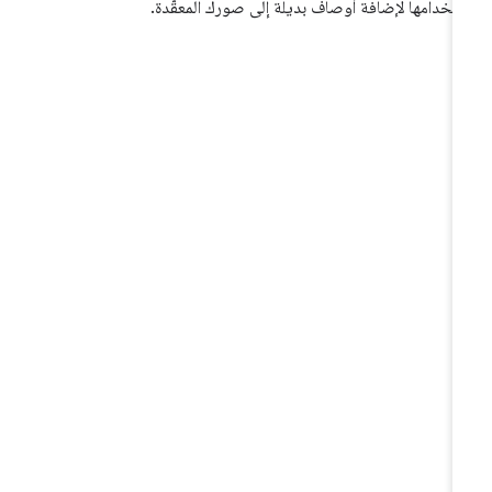
تخدامها لإضافة أوصاف بديلة إلى صورك المعقّدة.