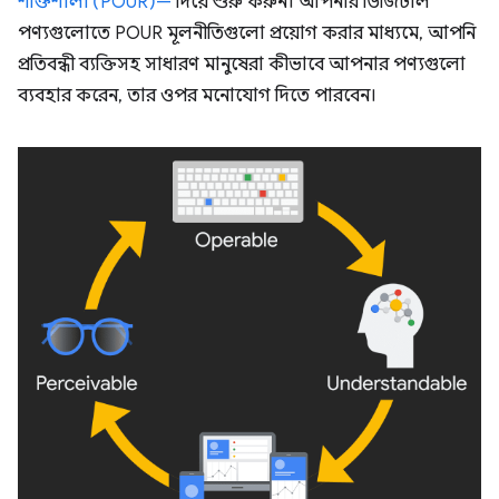
শক্তিশালী (POUR)—
দিয়ে শুরু করুন। আপনার ডিজিটাল
পণ্যগুলোতে POUR মূলনীতিগুলো প্রয়োগ করার মাধ্যমে, আপনি
প্রতিবন্ধী ব্যক্তিসহ সাধারণ মানুষেরা কীভাবে আপনার পণ্যগুলো
ব্যবহার করেন, তার ওপর মনোযোগ দিতে পারবেন।