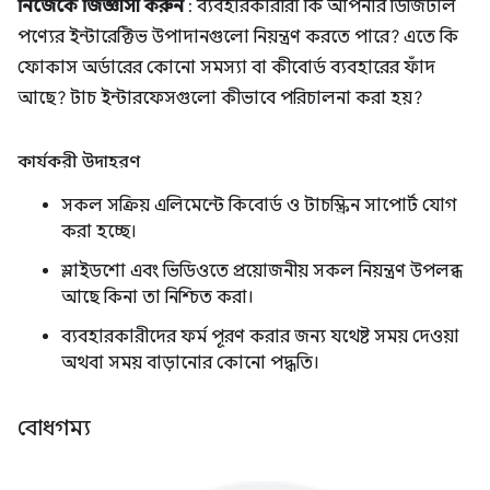
নিজেকে জিজ্ঞাসা করুন
: ব্যবহারকারীরা কি আপনার ডিজিটাল
পণ্যের ইন্টারেক্টিভ উপাদানগুলো নিয়ন্ত্রণ করতে পারে? এতে কি
ফোকাস অর্ডারের কোনো সমস্যা বা কীবোর্ড ব্যবহারের ফাঁদ
আছে? টাচ ইন্টারফেসগুলো কীভাবে পরিচালনা করা হয়?
কার্যকরী উদাহরণ
সকল সক্রিয় এলিমেন্টে কিবোর্ড ও টাচস্ক্রিন সাপোর্ট যোগ
করা হচ্ছে।
স্লাইডশো এবং ভিডিওতে প্রয়োজনীয় সকল নিয়ন্ত্রণ উপলব্ধ
আছে কিনা তা নিশ্চিত করা।
ব্যবহারকারীদের ফর্ম পূরণ করার জন্য যথেষ্ট সময় দেওয়া
অথবা সময় বাড়ানোর কোনো পদ্ধতি।
বোধগম্য