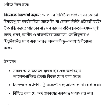
পৌঁছে দিতে হবে।
নিজেকে জিজ্ঞাসা করুন
: আপনার ডিজিটাল পণ্যে এমন কোনো
বিষয়বস্তু বা কার্যকারিতা আছে কি, যা কোনো নির্দিষ্ট প্রতিবন্ধী ব্যক্তি
উপলব্ধি করতে পারবেন না? সব ধরনের প্রতিবন্ধকতা—যেমন দৃষ্টি,
চলন, শ্রবণ, জ্ঞানীয় ও বাকশক্তির অক্ষমতা, ভেস্টিবুলার ও
খিঁচুনিজনিত রোগ এবং আরও অনেক কিছু—অবশ্যই বিবেচনা
করুন।
উদাহরণ
সকল অ-সাজসজ্জামূলক ছবি এবং অপরিহার্য
আইকনগুলিতে টেক্সট বিকল্প যোগ করা হচ্ছে।
ভিডিওতে ক্যাপশন, ট্রান্সক্রিপ্ট এবং অডিও বর্ণনা যোগ করা।
নিশ্চিত করা যে, অর্থ প্রকাশের একমাত্র মাধ্যম রঙ নয়।