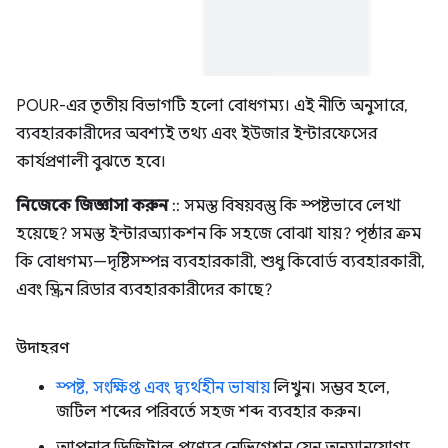
POUR-এর তৃতীয় বিভাগটি হলো বোধগম্য। এই নীতি অনুসারে,
ব্যবহারকারীদের অবশ্যই তথ্য এবং ইউজার ইন্টারফেসের
কার্যপ্রণালী বুঝতে হবে।
নিজেকে জিজ্ঞাসা করুন
:: সমস্ত বিষয়বস্তু কি স্পষ্টভাবে লেখা
হয়েছে? সমস্ত ইন্টারঅ্যাকশন কি সহজে বোঝা যায়? পৃষ্ঠার ক্রম
কি বোধগম্য—দৃষ্টিসম্পন্ন ব্যবহারকারী, শুধু কিবোর্ড ব্যবহারকারী,
এবং স্ক্রিন রিডার ব্যবহারকারীদের কাছে?
উদাহরণ
স্পষ্ট, সংক্ষিপ্ত এবং দ্ব্যর্থহীন ভাষায়
লিখুন। সম্ভব হলে,
জটিল শব্দের পরিবর্তে সহজ শব্দ ব্যবহার করুন।