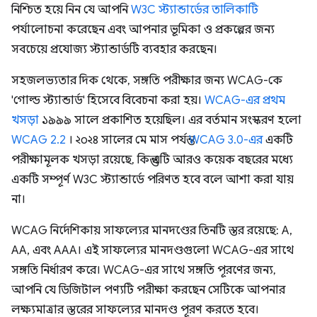
নিশ্চিত হয়ে নিন যে আপনি
W3C স্ট্যান্ডার্ডের তালিকাটি
পর্যালোচনা করেছেন এবং আপনার ভূমিকা ও প্রকল্পের জন্য
সবচেয়ে প্রযোজ্য স্ট্যান্ডার্ডটি ব্যবহার করছেন।
সহজলভ্যতার দিক থেকে, সঙ্গতি পরীক্ষার জন্য WCAG-কে
'গোল্ড স্ট্যান্ডার্ড' হিসেবে বিবেচনা করা হয়।
WCAG-এর প্রথম
খসড়া
১৯৯৯ সালে প্রকাশিত হয়েছিল। এর বর্তমান সংস্করণ হলো
WCAG 2.2
। ২০২৪ সালের মে মাস পর্যন্ত
WCAG 3.0-এর
একটি
পরীক্ষামূলক খসড়া রয়েছে, কিন্তু এটি আরও কয়েক বছরের মধ্যে
একটি সম্পূর্ণ W3C স্ট্যান্ডার্ডে পরিণত হবে বলে আশা করা যায়
না।
WCAG নির্দেশিকায় সাফল্যের মানদণ্ডের তিনটি স্তর রয়েছে: A,
AA, এবং AAA। এই সাফল্যের মানদণ্ডগুলো WCAG-এর সাথে
সঙ্গতি নির্ধারণ করে। WCAG-এর সাথে সঙ্গতি পূরণের জন্য,
আপনি যে ডিজিটাল পণ্যটি পরীক্ষা করছেন সেটিকে আপনার
লক্ষ্যমাত্রার স্তরের সাফল্যের মানদণ্ড পূরণ করতে হবে।