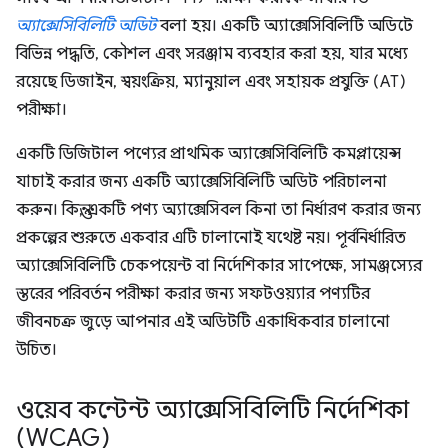
অ্যাক্সেসিবিলিটি অডিট
বলা হয়। একটি অ্যাক্সেসিবিলিটি অডিটে
বিভিন্ন পদ্ধতি, কৌশল এবং সরঞ্জাম ব্যবহার করা হয়, যার মধ্যে
রয়েছে ডিজাইন, স্বয়ংক্রিয়, ম্যানুয়াল এবং সহায়ক প্রযুক্তি (AT)
পরীক্ষা।
একটি ডিজিটাল পণ্যের প্রাথমিক অ্যাক্সেসিবিলিটি কমপ্লায়েন্স
যাচাই করার জন্য একটি অ্যাক্সেসিবিলিটি অডিট পরিচালনা
করুন। কিন্তু, একটি পণ্য অ্যাক্সেসিবল কিনা তা নির্ধারণ করার জন্য
প্রকল্পের শুরুতে একবার এটি চালানোই যথেষ্ট নয়। পূর্বনির্ধারিত
অ্যাক্সেসিবিলিটি চেকপয়েন্ট বা নির্দেশিকার সাপেক্ষে, সামঞ্জস্যের
স্তরের পরিবর্তন পরীক্ষা করার জন্য সফটওয়্যার পণ্যটির
জীবনচক্র জুড়ে আপনার এই অডিটটি একাধিকবার চালানো
উচিত।
ওয়েব কন্টেন্ট অ্যাক্সেসিবিলিটি নির্দেশিকা
(WCAG)