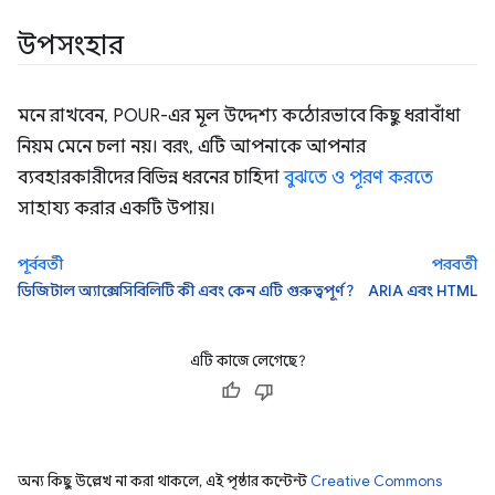
উপসংহার
মনে রাখবেন, POUR-এর মূল উদ্দেশ্য কঠোরভাবে কিছু ধরাবাঁধা
নিয়ম মেনে চলা নয়। বরং, এটি আপনাকে আপনার
ব্যবহারকারীদের বিভিন্ন ধরনের চাহিদা
বুঝতে ও পূরণ করতে
সাহায্য করার একটি উপায়।
পূর্ববর্তী
পরবর্তী
ডিজিটাল অ্যাক্সেসিবিলিটি কী এবং কেন এটি গুরুত্বপূর্ণ?
ARIA এবং HTML
এটি কাজে লেগেছে?
অন্য কিছু উল্লেখ না করা থাকলে, এই পৃষ্ঠার কন্টেন্ট
Creative Commons