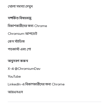
খোলা সমস্যা দেখুন
সম্পর্কিত বিষয়বস্তু
বিকাশকারীদের জন্য Chrome
Chromium আপডেট
কেস স্টাডিজ
পডকাস্ট এবং শো
অনুসরণ করুন
X-এ @ChromiumDev
YouTube
LinkedIn-এ বিকাশকারীদের জন্য Chrome
আরএসএস