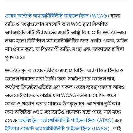
ওয়েব কন্টেন্ট অ্যাক্সেসিবিলিটি গাইডলাইনস (WCAG)
হলো
ব্যক্তি ও সংস্থাগুলোর সহযোগিতায় W3C দ্বারা বিকশিত
অ্যাক্সেসিবিলিটি স্ট্যান্ডার্ডের একটি আন্তর্জাতিক সেট। WCAG-এর
লক্ষ্য হলো ডিজিটাল অ্যাক্সেসিবিলিটির জন্য একটি একক, অভিন্ন
মান প্রদান করা, যা বিশ্বব্যাপী ব্যক্তি, সংস্থা এবং সরকারের চাহিদা
পূরণ করে।
WCAG মূলত ওয়েব-ভিত্তিক এবং মোবাইল অ্যাপ ডিজাইনার ও
ডেভেলপারদের জন্য তৈরি। তবে, সফটওয়্যার ডেভেলপার,
কন্টেন্ট ক্রিয়েটর/এডিটর এবং সকল স্তরের ব্যবস্থাপকসহ আরও
অনেকেই তাদের কর্মপ্রক্রিয়ায় WCAG-ভিত্তিক কৌশলগুলো
বোঝা ও প্রয়োগ করার মাধ্যমে উপকৃত হন। আপনার ভূমিকার
জন্য অতিরিক্ত W3C স্ট্যান্ডার্ডও প্রযোজ্য হতে পারে, যার মধ্যে
রয়েছে
অথরিং টুল অ্যাক্সেসিবিলিটি গাইডলাইনস (ATAG)
এবং
ইউজার এজেন্ট অ্যাক্সেসিবিলিটি গাইডলাইনস (UAAG)
, তাই