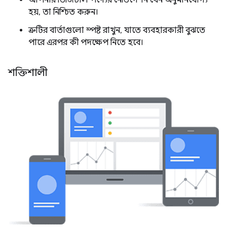
আপনার ডিজিটাল পণ্যের নেভিগেশন যেন অনুমানযোগ্য
হয়, তা নিশ্চিত করুন।
ত্রুটির বার্তাগুলো স্পষ্ট রাখুন, যাতে ব্যবহারকারী বুঝতে
পারে এরপর কী পদক্ষেপ নিতে হবে।
শক্তিশালী