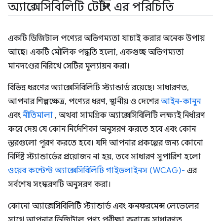
অ্যাক্সেসিবিলিটি টেস্টিং এর পরিচিতি
একটি ডিজিটাল পণ্যের অভিগম্যতা যাচাই করার অনেক উপায়
আছে। একটি মৌলিক পদ্ধতি হলো, একগুচ্ছ অভিগম্যতা
মানদণ্ডের নিরিখে সেটির মূল্যায়ন করা।
বিভিন্ন ধরণের অ্যাক্সেসিবিলিটি স্ট্যান্ডার্ড রয়েছে। সাধারণত,
আপনার শিল্পক্ষেত্র, পণ্যের ধরণ, স্থানীয় ও দেশের
আইন-কানুন
এবং
নীতিমালা
, অথবা সামগ্রিক অ্যাক্সেসিবিলিটি লক্ষ্যই নির্ধারণ
করে দেয় যে কোন নির্দেশিকা অনুসরণ করতে হবে এবং কোন
স্তরগুলো পূরণ করতে হবে। যদি আপনার প্রকল্পের জন্য কোনো
নির্দিষ্ট স্ট্যান্ডার্ডের প্রয়োজন না হয়, তবে সাধারণ সুপারিশ হলো
ওয়েব কন্টেন্ট অ্যাক্সেসিবিলিটি গাইডলাইনস (WCAG)-
এর
সর্বশেষ সংস্করণটি অনুসরণ করা।
কোনো অ্যাক্সেসিবিলিটি স্ট্যান্ডার্ড এবং কনফরমেন্স লেভেলের
সাথে আপনার ডিজিটাল পণ্য পরীক্ষা করাকে সাধারণত