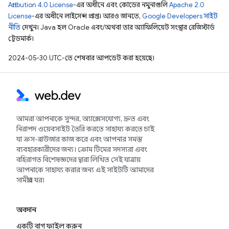
Attribution 4.0 License
-এর অধীনে এবং কোডের নমুনাগুলি
Apache 2.0
License
-এর অধীনে লাইসেন্স প্রাপ্ত। আরও জানতে,
Google Developers সাইট
নীতি
দেখুন। Java হল Oracle এবং/অথবা তার অ্যাফিলিয়েট সংস্থার রেজিস্টার্ড
ট্রেডমার্ক।
2024-05-30 UTC-তে শেষবার আপডেট করা হয়েছে।
আমরা আপনাকে সুন্দর, অ্যাক্সেসযোগ্য, দ্রুত এবং
নিরাপদ ওয়েবসাইট তৈরি করতে সাহায্য করতে চাই
যা ক্রস-ব্রাউজার কাজ করে এবং আপনার সমস্ত
ব্যবহারকারীদের জন্য। ক্রোম টিমের সদস্যরা এবং
বহিরাগত বিশেষজ্ঞদের দ্বারা লিখিত সেই যাত্রায়
আপনাকে সাহায্য করার জন্য এই সাইটটি আমাদের
সামগ্রীর ঘর৷
অবদান
একটি বাগ ফাইল করুন