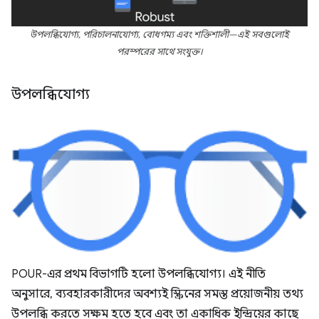
উপলব্ধিযোগ্য, পরিচালনাযোগ্য, বোধগম্য এবং শক্তিশালী—এই সবগুলোই
পরস্পরের সাথে সংযুক্ত।
উপলব্ধিযোগ্য
POUR-এর প্রথম বিভাগটি হলো উপলব্ধিযোগ্য। এই নীতি
অনুসারে, ব্যবহারকারীদের অবশ্যই স্ক্রিনের সমস্ত প্রয়োজনীয় তথ্য
উপলব্ধি করতে সক্ষম হতে হবে এবং তা একাধিক ইন্দ্রিয়ের কাছে