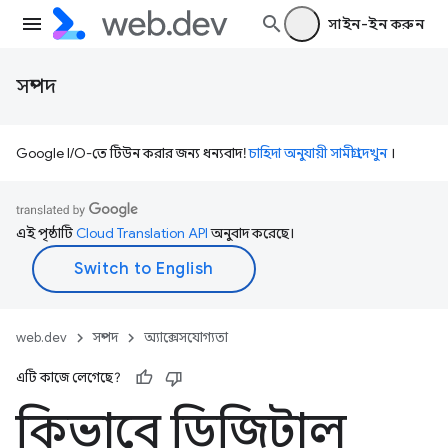
সাইন-ইন করুন
সম্পদ
Google I/O-তে টিউন করার জন্য ধন্যবাদ!
চাহিদা অনুযায়ী সামগ্রী দেখুন
।
এই পৃষ্ঠাটি
Cloud Translation API
অনুবাদ করেছে।
web.dev
সম্পদ
অ্যাক্সেসযোগ্যতা
এটি কাজে লেগেছে?
কিভাবে ডিজিটাল