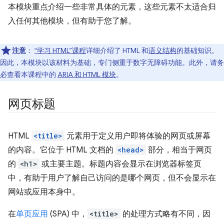
本模块重点介绍一些非常具体的元素，这些元素不太适合归
入任何其他模块，但有助于您了解。
注意
：
“学习 HTML”课程
详细介绍了 HTML 和
语义结构
的基础知识。
因此，本模块以该材料为基础，专门侧重于数字无障碍功能。此外，请务
必查看本课程中的
ARIA 和 HTML 模块
。
网页标题
HTML
<title>
元素用于定义用户即将体验的网页或屏幕
的内容。它位于 HTML 文档的
<head>
部分，相当于网页
的
<h1>
或主要主题。标题内容会显示在浏览器标签页
中，有助于用户了解自己访问的是哪个网页，但不会显示在
网站或应用本身中。
在
单页应用
(SPA) 中，
<title>
的处理方式略有不同，因