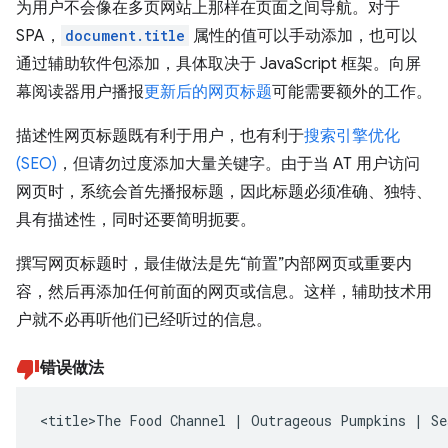
为用户不会像在多页网站上那样在页面之间导航。对于
SPA，
document.title
属性的值可以手动添加，也可以
通过辅助软件包添加，具体取决于 JavaScript 框架。向屏
幕阅读器用户播报
更新后的网页标题
可能需要额外的工作。
描述性网页标题既有利于用户，也有利于
搜索引擎优化
(SEO)
，但请勿过度添加大量关键字。由于当 AT 用户访问
网页时，系统会首先播报标题，因此标题必须准确、独特、
具有描述性，同时还要简明扼要。
撰写网页标题时，最佳做法是先“前置”内部网页或重要内
容，然后再添加任何前面的网页或信息。这样，辅助技术用
户就不必再听他们已经听过的信息。
错误做法
<title>The Food Channel | Outrageous Pumpkins | Se