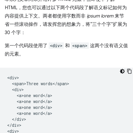
HTML，您也可以通过以下两个代码段了解语义标记如何为
内容提供上下文。两者都使用字数而非
ipsum lorem
来节
省一些滚动操作，请发挥您的想象力，将“三十个字”扩展为
30 个字：
第一个代码段使用了
<div>
和
<span>
这两个没有语义值
的元素。
<div>

  <span>Three words</span>

  <div>

    <a>one word</a>

    <a>one word</a>

    <a>one word</a>

    <a>one word</a>

  </div>

</div>

<div>
