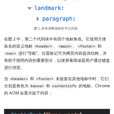
图 2. 具有清晰地标的节点列表。
在图 2 中，第二个代码块中有四个地标角色。它使用方便
命名的语义地标
<header>
、
<main>
、
<footer>
和
<nav>
进行“导航”。位置标记可为网页内容提供结构，并
有助于指明内容的重要部分，以便屏幕阅读器用户通过键盘
进行浏览。
当
<header>
和
<footer>
未嵌套在其他地标中时，它们
分别是角色为
banner
和
contentinfo
的地标。Chrome
的 AOM 会显示如下内容：