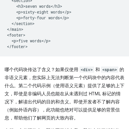
  <section>

    <h3>seven words</h3>

    <p>sixty-eight words</p>

    <p>forty-four words</p>

  </section>

</main>

<footer>

  <p>five words</p>

哪个代码块传达了含义？如果仅使用
<div>
和
<span>
的
非语义元素，您实际上无法判断第一个代码块中的内容代表
什么。第二个代码示例（使用语义元素）提供了足够的上下
文，即使是非编码人员也能在从未遇到过 HTML 标记的情
况下，解读出代码的目的和含义。即使开发者不了解内容
（例如外语内容），此功能也绝对可以提供足够的背景信
息，帮助他们了解网页的大致内容。