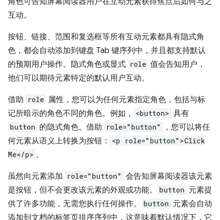
角色可告知屏幕阅读器用户在互动元素获得焦点后如何与之
互动。
按钮、链接、范围和复选框等所有互动元素都具有隐式角
色，都会自动添加到键盘 Tab 键序列中，并且都支持默认
的预期用户操作。隐式角色或显式
role
值会告知用户，
他们可以期待元素特定的默认用户互动。
借助
role
属性，您可以为任何元素指定角色，包括与标
记所暗示的角色不同的角色。例如，
<button>
具有
button
的隐式角色。借助
role="button"
，您可以将任
何元素从语义上转换为按钮：
<p role="button">Click
Me</p>
。
虽然向元素添加
role="button"
会告知屏幕阅读器该元素
是按钮，但不会更改该元素的外观或功能。
button
元素提
供了许多功能，无需您执行任何操作。
button
元素会自动
添加到文档的标签页排序序列中，这意味着默认情况下，它