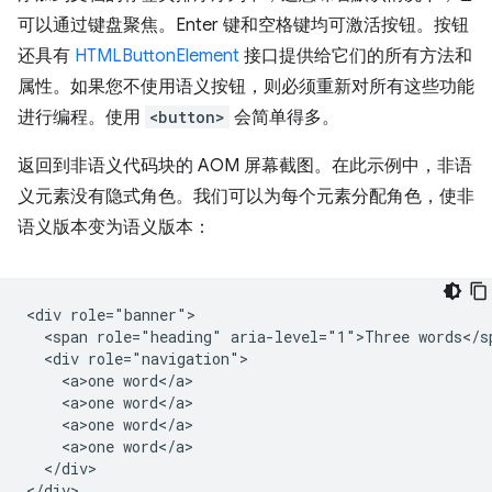
可以通过键盘聚焦。Enter 键和空格键均可激活按钮。按钮
还具有
HTMLButtonElement
接口提供给它们的所有方法和
属性。如果您不使用语义按钮，则必须重新对所有这些功能
进行编程。使用
<button>
会简单得多。
返回到非语义代码块的 AOM 屏幕截图。在此示例中，非语
义元素没有隐式角色。我们可以为每个元素分配角色，使非
语义版本变为语义版本：
<div role="banner">

  <span role="heading" aria-level="1">Three words</sp
  <div role="navigation">

    <a>one word</a>

    <a>one word</a>

    <a>one word</a>

    <a>one word</a>

  </div>
