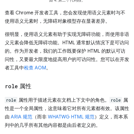
图 4. 第二个代码段。
查看 Chrome 开发者工具，您会发现使用语义元素时与不
使用语义元素时，无障碍对象模型存在显著差异。
很明显，使用语义元素有助于实现无障碍功能，而使用非语
义元素会降低无障碍功能。HTML 通常默认情况下是可访问
的。作为开发者，我们的工作既要保护 HTML 的默认可访
问性，又要最大限度地提高用户的可访问性。您可以在开发
者工具中
检查 AOM
。
role
属性
role
属性用于描述元素在文档上下文中的角色。
role
属
性是一个全局属性，这意味着它对所有元素都有效。该属性
由
ARIA 规范
（而非
WHATWG HTML 规范
）定义，而本系
列中的几乎所有其他内容都是由后者定义的。