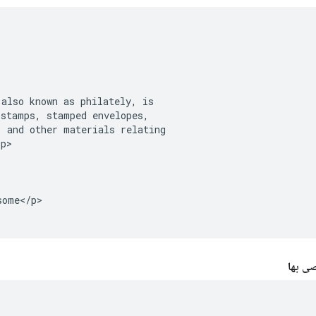
also known as philately, is

stamps, stamped envelopes,

 and other materials relating

p>

ome</p>

صى بها