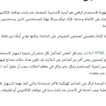
هولة الاستخدام الرقمي هو البنية الأساسية للصفحة. عند إنشاء موقعك الإلكت
ة.
ية كإطار تفصيلي للمحتوى المعروض على الشاشة، ولكنها تؤدي أيضًا دور نقاط ر
ية
، يتم نقل المعنى المتأصل لكل عنصر إلى شجرة تسهيل الاست
حسين تجربة المستخدم بشكل عام، ولكن في معظم الحالات، يجب أن يعمل أحد
يد بمفرده.
 الوحدة تركّز على العناصر الهيكلية الأكثر استخدامًا والتي تُعدّ مهمة للتسهيل ا
ية يجب أخذها في الاعتبار عند إنشاء بنية في موقعك الإلكتروني أو تطبيقك. 