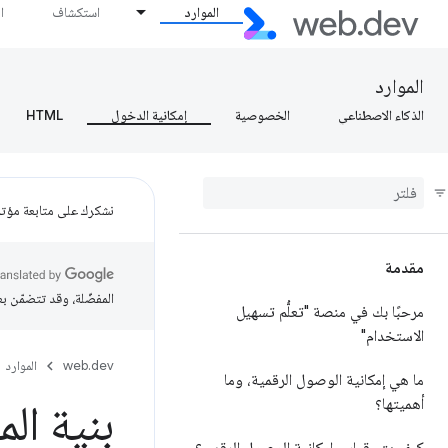
الموارد
استكشاف
ا
الموارد
الذكاء الاصطناعي
الخصوصية
إمكانية الدخول
HTML
نشكرك على متابعة مؤتمر ogle I/O
مقدمة
المفضّلة، وقد تتضمّن ب
مرحبًا بك في منصة "تعلُّم تسهيل
الاستخدام"
web.dev
الموارد
ما هي إمكانية الوصول الرقمية، وما
أهميتها؟
بنية ال