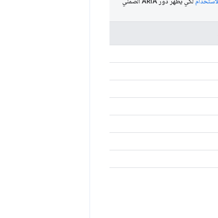
الاستخدام
لكي يظهر دور ARIA الضمني