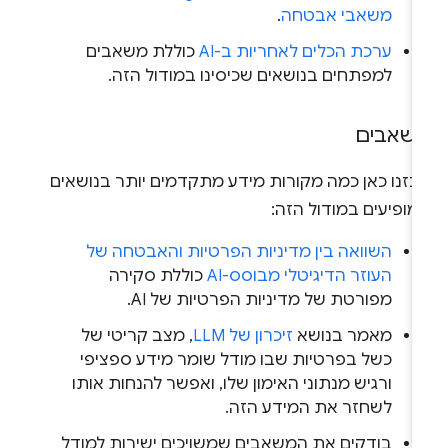
משאבי אבטחה
.
ערכת הכלים לאחריות ב-AI
כוללת משאבים
למפתחים בנושאים שכיסינו במודול הזה.
שאבים
יכזנו כאן כמה מקורות מידע מתקדמים יותר בנושאים
מופיעים במודול הזה:
השוואה בין מדיניות הפרטיות והאבטחה של
העוזר הדיגיטלי מבוסס-AI
כוללת סקירה
מפורטת של מדיניות הפרטיות של AI.
מאמר בנושא
זיכרון של LLM
, מצב קריטי של
כשל בפרטיות שבו מודל שומר מידע ספציפי
ורגיש מנתוני האימון שלו, ואפשר להנחות אותו
לשחזר את המידע הזה.
בודקים את המשאבים שמשויכים ישירות למודל