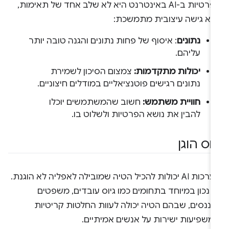
הפרטיות ב-AI באינטרנט היא לא שלב אחד של תאימות,
לא גישה עיצובית מתמשכת:
נתונים
: איסוף של פחות נתונים והגנה טובה יותר
עליהם.
יכולות מתקדמות:
צמצום הסיכון לשמירת
נתונים רגישים פוטנציאליים במודלים חיצוניים.
חוויית משתמש:
חשוב שהמשתמשים יוכלו
להבין את נושא הפרטיות ולשלוט בו.
חס הוגן
מערכות AI יכולות להכיל הטיה שמובילה לאפליה לא הוגנת.
 נכון במיוחד בתחומים כמו גיוס עובדים, משפטים
יננסים, שבהם הטיה יכולה לעוות החלטות קריטיות
משפיעות ישירות על אנשים אמיתיים.