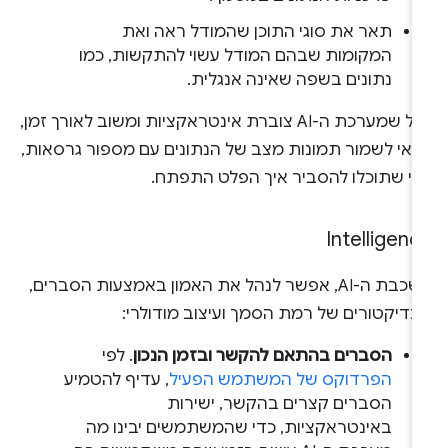
תאר את סוגי התוכן שהמודל ראה ואת
המקומות שבהם המודל עשוי להתקשות, כמו
נתונים בשפה שאינה אנגלית.
ככל שמערכת ה-AI צוברת אינטראקציות ומשוב לאורך זמן,
דאי לשמור תמונות מצב של הנתונים עם מספור גרסאות,
די שתוכלו להסביר איך הפלט התפתח.
Intelligenc
בשכבת ה-AI, אפשר לנהל את האמון באמצעות הסברים,
נדיקטורים של רמת הסמך ועיצוב מודולרי:
הסברים בהתאם להקשר ובזמן הנכון
. לפי
הפרדוקס של המשתמש הפעיל
, עדיף להטמיע
הסברים קצרים בהקשר, ישירות
באינטראקציות, כדי שהמשתמשים יבינו מה