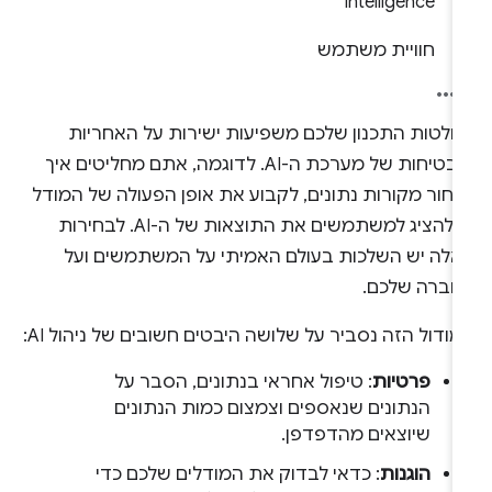
Intelligence
חוויית משתמש
חלטות התכנון שלכם משפיעות ישירות על האחריות
והבטיחות של מערכת ה-AI. לדוגמה, אתם מחליטים איך
בחור מקורות נתונים, לקבוע את אופן הפעולה של המודל
או להציג למשתמשים את התוצאות של ה-AI. לבחירות
אלה יש השלכות בעולם האמיתי על המשתמשים ועל
חברה שלכם.
ודול הזה נסביר על שלושה היבטים חשובים של ניהול AI:
פרטיות
: טיפול אחראי בנתונים, הסבר על
הנתונים שנאספים וצמצום כמות הנתונים
שיוצאים מהדפדפן.
הוגנות
: כדאי לבדוק את המודלים שלכם כדי