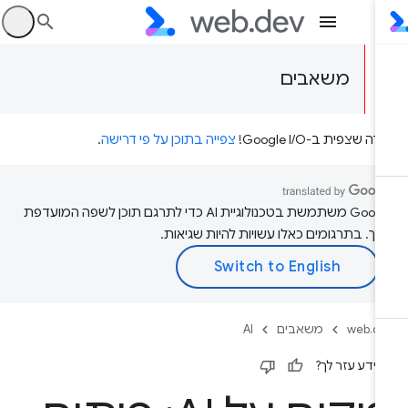
היכ
משאבים
דה שצפית ב-Google I/O!
צפייה בתוכן על פי דרישה
.
‫Google משתמשת בטכנולוגיית AI כדי לתרגם תוכן לשפה המועדפת
יך. בתרגומים כאלו עשויות להיות שגיאות.
web.d
משאבים
AI
ידע עזר לך?