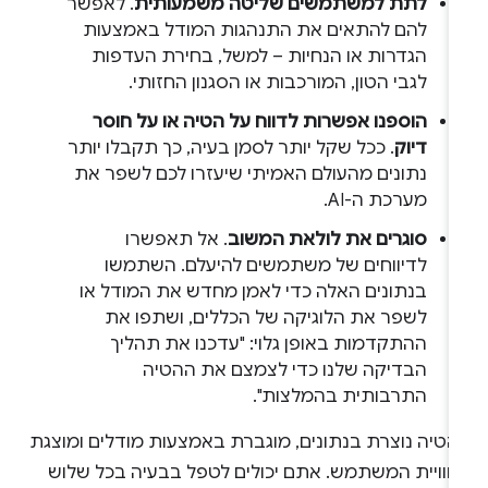
לתת למשתמשים שליטה משמעותית
. לאפשר
להם להתאים את התנהגות המודל באמצעות
הגדרות או הנחיות – למשל, בחירת העדפות
לגבי הטון, המורכבות או הסגנון החזותי.
הוספנו אפשרות לדווח על הטיה או על חוסר
דיוק
. ככל שקל יותר לסמן בעיה, כך תקבלו יותר
נתונים מהעולם האמיתי שיעזרו לכם לשפר את
מערכת ה-AI.
סוגרים את לולאת המשוב
. אל תאפשרו
לדיווחים של משתמשים להיעלם. השתמשו
בנתונים האלה כדי לאמן מחדש את המודל או
לשפר את הלוגיקה של הכללים, ושתפו את
ההתקדמות באופן גלוי: "עדכנו את תהליך
הבדיקה שלנו כדי לצמצם את ההטיה
התרבותית בהמלצות".
הטיה נוצרת בנתונים, מוגברת באמצעות מודלים ומוצגת
חוויית המשתמש. אתם יכולים לטפל בבעיה בכל שלוש