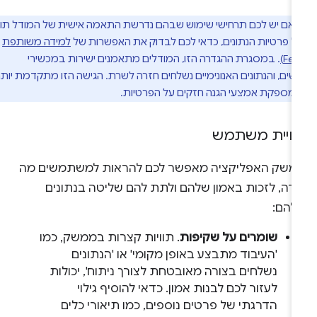
אם יש לכם תרחישי שימוש שבהם נדרשת התאמה אישית של המודל תוך
ל פרטיות הנתונים, כדאי לכם לבדוק את האפשרות של
למידה משותפת
. במסגרת ההגדרה הזו, המודלים מתאמנים ישירות במכשירי
ם, והנתונים האנונימיים נשלחים חזרה לשרת. הגישה הזו מתקדמת יותר,
 מספקת אמצעי הגנה חזקים על הפרטיות.
וויית משתמש
משק האפליקציה מאפשר לכם להראות למשתמשים מה
ורה, לזכות באמון שלהם ולתת להם שליטה בנתונים
להם:
שומרים על שקיפות
. תוויות קצרות בממשק, כמו
'העיבוד מתבצע באופן מקומי' או 'הנתונים
נשלחים בצורה מאובטחת לצורך ניתוח', יכולות
לעזור לכם לבנות אמון. כדאי להוסיף גילוי
הדרגתי של פרטים נוספים, כמו תיאורי כלים