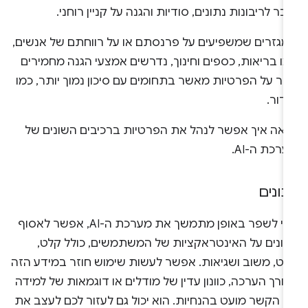
בר לריבונות נתונים, סודיות והגנה על קניין רוחני.
מגזרים שמשפיעים על פרנסתם או על רווחתם של אנשים,
ו בריאות, כספים וחינוך, נדרשים אמצעי הגנה מחמירים
תר על הפרטיות מאשר בתחומים עם סיכון נמוך יותר, כמו
דור.
ראה איך אפשר לנהל את הפרטיות ברכיבים השונים של
רכת ה-AI.
תונים
כדי לשפר באופן מתמשך את מערכת ה-AI, אפשר לאסוף
תונים על האינטראקציות של המשתמשים, כולל קלט,
לט, משוב ושגיאות. אפשר לעשות שימוש חוזר במידע הזה
ורך הערכה, כוונון עדין של מודלים או דוגמאות של למידה
ם הקשר מועט בהנחיות. הוא יכול גם לעזור לכם לעצב את