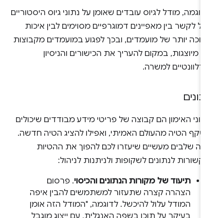
וגמה, מודל לגיוס עובדים שאומן על נתוני גיוס היסטוריים
ול לקשר בין מאפיינים דמוגרפיים מסוימים לבין איכות
מוכה יותר של מועמדים, ובכך לפגוע במועמדים מקבוצות
 מיוצגות, במקום להעריך את הכישורים והניסיון
רלוונטיים למשרה.
תונים
וני האימון הם קבוצה של פריטי מידע מבודדים שיכולים
שקף הטיה מהעולם האמיתי, ואפילו להציג הטיה חדשה.
לה שלבים מעשיים שיעזרו לכם להפוך את ההטיות
שורות לנתונים לשקופות ולניתנות לניהול:
תיעוד של מקורות הנתונים והכיסוי
. פרסום
הצהרה קצרה שתעזור למשתמשים להבין איפה
המודל עלול להיכשל. לדוגמה, "המודל הזה אומן
בעיקר על תוכן בשפה האנגלית, עם ייצוג מוגבל