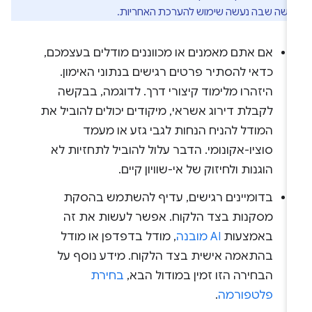
ישה שבה נעשה שימוש להערכת האחריות.
אם אתם מאמנים או מכווננים מודלים בעצמכם,
כדאי להסתיר פרטים רגישים בנתוני האימון.
היזהרו מלימוד קיצורי דרך. לדוגמה, בבקשה
לקבלת דירוג אשראי, מיקודים יכולים להוביל את
המודל להניח הנחות לגבי גזע או מעמד
סוציו-אקונומי. הדבר עלול להוביל לתחזיות לא
הוגנות ולחיזוק של אי-שוויון קיים.
בדומיינים רגישים, עדיף להשתמש בהסקת
מסקנות בצד הלקוח. אפשר לעשות את זה
באמצעות
AI מובנה
, מודל בדפדפן או מודל
בהתאמה אישית בצד הלקוח. מידע נוסף על
הבחירה הזו זמין במודול הבא,
בחירת
פלטפורמה
.