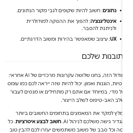
נתונים
: חשוב להיות שקופים לגבי מקור הנתונים.
אינטליגנציה
: להפוך את ההסקה למודולרית
ולניתנת להסבר.
UX
: עיצוב שמאפשר בהירות ומשוב הדרגתיים.
תובנות שלכם
במודול הזה, בחנו שלושה עקרונות מרכזיים של AI אחראי:
טיות, הוגנות ואמון. יכול להיות שזה ייראה לכם כמו עומס
דול מדי, במיוחד אם אתם רק מתחילים או מנסים לעבור
שלב האב-טיפוס לשלב הייצור.
ומלץ למקד את המאמצים בתחומים החשובים ביותר
הגדיר גישה משלכם לניהול AI.
חשוב לבצע איטרציות
. כל
רסה וכל סבב של משוב משתמשים יעזרו לכם להבין טוב