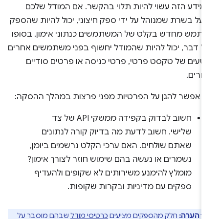
מידע הזה עשוי להיות תלוי בהקשר. אם המודל שלכם
על בשרת שמנוהל על ידי ספק חיצוני, יכול להיות שהספק
שתמש מחדש בקלט של המשתמשים כנתוני אימון. בסופו
ל דבר, יכול להיות שהמודל יחשוף בפני משתמשים אחרים
טעים של טקסט פרטי, פרטי כניסה או פרטים סודיים
חרים.
ך אפשר להגן על הפרטיות מפני פרצות במהלך ההסקה:
חשוב לבדוק בקפידה ממשקי API של צד
שלישי. חשוב לדעת מה בדיוק קורה לנתונים
שאתם שולחים. האם ערכי הקלט נרשמים ביומן,
נשמרים או נעשה בהם שימוש חוזר לצורך אימון?
מומלץ להימנע משירותים לא שקופים ולהעדיף
ספקים עם מדיניות ובקרות שקופות.
הערה:
חלק מהספקים מציעים
כרטיסי מודל
שבהם מוסבר על