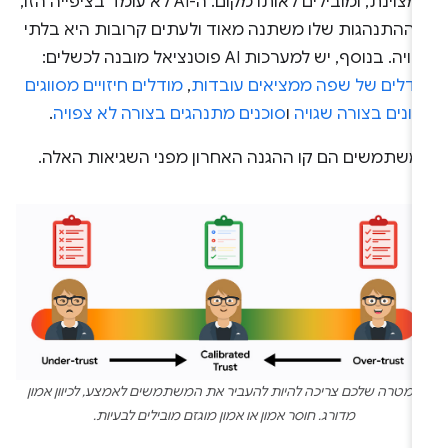
שמצוינת, ומובילים לאותו מקום. ה-AI לא עומד בציפייה הזו,
י ההתנהגות שלו משתנה מאוד ולעתים קרובות היא בלתי
יה. בנוסף, יש למערכות AI פוטנציאל מובנה לכשלים:
ודלים של שפה ממציאים עובדות
,
מודלים חיזויים מסווגים
ונים בצורה שגויה
ו
סוכנים מתנהגים בצורה לא צפויה
.
משתמשים הם קו ההגנה האחרון מפני השגיאות האלה.
המטרה שלכם צריכה להיות להעביר את המשתמשים לאמצע, לכיוון אמון
מדורג. חוסר אמון או אמון מוגזם מובילים לבעיות.