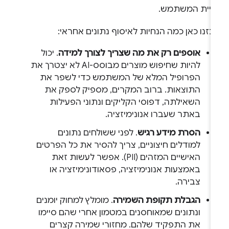
וויית המשתמש.
כזנו כאן כמה הנחיות לאיסוף נתונים אחראי:
אוספים רק את מה שצריך לצורך למידה
. יכול
להיות שחיפוש מוצרים מבוסס-AI לא יצטרך את
הפרופיל המלא של המשתמש כדי לשפר את
התוצאות. ברוב המקרים, מספיק לספק את
השאילתה, דפוסי הקליקים ונתוני הפעילות
באתר שעברו אנונימיזציה.
הסרת מידע רגיש
. לפני ששולחים נתונים
למודלים חיצוניים, צריך להסיר את כל הפרטים
האישיים המזהים (PII). אפשר לעשות זאת
באמצעות אנונימיזציה, פסאודונימיזציה או
צבירה.
הגבלת תקופת השמירה
. מומלץ למחוק יומנים
ונתונים שמאוחסנים במטמון אחרי שהם סיימו
את התפקיד שלהם. מחזורי שמירה קצרים