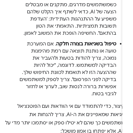
כשמשתמשים מדרגים, מתקנים או מבטלים
הצעה של AI, כדאי לשתף איך הקלט שלהם
משפיע על ההתנהגות העתידית: 'העדפת
תשובות תמציתיות. התאמתי את הטון
בהתאם". החשיפה הופכת את המשוב לאמון.
טיפול בשגיאות בצורה חלקה
. אם המערכת
טועה או נותנת תוצאה עם רמת מהימנות
נמוכה, צריך להודות בטעות ולהעביר את
הבדיקה למשתמש. לדוגמה, "יכול להיות
שההצעה הזו לא תואמת לכוונת החיפוש שלך.
בדיקה לפני הפרסום". צריך לספק למשתמשים
אפשרות ברורה לנסות שוב, לערוך או לחזור
לגיבוי בטוח.
יצור, כדי להתמודד עם אי הוודאות ועם הפוטנציאל
לשגיאות שמאפיינים את ה-AI, צריך להנחות את
משתמשים כך שהם לא יטילו ספק או יסתמכו יותר מדי על
ו בו אמון מושכל: