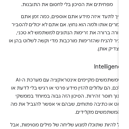
מפחיתים את הסיכון בלי לחסום את התובנות.
ריך לתעד איזה מידע אתם אוספים, כמה זמן אתם
מרים אותו ולמה הוא נחוץ. אם אתם לא יכולים להסביר
צורה ברורה את זרימות הנתונים למשתמש לא טכני,
ביר להניח שהזרימות מורכבות מדי וקשה לשלוט בהן או
צדיק אותן.
Intelligenc
כשמשתמשים מקיימים אינטראקציה עם מערכת ה-AI
כם, הם עלולים להזין מידע פרטי או רגיש בלי לדעת או
תוך חוסר זהירות. הסיכון הזה גבוה במיוחד בממשקי
'אט או כתיבה פתוחים, שבהם אי אפשר להגביל את מה
המשתמשים מקלידים.
ול להיות שתוכלו למנוע שליחה של מילים מסוימות, אבל