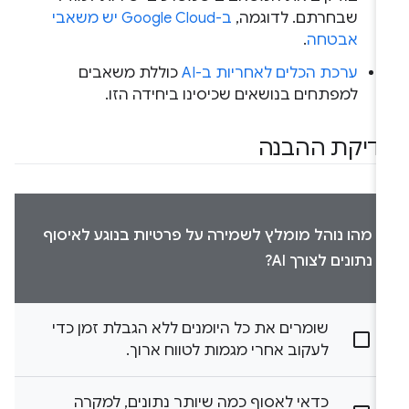
שבחרתם. לדוגמה,
ב-Google Cloud יש משאבי
אבטחה
.
ערכת הכלים לאחריות ב-AI
כוללת משאבים
למפתחים בנושאים שכיסינו ביחידה הזו.
דיקת ההבנה
מהו נוהל מומלץ לשמירה על פרטיות בנוגע לאיסוף
נתונים לצורך AI?
שומרים את כל היומנים ללא הגבלת זמן כדי
לעקוב אחרי מגמות לטווח ארוך.
כדאי לאסוף כמה שיותר נתונים, למקרה