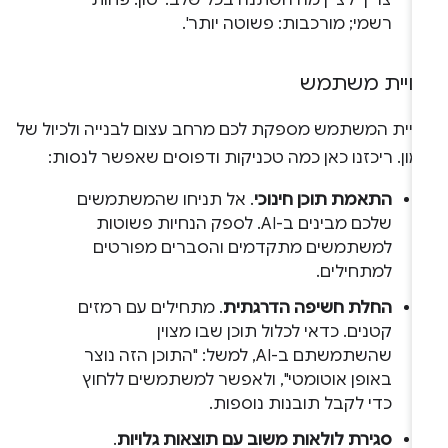
רשמי; מורכבות: פשוטה יותר'.
וויית משתמש
וויית המשתמש מספקת לכם מרחב עצום לבנייה ולכיול של
ון. ריכזנו כאן כמה טכניקות ודפוסים שאפשר לנסות:
התאמת תוכן חינוכי
. אל תניחו שהמשתמשים
שלכם מבינים ב-AI. לספק הנחיות פשוטות
למשתמשים מתקדמים והסברים מפורטים
למתחילים.
החלת חשיפה הדרגתית
. מתחילים עם רמזים
קטנים. כדאי לכלול תוכן שבו מצוין
שהשתמשתם ב-AI, למשל: "התוכן הזה נוצר
באופן אוטומטי", ולאפשר למשתמשים ללחוץ
כדי לקבל תובנות נוספות.
סגירת לולאות משוב עם תוצאות גלויות
.