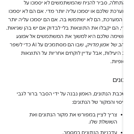
התחלה, סביר להניח שהמשתמשים לא יסמכו על
מערכת שלכם או יסמכו עליה יותר מדי. אם הם לא יסמכו
ל המערכת, הם לא ישתמשו בה. אם הם יסמכו עליה יותר
י, הם יקבלו את התוצאות בלי לבדוק אם יש בהן שגיאות.
משימה שלכם היא למשוך את המשתמשים אל
אמצע
זהב של אמון מדויק
, שבו הם מסתמכים על AI כדי לשפר
 היעילות, אבל עדיין לוקחים אחריות על התוצאות
ופיות.
תונים
שכבת הנתונים, האמון נבנה על ידי הסבר ברור לגבי
יסוי והמקור של הנתונים:
צריך לציין במפורש את מקור הנתונים ואת
השושלת שלו.
עדכניות הנתונים במסמך.