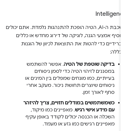
Intelligenc
בשכבת ה-AI, הטיה הופכת להתנהגות נלמדת. אתם יכולים
וסיף אמצעי הגנה, לוגיקה של דירוג מחדש או כללים
ברידיים כדי להטות את התוצאות לכיוון של הוגנות
הכללה:
בדיקה שוטפת של הטיה
. אפשר להשתמש
במסננים לזיהוי הטיה כדי לסמן ניסוחים
בעייתיים, כמו מונחים שמפלים בין המינים או
ניסוחים שיוצרים תחושת ניכור. מעקב אחרי
סחף לאורך זמן.
כשמשתמשים במודלים חזויים, צריך להיזהר
עם מידע אישי רגיש
. מאפיינים כמו מיקוד,
השכלה או הכנסה יכולים לקודד באופן עקיף
מאפיינים רגישים כמו גזע או מעמד.