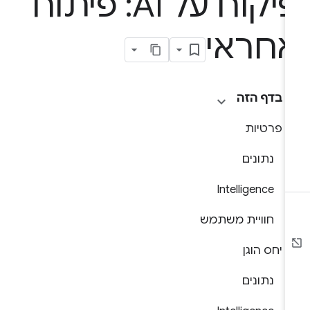
פיקוח על AI: פיתוח
חראי
בדף הזה
פרטיות
נתונים
Intelligence
חוויית משתמש
יחס הוגן
נתונים