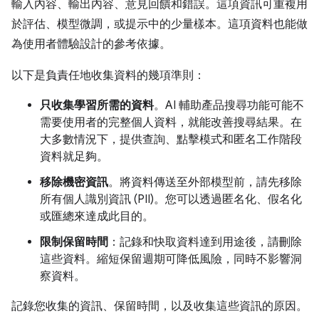
輸入內容、輸出內容、意見回饋和錯誤。這項資訊可重複用
於評估、模型微調，或提示中的少量樣本。這項資料也能做
為使用者體驗設計的參考依據。
以下是負責任地收集資料的幾項準則：
只收集學習所需的資料
。AI 輔助產品搜尋功能可能不
需要使用者的完整個人資料，就能改善搜尋結果。在
大多數情況下，提供查詢、點擊模式和匿名工作階段
資料就足夠。
移除機密資訊
。將資料傳送至外部模型前，請先移除
所有個人識別資訊 (PII)。您可以透過匿名化、假名化
或匯總來達成此目的。
限制保留時間
：記錄和快取資料達到用途後，請刪除
這些資料。縮短保留週期可降低風險，同時不影響洞
察資料。
記錄您收集的資訊、保留時間，以及收集這些資訊的原因。