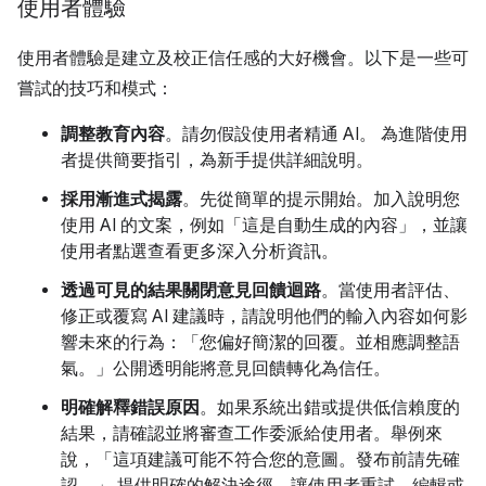
使用者體驗
使用者體驗是建立及校正信任感的大好機會。以下是一些可
嘗試的技巧和模式：
調整教育內容
。請勿假設使用者精通 AI。 為進階使用
者提供簡要指引，為新手提供詳細說明。
採用漸進式揭露
。先從簡單的提示開始。加入說明您
使用 AI 的文案，例如「這是自動生成的內容」，並讓
使用者點選查看更多深入分析資訊。
透過可見的結果關閉意見回饋迴路
。當使用者評估、
修正或覆寫 AI 建議時，請說明他們的輸入內容如何影
響未來的行為：「您偏好簡潔的回覆。並相應調整語
氣。」公開透明能將意見回饋轉化為信任。
明確解釋錯誤原因
。如果系統出錯或提供低信賴度的
結果，請確認並將審查工作委派給使用者。舉例來
說，「這項建議可能不符合您的意圖。發布前請先確
認。」 提供明確的解決途徑，讓使用者重試、編輯或