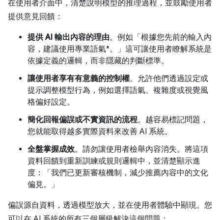
在使用者介面中，清楚說明模型的推理過程，並鼓勵使用者
提供意見回饋：
提供 AI 輸出內容的理由
。例如「根據您先前的輸入內
容，建議使用專業語氣*。」這可讓使用者瞭解系統是
依據定義的邏輯，而非隱藏的判斷標準。
讓使用者享有有意義的控制權
。允許他們透過設定或
提示調整模型行為，例如選擇語氣、複雜度或視覺風
格偏好設定。
簡化回報偏誤或不實資訊的流程
。越容易標記問題，
您就能取得越多實際資料來改善 AI 系統。
全盤掌握成效
。請勿讓使用者檢舉內容消失。將這項
資料回饋到重新訓練或規則邏輯中，並清楚顯示進
度：「我們已更新審核機制，減少推薦內容中的文化
偏見。」
偏誤源自資料，透過模型放大，並在使用者體驗中顯現。您
可以在 AI 系統的所有三個層級解決這個問題：