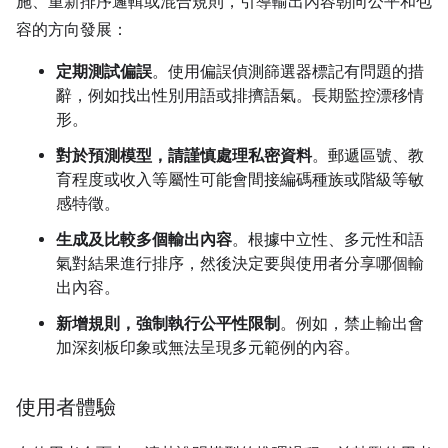
施、重新排序邏輯或混合規則，引導輸出內容朝向公平和包
容的方向發展：
定期測試偏誤
。使用偏誤偵測篩選器標記有問題的措
辭，例如找出性別用語或排擠語氣。長期監控漂移情
形。
對於預測模型，請謹慎處理私密資料
。郵遞區號、教
育程度或收入等屬性可能會間接編碼種族或階級等敏
感特徵。
生成及比較多個輸出內容
。根據中立性、多元性和語
氣對結果進行排序，然後決定要與使用者分享哪個輸
出內容。
新增規則，強制執行公平性限制
。例如，禁止輸出會
加深刻板印象或無法呈現多元範例的內容。
使用者體驗