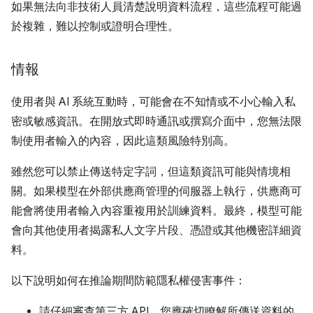
如果無法向非技術人員清楚說明資料流程，這些流程可能過
於複雜，難以控制或證明合理性。
情報
使用者與 AI 系統互動時，可能會在不知情或不小心輸入私
密或敏感資訊。在開放式即時通訊或撰寫介面中，您無法限
制使用者輸入的內容，因此這類風險特別高。
雖然您可以禁止傳送特定字詞，但這類資訊可能與情境相
關。如果模型在外部供應商管理的伺服器上執行，供應商可
能會將使用者輸入內容重複用於訓練資料。最終，模型可能
會向其他使用者揭露私人文字片段、憑證或其他機密詳細資
料。
以下說明如何在推論期間防範隱私權侵害事件：
請仔細審查第三方 API。您應確切瞭解所傳送資料的