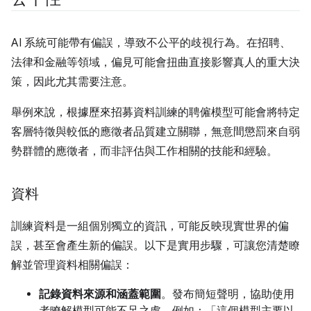
AI 系統可能帶有偏誤，導致不公平的歧視行為。在招聘、
法律和金融等領域，偏見可能會扭曲直接影響真人的重大決
策，因此尤其需要注意。
舉例來說，根據歷來招募資料訓練的聘僱模型可能會將特定
客層特徵與較低的應徵者品質建立關聯，無意間懲罰來自弱
勢群體的應徵者，而非評估與工作相關的技能和經驗。
資料
訓練資料是一組個別獨立的資訊，可能反映現實世界的偏
誤，甚至會產生新的偏誤。以下是實用步驟，可讓您清楚瞭
解並管理資料相關偏誤：
記錄資料來源和涵蓋範圍
。發布簡短聲明，協助使用