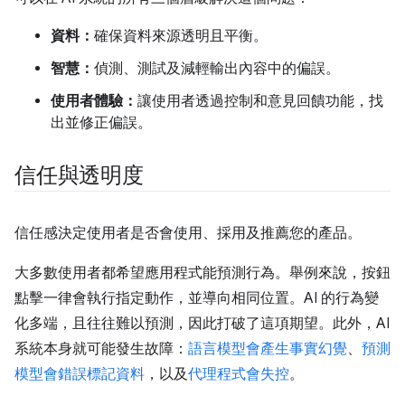
資料：
確保資料來源透明且平衡。
智慧：
偵測、測試及減輕輸出內容中的偏誤。
使用者體驗：
讓使用者透過控制和意見回饋功能，找
出並修正偏誤。
信任與透明度
信任感決定使用者是否會使用、採用及推薦您的產品。
大多數使用者都希望應用程式能預測行為。舉例來說，按鈕
點擊一律會執行指定動作，並導向相同位置。AI 的行為變
化多端，且往往難以預測，因此打破了這項期望。此外，AI
系統本身就可能發生故障：
語言模型會產生事實幻覺
、
預測
模型會錯誤標記資料
，以及
代理程式會失控
。