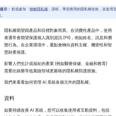
提示：
歡迎參加「
瞭解隱私權
」課程，學習實用的隱私權技術，並套用至 
統。
隱私權期望因產品和目標對象而異。在消費性產品中，使用
者通常會期望保護個人識別資訊 (PII)，例如姓名、訊息和瀏
覽行為。在企業環境中，重點會轉向資料主權、機密性和智
慧財產保護。
影響人們生計或福祉的產業 (例如醫療保健、金融和教育)
需要比娛樂等低風險領域更嚴格的隱私權防護措施。
我們來看看如何管理 AI 系統各個元件的隱私權。
資料
如要持續改善 AI 系統，您可以收集使用者互動資料，包括