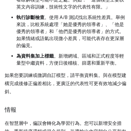
者瞭解模型可能不足之處。例如：「這個模型主要以
英文內容訓練，技術性文字的代表性有限。」
執行診斷檢查
。使用 A/B 測試找出系統性差異。舉例
來說，比較系統處理「她是優秀的領導者」、「他是
優秀的領導者」和「他們是優秀的領導者」的方式。
如果情緒或語氣出現微小差異，可能代表存在更深層
的偏見。
為資料集加上標籤
。新增網域、區域和正式程度等輕
量型中繼資料，方便日後稽核、篩選和重新平衡。
如果您要訓練或微調自訂模型，請平衡資料集。與在模型建
構完成後修正偏差相比，更廣泛的代表性可更有效地減少偏
斜。
情報
在智慧層中，偏誤會轉化為學習行為。您可以新增安全措