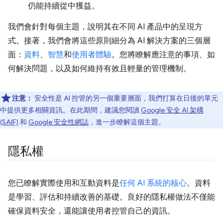
仍能持續從中獲益。
我們會針對每個主題，說明其在不同 AI 產品中的呈現方
式。接著，我們會將這些原則細分為 AI 解決方案的三個層
面：
資料
、
智慧
和
使用者體驗
。您將瞭解應注意的事項、如
何解決問題，以及如何維持有效且輕量的管理機制。
注意：
安全性是 AI 控管的另一個重要層面，我們打算在日後的單元
中提供更多相關資訊。在此期間，建議您閱讀
Google 安全 AI 架構
(SAIF)
和
Google 安全性網誌
，進一步瞭解這個主題。
隱私權
您已瞭解實際使用和互動資料是
任何 AI 系統的核心
。資料
是學習、評估和持續改善的基礎。良好的隱私權做法不僅能
確保資料安全，還能讓使用者控管自己的資訊。