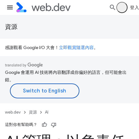
登入
資源
感謝觀看 Google I/O 大會！
立即觀賞隨選內容
。
Google 會運用 AI 技術將內容翻譯成你偏好的語言，但可能會出
錯。
web.dev
資源
AI
這對你有幫助嗎？