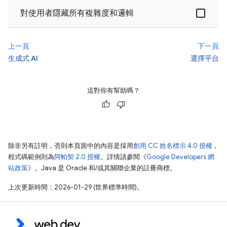
對使用者隱藏所有複雜度和邏輯
上一頁
下一頁
生成式 AI
選擇平台
這對你有幫助嗎？
除非另有註明，否則本頁面中的內容是採用
創用 CC 姓名標示 4.0 授權
，
程式碼範例則為
阿帕契 2.0 授權
。詳情請參閱《
Google Developers 網
站政策
》。Java 是 Oracle 和/或其關聯企業的註冊商標。
上次更新時間：2026-01-29 (世界標準時間)。