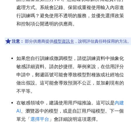
處理方式。系統會記錄、保留或重複使用輸入內容進
行訓練嗎？避免使用不透明的服務，並優先選擇政策
和控制項公開透明的供應商。
注意：
部分供應商提供
模型資訊卡
，說明評估責任時採用的方法
如果您自行訓練或微調模型，請從訓練資料中抽象化
敏感詳細資料。請勿抄捷徑。舉例來說，在信用評分
申請中，郵遞區號可能會導致模型對種族或社經地位
做出假設。這可能會導致預測不公正，並加劇現有的
不平等。
在敏感領域中，建議使用用戶端推論。這可以是
內建
AI
、瀏覽器中的模型，或是自訂用戶端模型。下一個
單元「
選擇平台
」會詳細說明這項選擇。