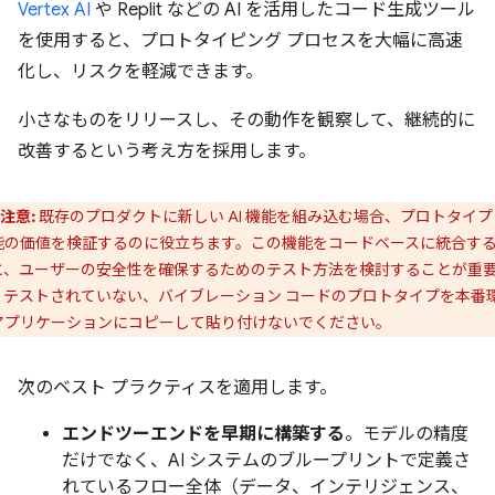
Vertex AI
や Replit などの AI を活用したコード生成ツール
を使用すると、プロトタイピング プロセスを大幅に高速
化し、リスクを軽減できます。
小さなものをリリースし、その動作を観察して、継続的に
改善するという考え方を採用します。
注意:
既存のプロダクトに新しい AI 機能を組み込む場合、プロトタイプ
能の価値を検証するのに役立ちます。この機能をコードベースに統合す
と、ユーザーの安全性を確保するためのテスト方法を検討することが重
。テストされていない、バイブレーション コードのプロトタイプを本番
アプリケーションにコピーして貼り付けないでください。
次のベスト プラクティスを適用します。
エンドツーエンドを早期に構築する
。モデルの精度
だけでなく、AI システムのブループリントで定義さ
れているフロー全体（データ、インテリジェンス、