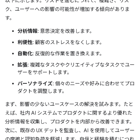
以下に示します。リストを進むにつれて、複雑さ、リス
ク、ユーザーへの影響の可能性が増加する傾向がありま
す。
分析情報
: 意思決定を改善します。
利便性
: 顧客のストレスをなくします。
自動化
: 反復的な作業を置き換えます。
拡張
: 複雑なタスクやクリエイティブなタスクでユー
ザーをサポートします。
パーソナライズ
: 個々のニーズや好みに合わせてプロ
ダクトを調整します。
まず、影響の少ないユースケースの解決を試みます。たと
えば、社内 AI システムでプロダクトに関するより優れた
分析情報を収集し、プロダクトを内部から改善できます。
次に、既存の UX デットを監査し、AI を使用してユーザー
の摩擦と認知負荷を軽減します。自信と経験を積むにつれ