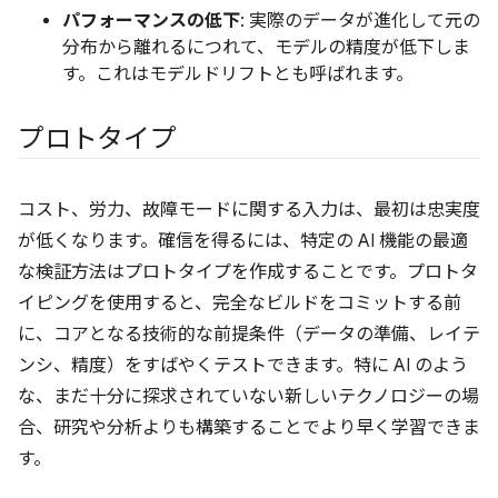
パフォーマンスの低下
: 実際のデータが進化して元の
分布から離れるにつれて、モデルの精度が低下しま
す。これはモデルドリフトとも呼ばれます。
プロトタイプ
コスト、労力、故障モードに関する入力は、最初は忠実度
が低くなります。確信を得るには、特定の AI 機能の最適
な検証方法はプロトタイプを作成することです。プロトタ
イピングを使用すると、完全なビルドをコミットする前
に、コアとなる技術的な前提条件（データの準備、レイテ
ンシ、精度）をすばやくテストできます。特に AI のよう
な、まだ十分に探求されていない新しいテクノロジーの場
合、研究や分析よりも構築することでより早く学習できま
す。