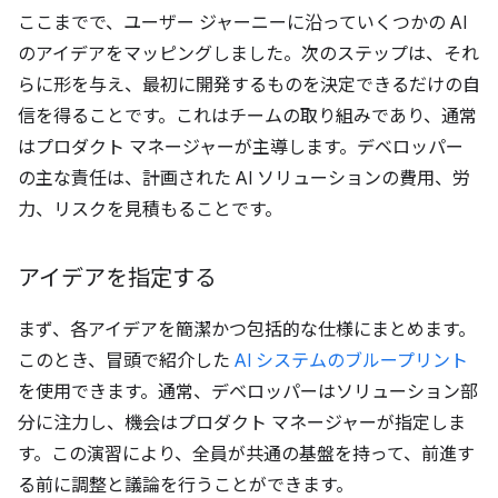
ここまでで、ユーザー ジャーニーに沿っていくつかの AI
のアイデアをマッピングしました。次のステップは、それ
らに形を与え、最初に開発するものを決定できるだけの自
信を得ることです。これはチームの取り組みであり、通常
はプロダクト マネージャーが主導します。デベロッパー
の主な責任は、計画された AI ソリューションの費用、労
力、リスクを見積もることです。
アイデアを指定する
まず、各アイデアを簡潔かつ包括的な仕様にまとめます。
このとき、冒頭で紹介した
AI システムのブループリント
を使用できます。通常、デベロッパーはソリューション部
分に注力し、機会はプロダクト マネージャーが指定しま
す。この演習により、全員が共通の基盤を持って、前進す
る前に調整と議論を行うことができます。