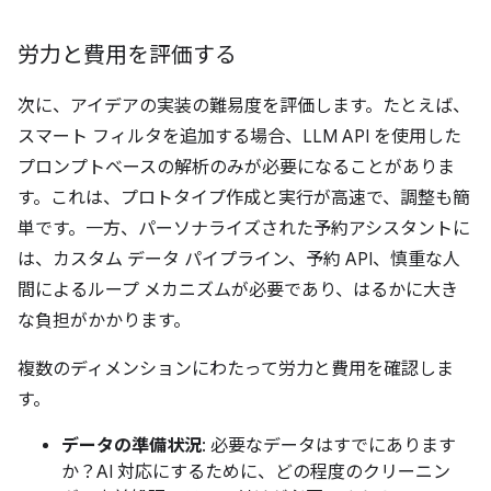
労力と費用を評価する
次に、アイデアの実装の難易度を評価します。たとえば、
スマート フィルタを追加する場合、LLM API を使用した
プロンプトベースの解析のみが必要になることがありま
す。これは、プロトタイプ作成と実行が高速で、調整も簡
単です。一方、パーソナライズされた予約アシスタントに
は、カスタム データ パイプライン、予約 API、慎重な人
間によるループ メカニズムが必要であり、はるかに大き
な負担がかかります。
複数のディメンションにわたって労力と費用を確認しま
す。
データの準備状況
: 必要なデータはすでにあります
か？AI 対応にするために、どの程度のクリーニン