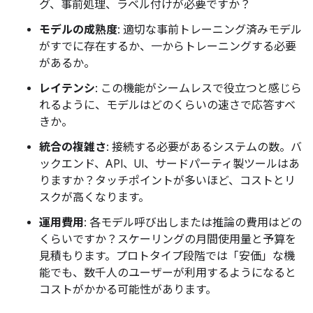
グ、事前処理、ラベル付けが必要ですか？
モデルの成熟度
: 適切な事前トレーニング済みモデル
がすでに存在するか、一からトレーニングする必要
があるか。
レイテンシ
: この機能がシームレスで役立つと感じら
れるように、モデルはどのくらいの速さで応答すべ
きか。
統合の複雑さ
: 接続する必要があるシステムの数。バ
ックエンド、API、UI、サードパーティ製ツールはあ
りますか？タッチポイントが多いほど、コストとリ
スクが高くなります。
運用費用
: 各モデル呼び出しまたは推論の費用はどの
くらいですか？スケーリングの月間使用量と予算を
見積もります。プロトタイプ段階では「安価」な機
能でも、数千人のユーザーが利用するようになると
コストがかかる可能性があります。