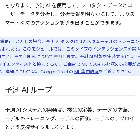
もなります。予測 AI を使用して、プロダクト データとユ
ーザーデータを分析し、分析情報を明らかにして、よりス
マートな次のアクションを導き出すことができます。
重要:
ほとんどの場合、予測 AI タスクにはカスタムモデルのトレーニン
含まれます。このモジュールでは、このタイプのインテリジェンスを選
理由と、その仕組みについて説明します。
予測 AI 機能を実装するには、
 サイエンティストと協力するか、ご自身で ML のスキルを深める必要が
。詳細については、Google Cloud の
ML 集中講座
をご覧ください。
予測 AI ループ
予測 AI システムの開発は、機会の定義、データの準備、
モデルのトレーニング、モデルの評価、モデルのデプロイ
という反復サイクルに従います。