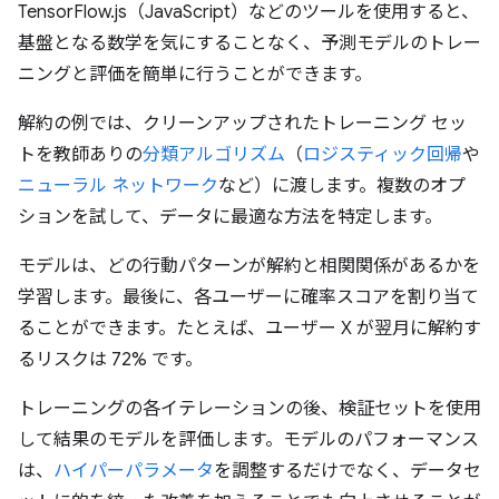
TensorFlow.js（JavaScript）などのツールを使用すると、
基盤となる数学を気にすることなく、予測モデルのトレー
ニングと評価を簡単に行うことができます。
解約の例では、クリーンアップされたトレーニング セッ
トを教師ありの
分類アルゴリズム
（
ロジスティック回帰
や
ニューラル ネットワーク
など）に渡します。複数のオプ
ションを試して、データに最適な方法を特定します。
モデルは、どの行動パターンが解約と相関関係があるかを
学習します。最後に、各ユーザーに確率スコアを割り当て
ることができます。たとえば、ユーザー X が翌月に解約す
るリスクは 72% です。
トレーニングの各イテレーションの後、検証セットを使用
して結果のモデルを評価します。モデルのパフォーマンス
は、
ハイパーパラメータ
を調整するだけでなく、データセ