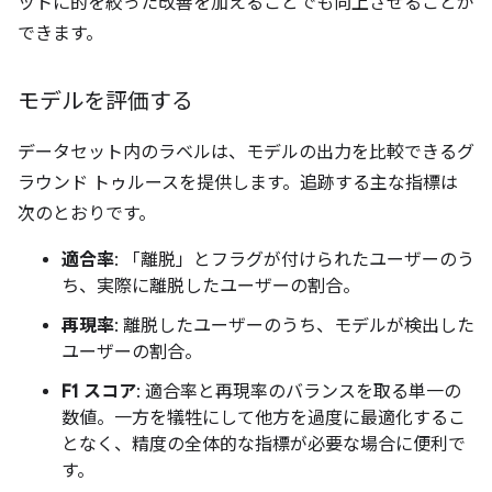
ットに的を絞った改善を加えることでも向上させることが
できます。
モデルを評価する
データセット内のラベルは、モデルの出力を比較できるグ
ラウンド トゥルースを提供します。追跡する主な指標は
次のとおりです。
適合率
: 「離脱」とフラグが付けられたユーザーのう
ち、実際に離脱したユーザーの割合。
再現率
: 離脱したユーザーのうち、モデルが検出した
ユーザーの割合。
F1 スコア
: 適合率と再現率のバランスを取る単一の
数値。一方を犠牲にして他方を過度に最適化するこ
となく、精度の全体的な指標が必要な場合に便利で
す。