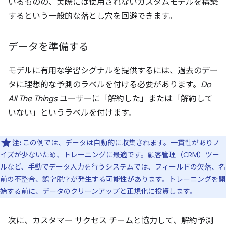
いるものの、実際には使用されないカスタムモデルを構築
するという一般的な落とし穴を回避できます。
データを準備する
モデルに有用な学習シグナルを提供するには、過去のデー
タに理想的な予測のラベルを付ける必要があります。
Do
All The Things
ユーザーに「解約した」または「解約して
いない」というラベルを付けます。
注:
この例では、データは自動的に収集されます。一貫性がありノ
イズが少ないため、トレーニングに最適です。顧客管理（CRM）ツー
ルなど、手動でデータ入力を行うシステムでは、フィールドの欠落、名
前の不整合、誤字脱字が発生する可能性があります。トレーニングを開
始する前に、データのクリーンアップと正規化に投資します。
次に、カスタマー サクセス チームと協力して、解約予測