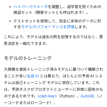
ハイパーパラメータ
を調整し、過学習を防ぐための
検証セット（開発セットとも呼ばれます）。
テストセットを使用して、完全に未知のデータに対
する
モデルのパフォーマンスを評価
します。
これにより、モデルは過去の例を記憶するのではなく、意
思決定を一般化できます。
モデルのトレーニング
大規模な事前トレーニング済みモデルに基づいて構築され
ることが多い
生成 AI
とは異なり、ほとんどの予測 AI シス
テムは自己トレーニング モデルに依存しています。これ
は、予測タスクがプロダクトとユーザーに非常に固有のも
のであるためです。
scikit-learn
（Python）、
AutoML
（ノ
ーコードまたはローコード）、