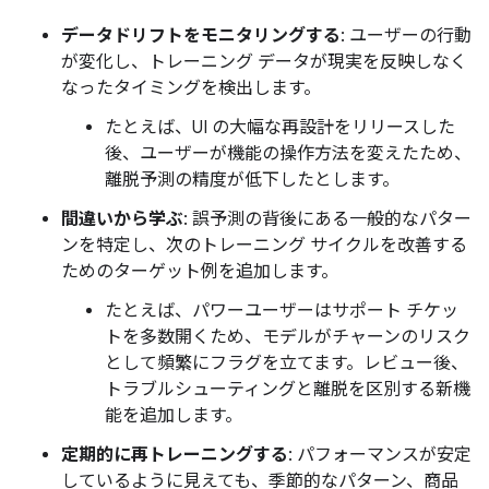
データドリフトをモニタリングする
: ユーザーの行動
が変化し、トレーニング データが現実を反映しなく
なったタイミングを検出します。
たとえば、UI の大幅な再設計をリリースした
後、ユーザーが機能の操作方法を変えたため、
離脱予測の精度が低下したとします。
間違いから学ぶ
: 誤予測の背後にある一般的なパター
ンを特定し、次のトレーニング サイクルを改善する
ためのターゲット例を追加します。
たとえば、パワーユーザーはサポート チケッ
トを多数開くため、モデルがチャーンのリスク
として頻繁にフラグを立てます。レビュー後、
トラブルシューティングと離脱を区別する新機
能を追加します。
定期的に再トレーニングする
: パフォーマンスが安定
しているように見えても、季節的なパターン、商品