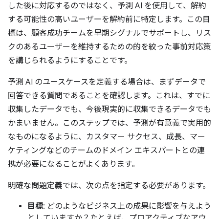
した後に対応するのではなく、予測 AI を使用して、解約
する可能性の高いユーザーを解約前に特定します。この目
標は、顧客成功チームを早期シグナルでサポートし、リス
クのあるユーザーを維持するための的を絞った事前対応策
を講じられるようにすることです。
予測 AI のユースケースを定義する場合は、まずデータで
回答できる質問であることを確認します。これは、すでに
収集したデータでも、今後現実的に収集できるデータでも
かまいません。このステップでは、予測が有意義で実用的
なものになるように、カスタマー サクセス、成長、マー
ケティングなどのチームのドメイン エキスパートとの連
携が必要になることがよくあります。
明確な問題定義では、次の点を指定する必要があります。
目標
: どのようなビジネス上の成果に影響を与えよう
としていますか？たとえば、プロアクティブなアウ