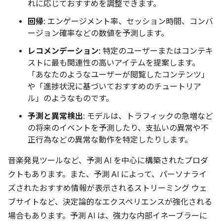
れに応じておすすめを調整できます。
回帰
: エンゲージメント率、セッション時間、コンバ
ージョン確率などの数値を予測します。
レコメンデーション
: 特定のユーザーまたはコンテキ
ストに最も関連性の高いアイテムを提案します。
「あなたのようなユーザーが閲覧したコンテンツ」
や「進捗状況に基づいておすすめのチュートリア
ル」のようなものです。
予測と異常検出
: モデルは、トラフィックの急増など
の将来のイベントを予測したり、支払いの異常や不
正行為などの異常な動作を特定したりします。
音楽発見ツールなど、予測 AI を中心に構築されたプロダ
クトもあります。また、予測 AI によって、パーソナライ
ズされたおすすめ情報が表示されるストリーミング ウェ
ブサイトなど、決定論的なエクスペリエンスが強化される
場合もあります。予測 AI は、強力な内部イネーブラーに