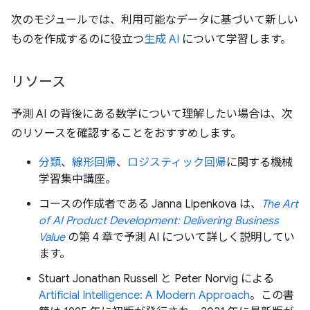
次のモジュールでは、利用可能なデータに基づいて新しい
ものを作成するのに役立つ
生成 AI
について学習します。
リソース
予測 AI の背後にある数学について理解したい場合は、次
のリソースを確認することをおすすめします。
分類
、
線形回帰
、
ロジスティック回帰
に関する機械
学習集中講座。
コースの作成者である Janna Lipenkova は、
The Art
of AI Product Development: Delivering Business
Value
の第 4 章で予測 AI について詳しく説明してい
ます。
Stuart Jonathan Russell と Peter Norvig による
Artificial Intelligence: A Modern Approach
。この書