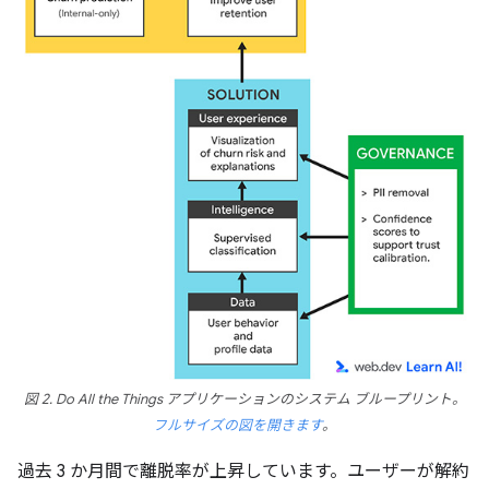
図 2.
Do All the Things
アプリケーションのシステム ブループリント。
フルサイズの図を開きます
。
過去 3 か月間で離脱率が上昇しています。ユーザーが解約