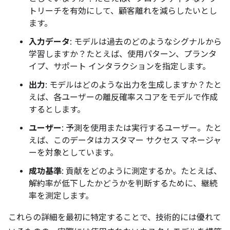
トリーチを有効にして、顧客離れを減らしたいとし
ます。
入力データ
: モデルは過去のどのようなシグナルから
学習しますか？たとえば、使用パターン、プランタ
イプ、サポート インタラクションを指定します。
出力
: モデルはどのような出力を生成しますか？たと
えば、各ユーザーの離反確率スコアをモデルで作成
するとします。
ユーザー
: 予測を使用または実行するユーザー。たと
えば、このデータはカスタマー サクセス マネージャ
ーを対象としています。
成功基準
: 貢献をどのように測定するか。たとえば、
解約率が低下したかどうかを判断するために、継続
率を測定します。
これらの詳細を最初に特定することで、技術的には優れて