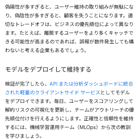
偽陽性が多すぎると、ユーザー維持の取り組みが無駄にな
り、偽陰性が多すぎると、顧客を失うことになります。適
切なトレードオフは、ビジネスの優先順位によって異なり
ます。たとえば、離脱するユーザーをより多くキャッチで
きる可能性が高まるのであれば、誤報が数件発生しても構
わないと考える企業もあるでしょう。
モデルをデプロイして維持する
検証が完了したら、
API または分析ダッシュボードに統合
された軽量のクライアントサイド サービス
としてモデル
をデプロイできます。毎日、ユーザーをスコアリングして
解約リスクの可視化を更新し、チームがアウトリーチの優
先順位付けを行えるようにします。正確性と信頼性を維持
するには、機械学習運用チーム（MLOps）から次の教訓
を学びましょう。