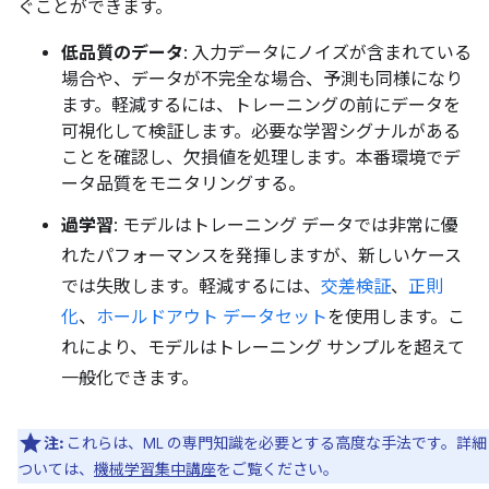
ぐことができます。
低品質のデータ
: 入力データにノイズが含まれている
場合や、データが不完全な場合、予測も同様になり
ます。軽減するには、トレーニングの前にデータを
可視化して検証します。必要な学習シグナルがある
ことを確認し、欠損値を処理します。本番環境でデ
ータ品質をモニタリングする。
過学習
: モデルはトレーニング データでは非常に優
れたパフォーマンスを発揮しますが、新しいケース
では失敗します。軽減するには、
交差検証
、
正則
化
、
ホールドアウト データセット
を使用します。こ
れにより、モデルはトレーニング サンプルを超えて
一般化できます。
注:
これらは、ML の専門知識を必要とする高度な手法です。詳細
ついては、
機械学習集中講座
をご覧ください。