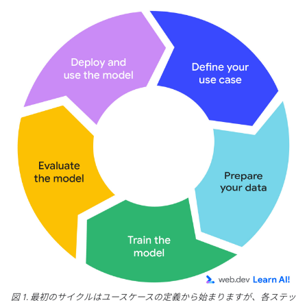
図 1. 最初のサイクルはユースケースの定義から始まりますが、各ステッ