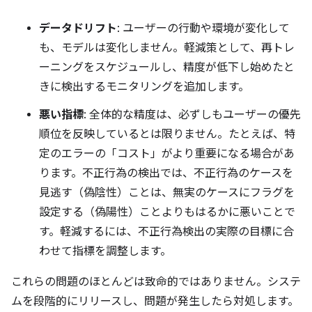
データドリフト
: ユーザーの行動や環境が変化して
も、モデルは変化しません。軽減策として、再トレ
ーニングをスケジュールし、精度が低下し始めたと
きに検出するモニタリングを追加します。
悪い指標
: 全体的な精度は、必ずしもユーザーの優先
順位を反映しているとは限りません。たとえば、特
定のエラーの「コスト」がより重要になる場合があ
ります。不正行為の検出では、不正行為のケースを
見逃す（偽陰性）ことは、無実のケースにフラグを
設定する（偽陽性）ことよりもはるかに悪いことで
す。軽減するには、不正行為検出の実際の目標に合
わせて指標を調整します。
これらの問題のほとんどは致命的ではありません。システ
ムを段階的にリリースし、問題が発生したら対処します。