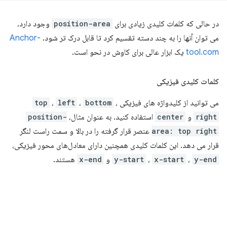
در حالی که کلمات کلیدی زیادی برای
position-area
وجود دارد،
می توان آنها را به چند دسته تقسیم کرد تا قابل درک تر شود.
Anchor-
tool.com
یک ابزار عالی برای کاوش در نحو است.
کلمات کلیدی فیزیکی
می توانید از کلیدواژه های فیزیکی
،
bottom
،
left
،
top
right
و
center
استفاده کنید. به عنوان مثال،
position-
area: top right
عنصر قرار گرفته را در بالا و سمت راست لنگر
قرار می دهد. این کلمات کلیدی همچنین دارای معادل‌های محور فیزیکی،
y-end
،
x-start
،
y-start
و
x-end
هستند.