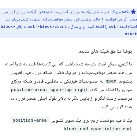
نکته:
ویژگی های منطقی یک عنصر را بر اساس حالت نوشتن بلوک حاوی آن قرار می
دهند. اگر می‌خواهید از حالت نوشتن خود عنصر موقعیت‌یافته استفاده کنید، می‌توانید
اصلاح‌کننده
را اضافه کنید، برای مثال با
به جای
block-
self-block-start
self
.
start
پوشا مناطق شبکه های متعدد
تا کنون، ممکن است متوجه شده باشید که این گزینه‌ها فقط به شما اجازه
می‌دهند عنصر موقعیت‌یافته را در یک فضای شبکه قرار دهید. افزودن
پیشوند
span
به خصوصیات فیزیکی یا منطقی، فضای شبکه مرکزی
مجاور را اضافه می کند.
position-area: span-top right
در سمت راست لنگر و از پایین لنگر به بالای بلوک اصلی عنصر قرار داده
شده قرار می گیرد.
یک ناحیه موقعیت رایج برای یک منوی کشویی
position-area:
.
block-end span-inline-end