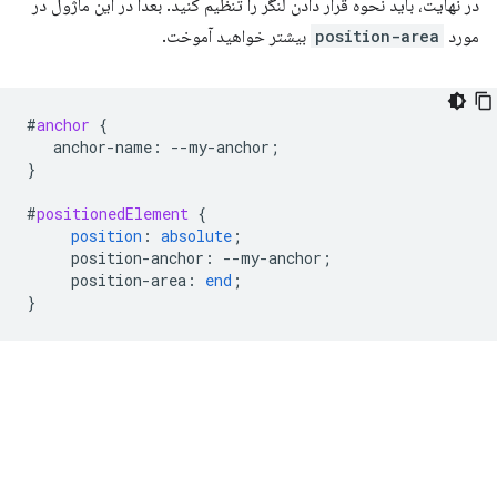
در نهایت، باید نحوه قرار دادن لنگر را تنظیم کنید. بعداً در این ماژول در
مورد
position-area
بیشتر خواهید آموخت.
#
anchor
{
anchor-name
:
--
my-anchor
;
}
#
positionedElement
{
position
:
absolute
;
position-anchor
:
--
my-anchor
;
position-area
:
end
;
}