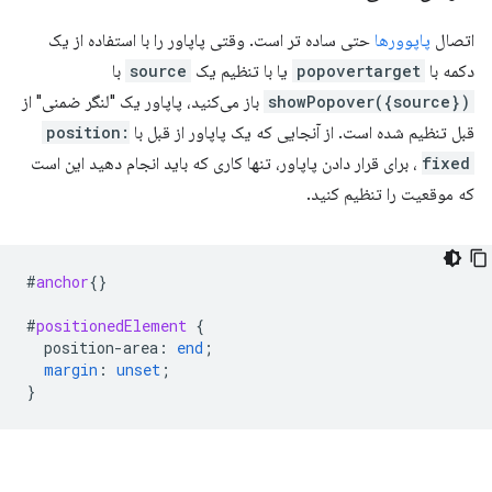
اتصال
پاپوورها
حتی ساده تر است. وقتی پاپاور را با استفاده از یک
دکمه با
popovertarget
یا با تنظیم یک
source
با
showPopover({source})
باز می‌کنید، پاپاور یک "لنگر ضمنی" از
قبل تنظیم شده است. از آنجایی که یک پاپاور از قبل با
position:
fixed
، برای قرار دادن پاپاور، تنها کاری که باید انجام دهید این است
که موقعیت را تنظیم کنید.
#
anchor
{}
#
positionedElement
{
position-area
:
end
;
margin
:
unset
;
}