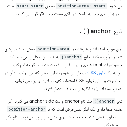
می شود.
position-area: start
معادل
start start
است
و در زبان های چپ به راست در بالای سمت چپ لنگر قرار می گیرد.
تابع
anchor(
)
.
برای موارد استفاده پیشرفته تر،
position-area
ممکن است نیازهای
شما را برآورده نکند. تابع
anchor()
به شما این امکان را می دهد که
خصوصیات inset فردی را بر اساس موقعیت عنصر دیگر تنظیم کنید.
این به یک
طول CSS
تبدیل می شود، به این معنی که می توانید از آن در
محاسبات و سایر توابع CSS استفاده کنید. علاوه بر این، می توانید
اضلاع مختلف را به لنگرهای مختلف متصل کنید.
تابع
anchor()
یک نام anchor و یک anchor side می گیرد. اگر
عنصر شما دارای یک لنگر پیش‌فرض است که با
position-anchor
یا به طور ضمنی تنظیم شده است، برای مثال با پاپاور، می‌توانید نام انکر
را حذف کنید.