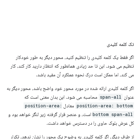
تک کلمه کلیدی
اگر فقط یک کلمه کلیدی را تنظیم کنید، محور دیگر به طور خودکار
تنظیم می شود. این تا حد زیادی همانطور که انتظار دارید کار کند، کار
می کند، اما ممکن است درک نحوه عملکرد آن مفید باشد.
اگر کلمه کلیدی ارائه شده در مورد محور خود واضح باشد، محور دیگر به
عنوان
span-all
محاسبه می شود. این بدان معنی است که
position-area: bottom
معادل
position-area:
bottom span-all
است، و عنصر قرار گرفته زیر لنگر خواهد بود و
کل عرض بلوک حاوی را در دسترس خواهد داشت.
از طرف دیگر، اگر کلمه کلیدی به وضوح یک محور را نشان ندهد، تکرار