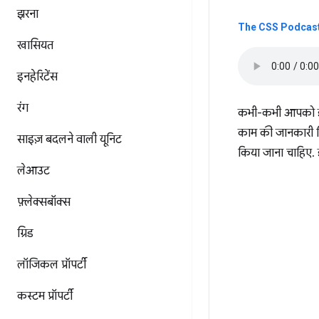
झरना
The CSS Podcast 
खासियत
इनहेरिटेंस
रंग
कभी-कभी आपको इंटर
काम की जानकारी मि
साइज़ बदलने वाली यूनिट
किया जाना चाहिए. 
लेआउट
फ़्लेक्सबॉक्स
ग्रिड
लॉजिकल प्रॉपर्टी
कस्टम प्रॉपर्टी