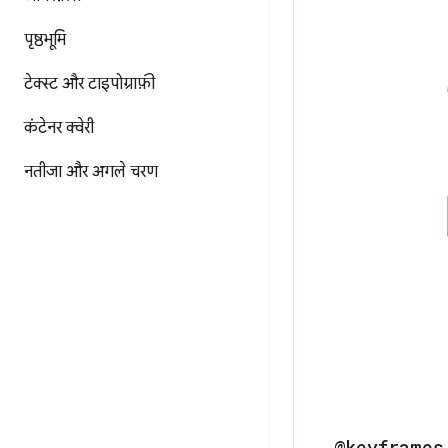
पृष्ठभूमि
टेक्स्ट और टाइपोग्राफ़ी
कंटेनर क्वेरी
नतीजा और अगले चरण
@keyframes