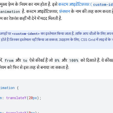
ुख्य फ़्रेम के नियम का नाम होता है. इसे
कस्टम आइडेंटिफ़ायर (
custom-id
-animation
है. कस्टम आइडेंटिफ़ायर,
फ़ंक्शन
के नाम की तरह काम करता 
नियम का रेफ़रंस कहीं भी देने में मदद मिलती है.
जगहों पर
का इस्तेमाल किया जाता है, ताकि आप चीज़ों के लिए अपना ना
<custom-ident>
्द होते हैं जिनका इस्तेमाल नहीं किया जा सकता. उदाहरण के लिए, CSS Grid में लाइनों के 
ें,
from
और
to
ऐसे कीवर्ड हैं जो
0%
और
100%
को दिखाते हैं. ये की
 नियम को फिर से इस तरह से बनाया जा सकता है:
nimation
{
m
:
translateY
(
20
px
);
m
:
translateY
(
0
px
);