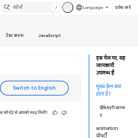
/
प्रवेश करें
टेस्ट करना
JavaScript
इस पेज पर, यह
जानकारी
उपलब्ध है
मुख्य फ़्रेम क्या
होता है?
@keyframe
इस कॉन्टेंट से आपको मदद मिली?
s
animation
प्रॉपर्टी