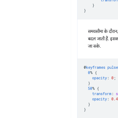
}
}
समयसीमा के दौरान, ज
बदल जाती हैं. इसका
जा सके.
@
keyframes
pulse
0
%
{
opacity
:
0
;
}
50
%
{
transform
:
s
opacity
:
0.4
}
}