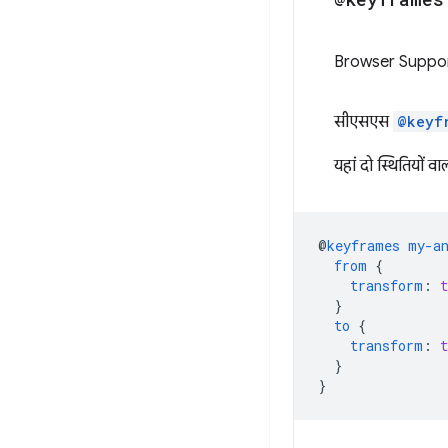
Browser Suppo
सीएसएस
@keyf
यहां दो स्थितियों 
@
keyframes
my-a
from
{
transform
:
}
to
{
transform
:
}
}