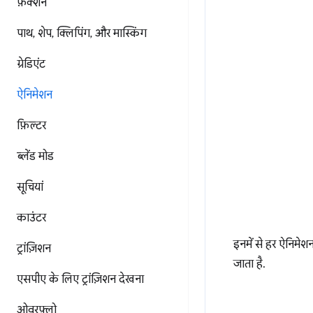
फ़ंक्शन
पाथ
,
शेप
,
क्लिपिंग
,
और मास्किंग
ग्रेडिएंट
ऐनिमेशन
फ़िल्टर
ब्लेंड मोड
सूचियां
काउंटर
इनमें से हर ऐनिमेश
ट्रांज़िशन
जाता है.
एसपीए के लिए ट्रांज़िशन देखना
ओवरफ़्लो