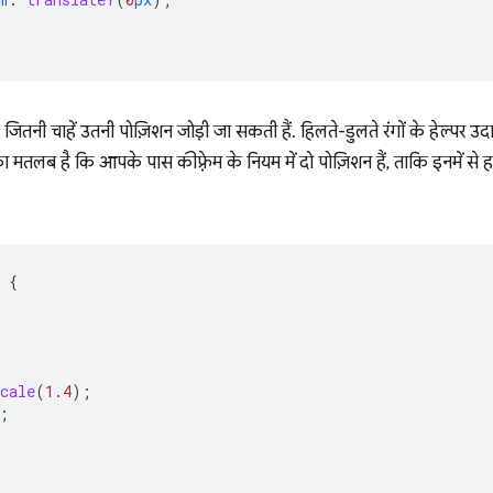
ितनी चाहें उतनी पोज़िशन जोड़ी जा सकती हैं. हिलते-डुलते रंगों के हेल्पर उदाहरण म
 मतलब है कि आपके पास कीफ़्रेम के नियम में दो पोज़िशन हैं, ताकि इनमें से 
{
cale
(
1.4
);
;