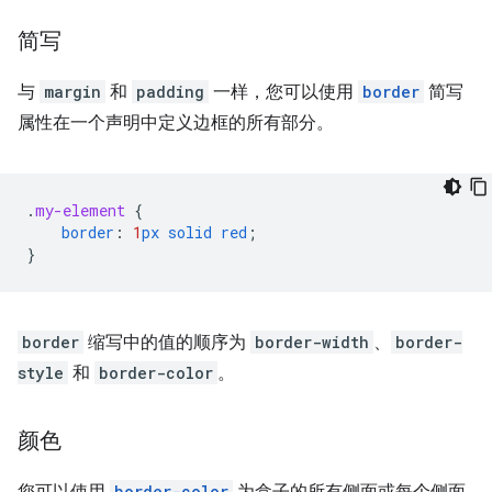
简写
与
margin
和
padding
一样，您可以使用
border
简写
属性在一个声明中定义边框的所有部分。
.
my-element
{
border
:
1
px
solid
red
;
}
border
缩写中的值的顺序为
border-width
、
border-
style
和
border-color
。
颜色
border-color