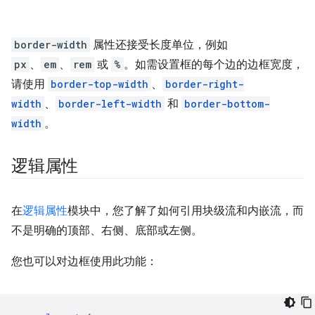
border-width
属性还接受长度单位，例如
px
、
em
、
rem
或
%
。如需设置框的每个边的边框宽度，
请使用
border-top-width
、
border-right-
width
、
border-left-width
和
border-bottom-
width
。
逻辑属性
在
逻辑属性
模块中，您了解了如何引用块级流和内嵌流，而
不是明确的顶部、右侧、底部或左侧。
您也可以对边框使用此功能：