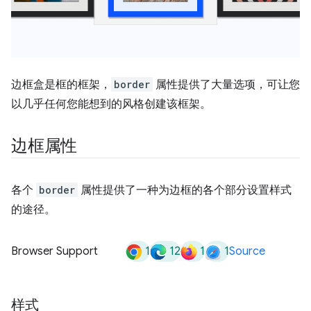
边框盒是框的框架，
border
属性提供了大量选项，可让您
以几乎任何您能想到的风格创建该框架。
边框属性
各个
border
属性提供了一种为边框的各个部分设置样式
的途径。
1
12
1
1
Browser Support
Source
样式