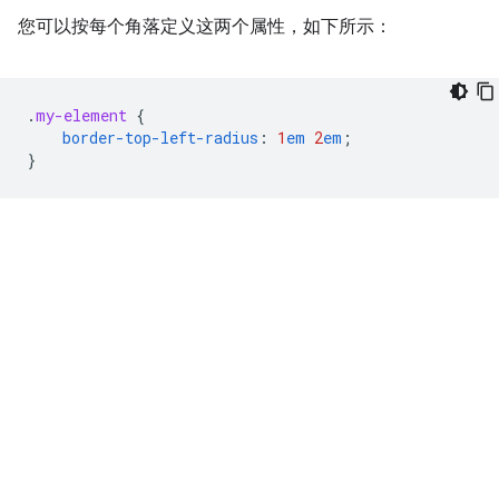
您可以按每个角落定义这两个属性，如下所示：
.
my-element
{
border-top-left-radius
:
1
em
2
em
;
}