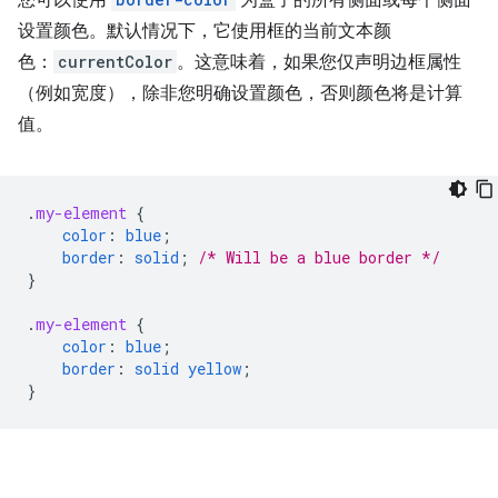
您可以使用
为盒子的所有侧面或每个侧面
设置颜色。默认情况下，它使用框的当前文本颜
色：
currentColor
。这意味着，如果您仅声明边框属性
（例如宽度），除非您明确设置颜色，否则颜色将是计算
值。
.
my-element
{
color
:
blue
;
border
:
solid
;
/* Will be a blue border */
}
.
my-element
{
color
:
blue
;
border
:
solid
yellow
;
}