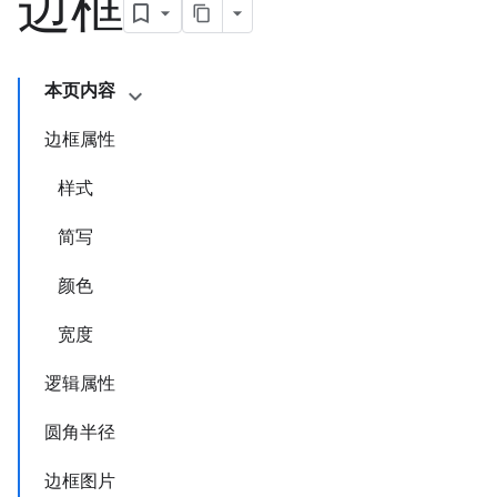
边框
本页内容
边框属性
样式
简写
颜色
宽度
逻辑属性
圆角半径
边框图片