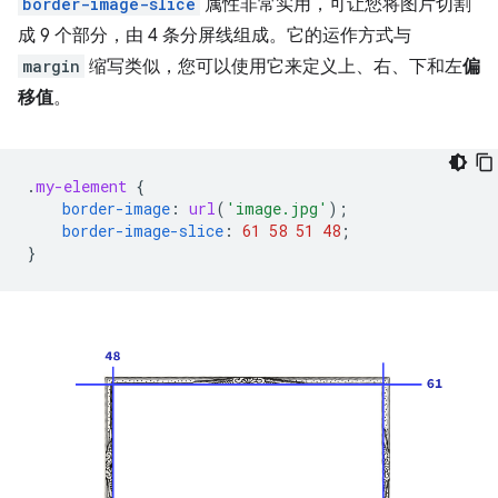
border-image-slice
属性非常实用，可让您将图片切割
成 9 个部分，由 4 条分屏线组成。它的运作方式与
margin
缩写类似，您可以使用它来定义上、右、下和左
偏
移值
。
.
my-element
{
border-image
:
url
(
'image.jpg'
);
border-image-slice
:
61
58
51
48
;
}