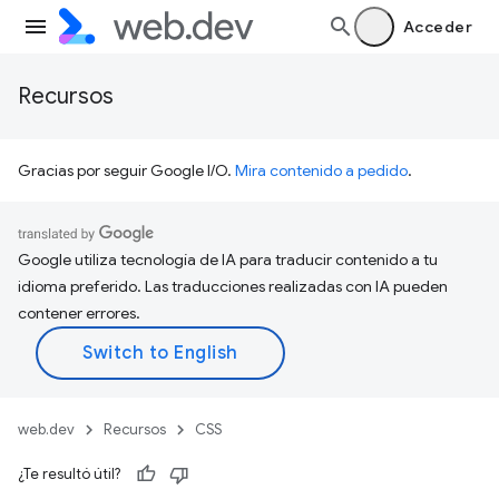
Acceder
Recursos
Gracias por seguir Google I/O.
Mira contenido a pedido
.
Google utiliza tecnología de IA para traducir contenido a tu
idioma preferido. Las traducciones realizadas con IA pueden
contener errores.
web.dev
Recursos
CSS
¿Te resultó útil?