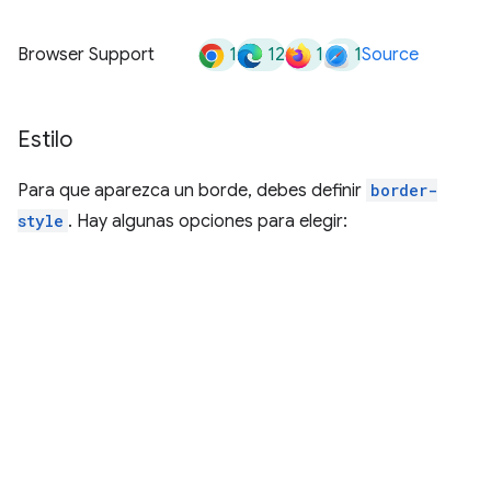
1
12
1
1
Browser Support
Source
Estilo
Para que aparezca un borde, debes definir
border-
style
. Hay algunas opciones para elegir: