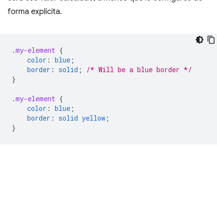
forma explícita.
.
my-element
{
color
:
blue
;
border
:
solid
;
/* Will be a blue border */
}
.
my-element
{
color
:
blue
;
border
:
solid
yellow
;
}