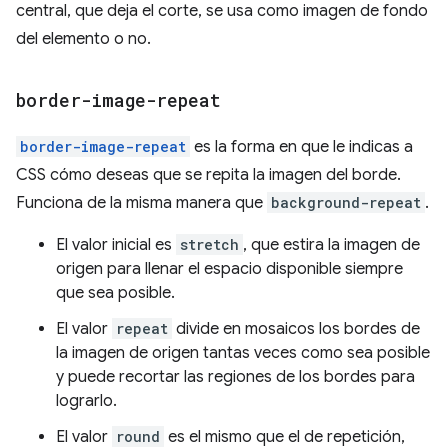
central, que deja el corte, se usa como imagen de fondo
del elemento o no.
border-image-repeat
border-image-repeat
es la forma en que le indicas a
CSS cómo deseas que se repita la imagen del borde.
Funciona de la misma manera que
background-repeat
.
El valor inicial es
stretch
, que estira la imagen de
origen para llenar el espacio disponible siempre
que sea posible.
El valor
repeat
divide en mosaicos los bordes de
la imagen de origen tantas veces como sea posible
y puede recortar las regiones de los bordes para
lograrlo.
El valor
round
es el mismo que el de repetición,