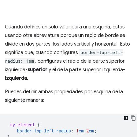
Cuando defines un solo valor para una esquina, estás
usando otra abreviatura porque un radio de borde se
divide en dos partes: los lados vertical y horizontal. Esto
significa que, cuando configuras
border-top-left-
radius: 1em
, configuras el radio de la parte superior
izquierda-
superior
y el de la parte superior izquierda-
izquierda
.
Puedes definir ambas propiedades por esquina de la
siguiente manera:
.
my-element
{
border-top-left-radius
:
1
em
2
em
;
}