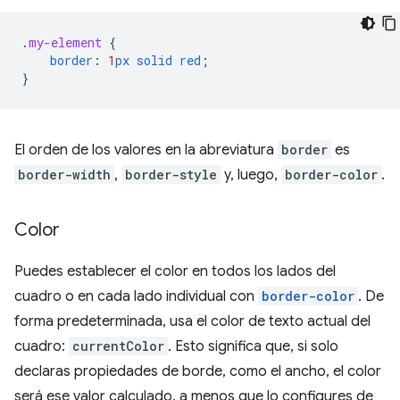
.
my-element
{
border
:
1
px
solid
red
;
}
El orden de los valores en la abreviatura
border
es
border-width
,
border-style
y, luego,
border-color
.
Color
Puedes establecer el color en todos los lados del
cuadro o en cada lado individual con
border-color
. De
forma predeterminada, usa el color de texto actual del
cuadro:
currentColor
. Esto significa que, si solo
declaras propiedades de borde, como el ancho, el color
será ese valor calculado, a menos que lo configures de