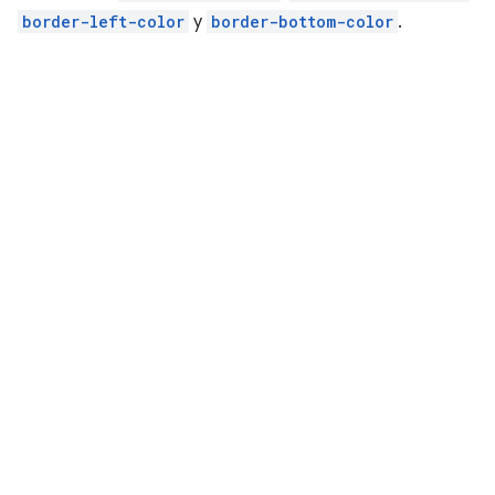
border-left-color
y
border-bottom-color
.