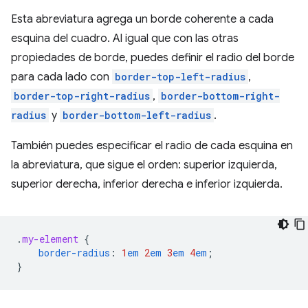
Esta abreviatura agrega un borde coherente a cada
esquina del cuadro. Al igual que con las otras
propiedades de borde, puedes definir el radio del borde
para cada lado con
border-top-left-radius
,
border-top-right-radius
,
border-bottom-right-
radius
y
border-bottom-left-radius
.
También puedes especificar el radio de cada esquina en
la abreviatura, que sigue el orden: superior izquierda,
superior derecha, inferior derecha e inferior izquierda.
.
my-element
{
border-radius
:
1
em
2
em
3
em
4
em
;
}