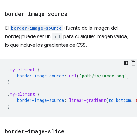
border-image-source
El
border-image-source
(fuente de la imagen del
borde) puede ser un
url
para cualquier imagen válida,
lo que incluye los gradientes de CSS.
.
my-element
{
border-image-source
:
url
(
'path/to/image.png'
);
}
.
my-element
{
border-image-source
:
linear-gradient
(
to
bottom
,
}
border-image-slice