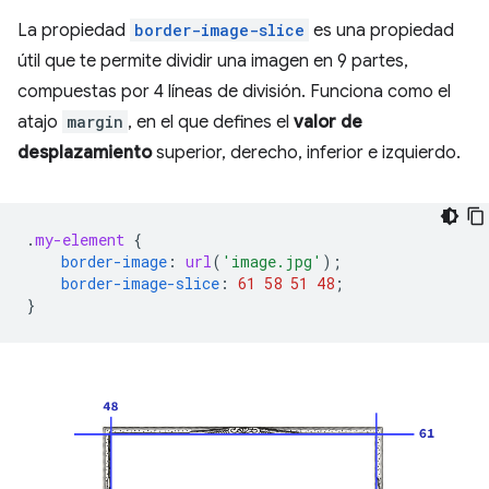
La propiedad
border-image-slice
es una propiedad
útil que te permite dividir una imagen en 9 partes,
compuestas por 4 líneas de división. Funciona como el
atajo
margin
, en el que defines el
valor de
desplazamiento
superior, derecho, inferior e izquierdo.
.
my-element
{
border-image
:
url
(
'image.jpg'
);
border-image-slice
:
61
58
51
48
;
}