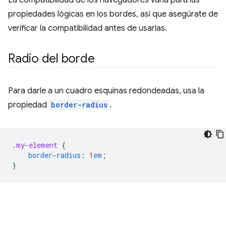
La compatibilidad de los navegadores varía para las
propiedades lógicas en los bordes, así que asegúrate de
verificar la compatibilidad antes de usarlas.
Radio del borde
Para darle a un cuadro esquinas redondeadas, usa la
propiedad
border-radius
.
.
my-element
{
border-radius
:
1
em
;
}