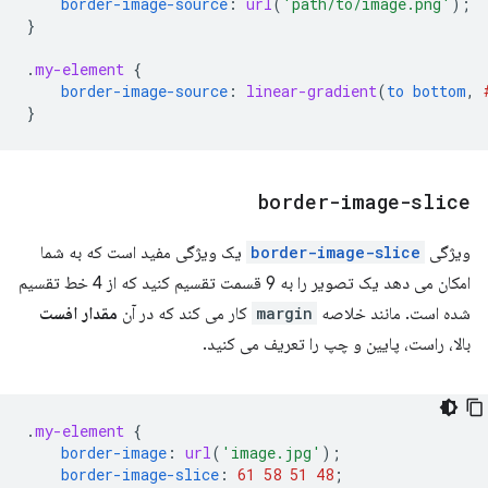
border-image-source
:
url
(
'path/to/image.png'
);
}
.
my-element
{
border-image-source
:
linear-gradient
(
to
bottom
,
}
border-image-slice
ویژگی
border-image-slice
یک ویژگی مفید است که به شما
امکان می دهد یک تصویر را به 9 قسمت تقسیم کنید که از 4 خط تقسیم
شده است. مانند خلاصه
margin
کار می کند که در آن
مقدار افست
بالا، راست، پایین و چپ را تعریف می کنید.
.
my-element
{
border-image
:
url
(
'image.jpg'
);
border-image-slice
:
61
58
51
48
;