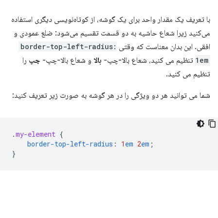
با تعریف یک مقدار واحد برای یک گوشه، از کوتاه‌نویسی دیگری استفاده
می‌کنید زیرا شعاع حاشیه به دو قسمت تقسیم می‌شود: ضلع عمودی و
افقی. این بدان معناست که وقتی
border-top-left-radius:
1em
تنظیم می کنید، شعاع بالا-چپ-
بالا
و شعاع بالا-چپ-
چپ
را
تنظیم می کنید.
شما می توانید هر دو ویژگی را در هر گوشه به صورت زیر تعریف کنید:
.
my-element
{
border-top-left-radius
:
1
em
2
em
;
}