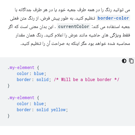
می توانید رنگ را در همه طرف جعبه خود یا در هر طرف جداگانه با
border-color
تنظیم کنید. به طور پیش فرض، از رنگ متن فعلی
جعبه استفاده می کند:
currentColor
. این بدان معنی است که اگر
فقط ویژگی های حاشیه مانند عرض را اعلام کنید، رنگ همان مقدار
محاسبه شده خواهد بود مگر اینکه به صراحت آن را تنظیم کنید.
.
my-element
{
color
:
blue
;
border
:
solid
;
/* Will be a blue border */
}
.
my-element
{
color
:
blue
;
border
:
solid
yellow
;
}