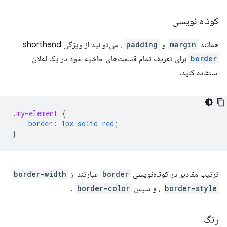
کوتاه نویسی
همانند
margin
و
padding
، می‌توانید از ویژگی shorthand
border
برای تعریف تمام قسمت‌های حاشیه خود در یک اعلان
استفاده کنید.
.
my-element
{
border
:
1
px
solid
red
;
}
ترتیب مقادیر در کوتاه‌نویسی
border
عبارتند از
border-width
border-style
،
و سپس
border-color
.
رنگ