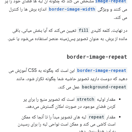
image-repeat
مشخص می کند که چگونه آن لبه ها فضای خود را پر
می کنند و ویژگی
border-image-width
اندازه برش ها را کنترل
می کند.
در نهایت، کلمه کلیدی
fill
تعیین می‌کند که آیا بخش میانی، باقی
مانده از برش، به عنوان تصویر پس‌زمینه عنصر استفاده می‌شود یا خیر.
border-image-repeat
border-image-repeat
این است که چگونه به CSS آموزش می
دهید که دوست دارید تصویر حاشیه شما چگونه تکرار شود. مانند
background-repeat
عمل می کند.
مقدار اولیه
stretch
است که تصویر منبع را برای پر
کردن فضای موجود در صورت امکان گسترش می‌دهد.
مقدار
repeat
لبه های تصویر مبدأ را تا آنجا که ممکن
است کاشی می کند و ممکن است نواحی لبه را برای رسیدن
به این هدف برش دهد.