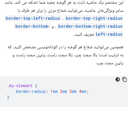
این مختصر یک حاشیه ثابت به هر گوشه جعبه شما اضافه می کند. مانند
سایر ویژگی‌های حاشیه، می‌توانید شعاع مرزی را برای هر طرف با
border-top-left-radius
،
border-top-right-radius
border-bottom-right-radius
،
و
border-bottom-
left-radius
تعریف کنید.
همچنین می‌توانید شعاع هر گوشه را در کوتاه‌نویسی مشخص کنید، که
به ترتیب است: بالا سمت چپ، بالا سمت راست، پایین سمت راست و
پایین سمت چپ.
.
my-element
{
border-radius
:
1
em
2
em
3
em
4
em
;
}