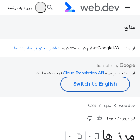
ورود به برنامه
منابع
از اینکه با Google I/O تنظیم کردید متشکریم!
تماشای محتوا بر اساس تقاضا
این صفحه به‌وسیله
ترجمه شده است.
web.dev
منابع
CSS
این مرور مفید بود؟
مرز ها