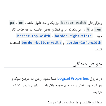
ویژگی‌های
border-width
نیز یک واحد طول مانند
،
em
،
px
rem
یا
%
را می‌پذیرند. برای تنظیم عرض حاشیه در هر طرف کادر
خود،
،
border-right-width
،
border-top-width
border-left-width
و
border-bottom-width
استفاده
کنید.
خواص منطقی
در ماژول
Logical Properties
شما نحوه ارجاع به جریان بلوک و
جریان درون خطی را به جای صریح بالا، راست، پایین یا چپ کشف
کردید.
شما این قابلیت را با حاشیه ها نیز دارید: