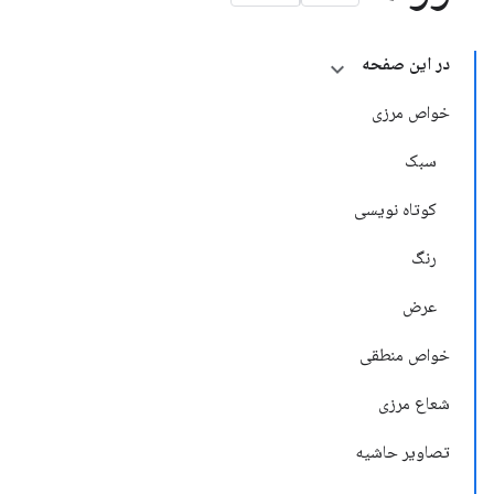
در این صفحه
خواص مرزی
سبک
کوتاه نویسی
رنگ
عرض
خواص منطقی
شعاع مرزی
تصاویر حاشیه