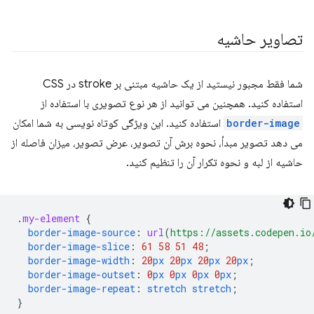
تصاویر حاشیه
شما فقط مجبور نیستید از یک حاشیه مبتنی بر stroke در CSS
استفاده کنید. همچنین می توانید از هر نوع تصویری با استفاده از
border-image
استفاده کنید. این ویژگی کوتاه نویسی به شما امکان
می دهد تصویر مبدأ، نحوه برش آن تصویر، عرض تصویر، میزان فاصله از
حاشیه از لبه و نحوه تکرار آن را تنظیم کنید.
.
my-element
{
border-image-source
:
url
(
https://assets.codepen.io
border-image-slice
:
61
58
51
48
;
border-image-width
:
20
px
20
px
20
px
20
px
;
border-image-outset
:
0
px
0
px
0
px
0
px
;
border-image-repeat
:
stretch
stretch
;
}