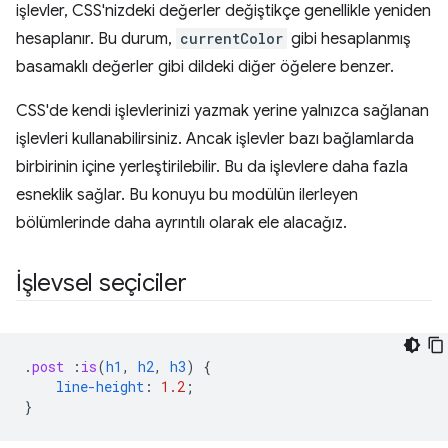
işlevler, CSS'nizdeki değerler değiştikçe genellikle yeniden
hesaplanır. Bu durum,
currentColor
gibi hesaplanmış
basamaklı değerler gibi dildeki diğer öğelere benzer.
CSS'de kendi işlevlerinizi yazmak yerine yalnızca sağlanan
işlevleri kullanabilirsiniz. Ancak işlevler bazı bağlamlarda
birbirinin içine yerleştirilebilir. Bu da işlevlere daha fazla
esneklik sağlar. Bu konuyu bu modülün ilerleyen
bölümlerinde daha ayrıntılı olarak ele alacağız.
İşlevsel seçiciler
.
post
:
is
(
h1
,
h2
,
h3
)
{
line-height
:
1.2
;
}