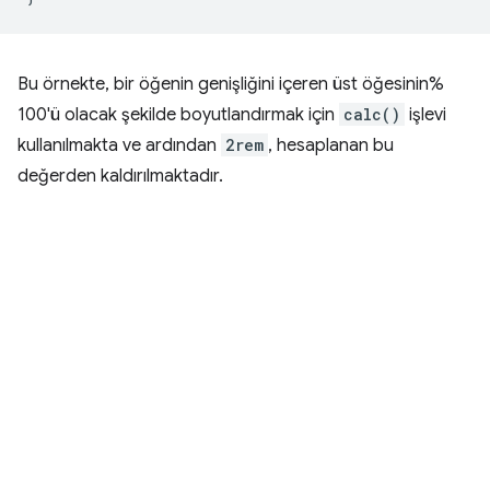
Bu örnekte, bir öğenin genişliğini içeren üst öğesinin%
100'ü olacak şekilde boyutlandırmak için
calc()
işlevi
kullanılmakta ve ardından
2rem
, hesaplanan bu
değerden kaldırılmaktadır.