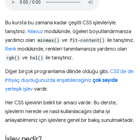
Bu kursta bu zamana kadar çeşitli CSS işlevleriyle
tanıştınız.
Kılavuz
modülünde, öğeleri boyutlandırmanıza
yardımcı olan
minmax()
ve
fit-content()
ile tanıştınız.
Renk
modülünde, renkleri tanımlamanıza yardımcı olan
rgb()
ve
hsl()
ile tanıştınız.
Diğer birçok programlama dilinde olduğu gibi,
CSS'de de
ihtiyaç duyduğunuzda erişebileceğiniz
çok sayıda
yerleşik işlev
vardır.
Her CSS işlevinin belirli bir amacı vardır. Bu derste,
işlevlerin nerede ve nasıl kullanılacağını daha iyi
anlayabilmeniz için işlevlere genel bir bakış sunulmaktadır.
İşlev nedir?