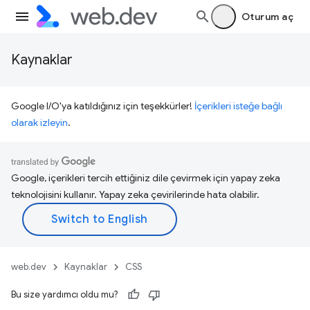
Oturum aç
Kaynaklar
Google I/O'ya katıldığınız için teşekkürler!
İçerikleri isteğe bağlı
olarak izleyin
.
Google, içerikleri tercih ettiğiniz dile çevirmek için yapay zeka
teknolojisini kullanır. Yapay zeka çevirilerinde hata olabilir.
web.dev
Kaynaklar
CSS
Bu size yardımcı oldu mu?