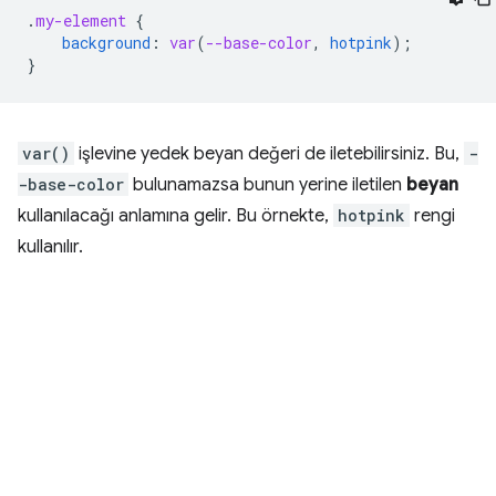
.
my-element
{
background
:
var
(
--base-color
,
hotpink
);
}
var()
işlevine yedek beyan değeri de iletebilirsiniz. Bu,
-
-base-color
bulunamazsa bunun yerine iletilen
beyan
kullanılacağı anlamına gelir. Bu örnekte,
hotpink
rengi
kullanılır.