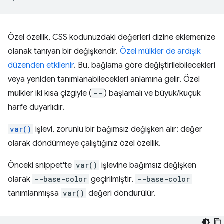
Özel özellik, CSS kodunuzdaki değerleri dizine eklemenize
olanak tanıyan bir değişkendir.
Özel mülkler de ardışık
düzenden etkilenir
. Bu, bağlama göre değiştirilebilecekleri
veya yeniden tanımlanabilecekleri anlamına gelir. Özel
mülkler iki kısa çizgiyle (
--
) başlamalı ve büyük/küçük
harfe duyarlıdır.
var()
işlevi, zorunlu bir bağımsız değişken alır: değer
olarak döndürmeye çalıştığınız özel özellik.
Önceki snippet'te
var()
işlevine bağımsız değişken
olarak
--base-color
geçirilmiştir.
--base-color
tanımlanmışsa
var()
değeri döndürülür.