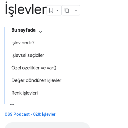
İşlevler
Bu sayfada
İşlev nedir?
İşlevsel seçiciler
Özel özellikler ve var()
Değer döndüren işlevler
Renk işlevleri
CSS Podcast - 020: İşlevler