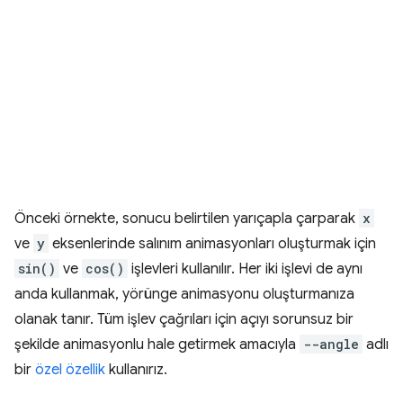
Önceki örnekte, sonucu belirtilen yarıçapla çarparak
x
ve
y
eksenlerinde salınım animasyonları oluşturmak için
sin()
ve
cos()
işlevleri kullanılır. Her iki işlevi de aynı
anda kullanmak, yörünge animasyonu oluşturmanıza
olanak tanır. Tüm işlev çağrıları için açıyı sorunsuz bir
şekilde animasyonlu hale getirmek amacıyla
--angle
adlı
bir
özel özellik
kullanırız.